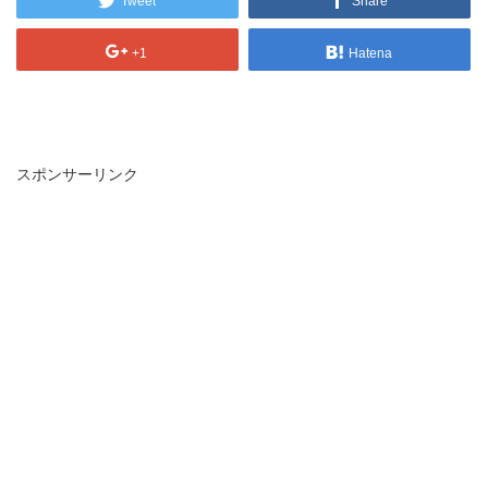
Tweet
Share
+1
Hatena
スポンサーリンク