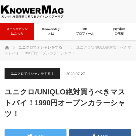
メールマガジン
KnowerMag
MB
お仕事の
はこちら
とは
プロフィール
ご依頼
ホーム
ユニクロでオシャレをする！
ユニクロ/UNIQLO絶対買うべきマ
ストバイ！1990円オープンカラーシャツ！
ユニクロでオシャレをする！
2020.07.27
ユニクロ/UNIQLO絶対買うべきマス
トバイ！1990円オープンカラーシャ
ツ！