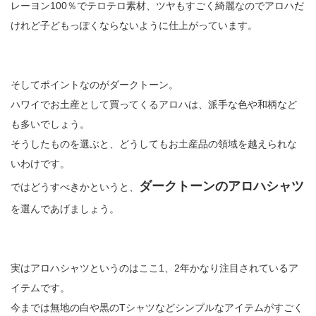
レーヨン100％でテロテロ素材、ツヤもすごく綺麗なのでアロハだ
けれど子どもっぽくならないように仕上がっています。
そしてポイントなのがダークトーン。
ハワイでお土産として買ってくるアロハは、派手な色や和柄など
も多いでしょう。
そうしたものを選ぶと、どうしてもお土産品の領域を越えられな
いわけです。
ダークトーンのアロハシャツ
ではどうすべきかというと、
を選んであげましょう。
実はアロハシャツというのはここ1、2年かなり注目されているア
イテムです。
今までは無地の白や黒のTシャツなどシンプルなアイテムがすごく