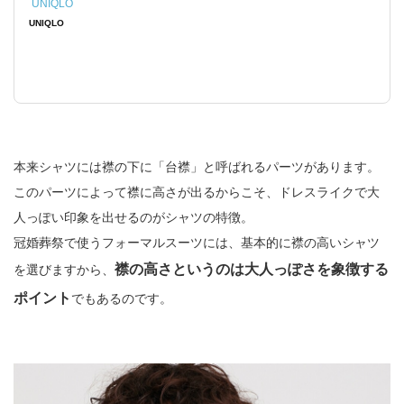
UNIQLO
UNIQLO
本来シャツには襟の下に「台襟」と呼ばれるパーツがあります。
このパーツによって襟に高さが出るからこそ、ドレスライクで大
人っぽい印象を出せるのがシャツの特徴。
冠婚葬祭で使うフォーマルスーツには、基本的に襟の高いシャツ
襟の高さというのは大人っぽさを象徴する
を選びますから、
ポイント
でもあるのです。