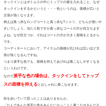
タックインとはボトムスの中にトップスの裾を入れること。なぜ
タックインをするかというと・・・色というのは、面積が広いと
主張が強くなります。
例えば真っ赤なロングコートと真っ赤なTシャツ、どちらが使いや
すいでしょう。当たり前ですが真っ赤なコートの方が目立ちます
よね。なぜ目立つか、それはコートの方が大きく面積をとるから
です。
コーディネートにおいて、アイテムの面積が広ければ広いほど主
張が強くなるんですね。
つまり派手な色でも、面積を抑えてあげれば着こなしやすくなる
というわけです。
派手な色の場合は、タックインをしてトップ
なので
スの面積を抑える
とおしゃれに着こなせます。
街を歩いていて思ったことはありませんか。
「なんであんな派手な色をあんなにかっこよく着こなせるんだろ