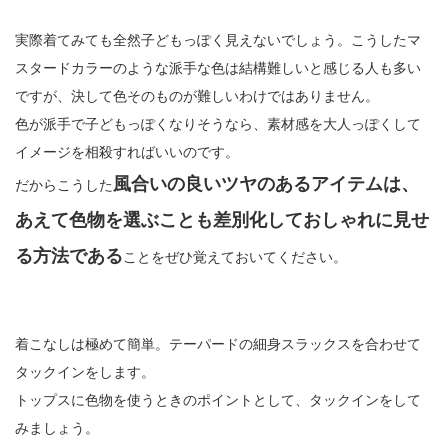
実際着てみても全然子どもっぽく見えないでしょう。こうしたマ
スタードカラーのような派手な色は結構難しいと感じる人も多い
ですが、決して色そのものが難しいわけではありません。
色が派手で子どもっぽくなりそうなら、素材感を大人っぽくして
イメージを相殺すればいいのです。
風合いの良いツヤのあるアイテムは、
だからこうした
あえて色物を選ぶことも差別化しておしゃれに見せ
る方法である
ことをぜひ覚えておいてください。
着こなしは極めて簡単。テーパードの細身スラックスを合わせて
タックインをします。
トップスに色物を使うときのポイントとして、タックインをして
みましょう。