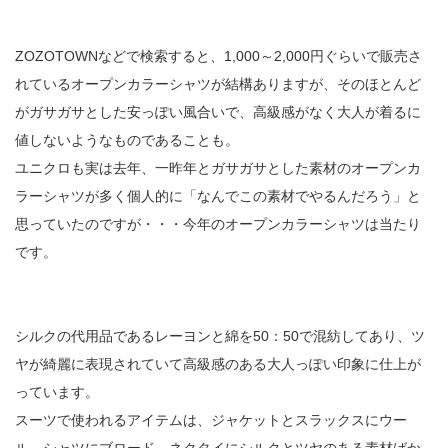
ZOZOTOWNなどで検索すると、1,000～2,000円ぐらいで販売さ
れているオープンカラーシャツが結構ありますが、そのほとんど
がガサガサとした安っぽい風合いで、高級感がなく大人が着るに
値しないようなものであることも。
ユニクロも実は去年、一昨年とガサガサとした素材のオープンカ
ラーシャツが多く個人的に「なんでこの素材でやるんだろう」と
思っていたのですが・・・今年のオープンカラーシャツは当たり
です。
シルクの代用品であるレーヨンと綿を50：50で混紡してあり、ツ
ヤが綺麗に表現されていて高級感のある大人っぽい印象に仕上が
っています。
スーツで使われるアイテムは、ジャケットとスラックスにウー