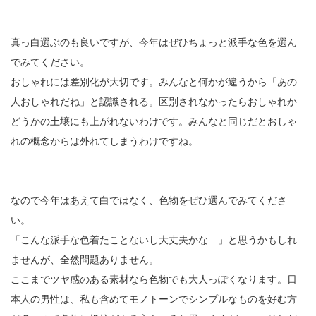
真っ白選ぶのも良いですが、今年はぜひちょっと派手な色を選ん
でみてください。
おしゃれには差別化が大切です。みんなと何かが違うから「あの
人おしゃれだね」と認識される。区別されなかったらおしゃれか
どうかの土壌にも上がれないわけです。みんなと同じだとおしゃ
れの概念からは外れてしまうわけですね。
なので今年はあえて白ではなく、色物をぜひ選んでみてくださ
い。
「こんな派手な色着たことないし大丈夫かな…」と思うかもしれ
ませんが、全然問題ありません。
ここまでツヤ感のある素材なら色物でも大人っぽくなります。日
本人の男性は、私も含めてモノトーンでシンプルなものを好む方