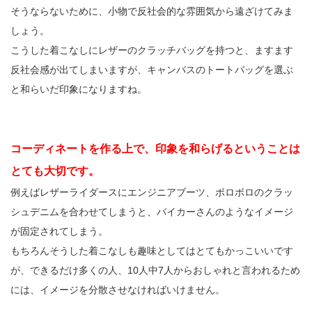
そうならないために、小物で反社会的な雰囲気から遠ざけてみま
しょう。
こうした着こなしにレザーのクラッチバッグを持つと、ますます
反社会感が出てしまいますが、キャンバスのトートバッグを選ぶ
と和らいだ印象になりますね。
コーディネートを作る上で、印象を和らげるということは
とても大切です。
例えばレザーライダースにエンジニアブーツ、ボロボロのクラッ
シュデニムを合わせてしまうと、バイカーさんのようなイメージ
が固定されてしまう。
もちろんそうした着こなしも趣味としてはとてもかっこいいです
が、できるだけ多くの人、10人中7人からおしゃれと言われるため
には、イメージを分散させなければいけません。