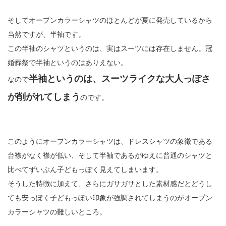
そしてオープンカラーシャツのほとんどが夏に発売しているから
当然ですが、半袖です。
この半袖のシャツというのは、実はスーツには存在しません。冠
婚葬祭で半袖というのはありえない。
半袖というのは、スーツライクな大人っぽさ
なので
が削がれてしまう
のです。
このようにオープンカラーシャツは、ドレスシャツの象徴である
台襟がなく襟が低い、そして半袖であるがゆえに普通のシャツと
比べてずいぶん子どもっぽく見えてしまいます。
そうした特徴に加えて、さらにガサガサとした素材感だとどうし
ても安っぽく子どもっぽい印象が強調されてしまうのがオープン
カラーシャツの難しいところ。