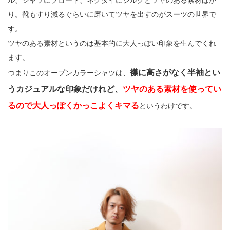
ル、シャツにブロード、ネクタイにシルクとツヤのある素材ばか
り。靴もすり減るぐらいに磨いてツヤを出すのがスーツの世界で
す。
ツヤのある素材というのは基本的に大人っぽい印象を生んでくれ
ます。
襟に高さがなく半袖とい
つまりこのオープンカラーシャツは、
うカジュアルな印象だけれど、
ツヤのある素材を使ってい
るので大人っぽくかっこよくキマる
というわけです。