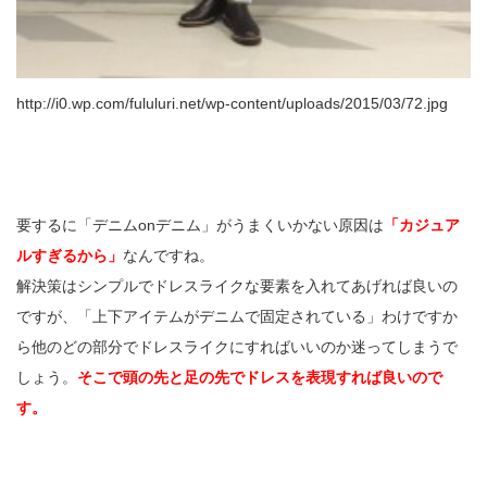
http://i0.wp.com/fululuri.net/wp-content/uploads/2015/03/72.jpg
要するに「デニムonデニム」がうまくいかない原因は
「カジュア
ルすぎるから」
なんですね。
解決策はシンプルでドレスライクな要素を入れてあげれば良いの
ですが、「上下アイテムがデニムで固定されている」わけですか
ら他のどの部分でドレスライクにすればいいのか迷ってしまうで
しょう。
そこで頭の先と足の先でドレスを表現すれば良いので
す。