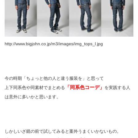
http://www.bigjohn.co.jp/m3/images/img_tops_l.jpg
今の時期「ちょっと他の人と違う服装を」と思って
「同系色コーデ」
上下同系色や同素材でまとめる
を実践する人
は意外に多いかと思います。
しかしいざ鏡の前で試してみると案外うまくいかないもの。