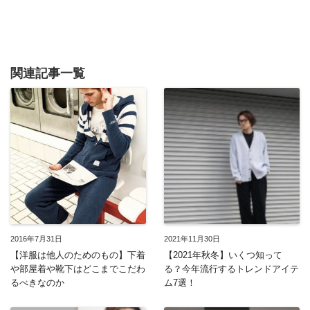
関連記事一覧
2016年7月31日
2021年11月30日
【洋服は他人のためのもの】下着
【2021年秋冬】いくつ知って
や部屋着や靴下はどこまでこだわ
る？今年流行するトレンドアイテ
るべきなのか
ム7選！