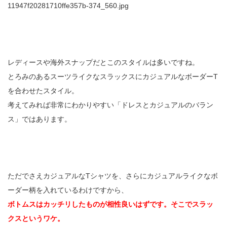
11947f20281710ffe357b-374_560.jpg
レディースや海外スナップだとこのスタイルは多いですね。
とろみのあるスーツライクなスラックスにカジュアルなボーダーT
を合わせたスタイル。
考えてみれば非常にわかりやすい「ドレスとカジュアルのバラン
ス」ではあります。
ただでさえカジュアルなTシャツを、さらにカジュアルライクなボ
ーダー柄を入れているわけですから、
ボトムスはカッチリしたものが相性良いはずです。そこでスラッ
クスというワケ。