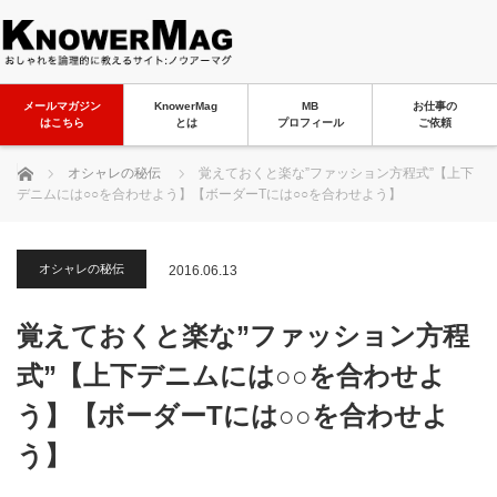
メールマガジン
KnowerMag
MB
お仕事の
はこちら
とは
プロフィール
ご依頼
ホーム
オシャレの秘伝
覚えておくと楽な”ファッション方程式”【上下
デニムには○○を合わせよう】【ボーダーTには○○を合わせよう】
オシャレの秘伝
2016.06.13
覚えておくと楽な”ファッション方程
式”【上下デニムには○○を合わせよ
う】【ボーダーTには○○を合わせよ
う】