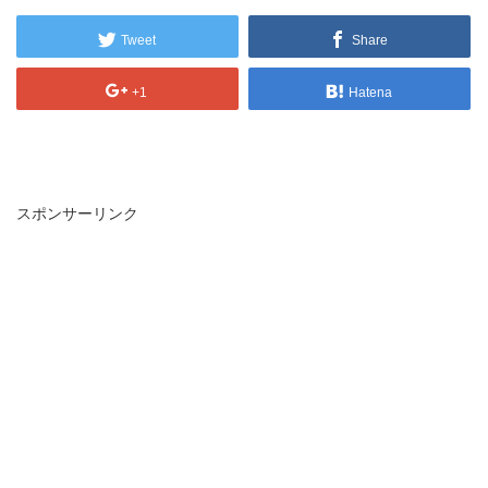
Tweet
Share
+1
Hatena
スポンサーリンク