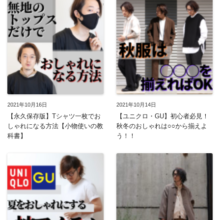
2021年10月16日
2021年10月14日
【永久保存版】Tシャツ一枚でお
【ユニクロ・GU】初心者必見！
しゃれになる方法【小物使いの教
秋冬のおしゃれは○○から揃えよ
科書】
う！！