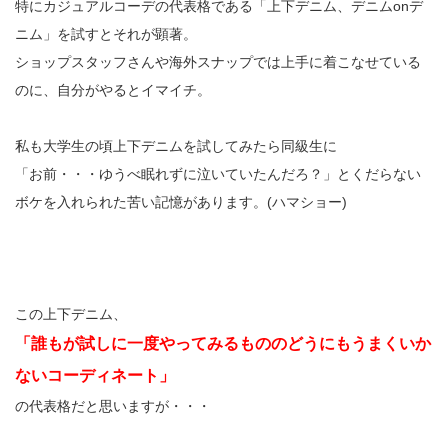
特にカジュアルコーデの代表格である「上下デニム、デニムonデ
ニム」を試すとそれが顕著。
ショップスタッフさんや海外スナップでは上手に着こなせている
のに、自分がやるとイマイチ。
私も大学生の頃上下デニムを試してみたら同級生に
「お前・・・ゆうべ眠れずに泣いていたんだろ？」とくだらない
ボケを入れられた苦い記憶があります。(ハマショー)
この上下デニム、
「誰もが試しに一度やってみるもののどうにもうまくいか
ないコーディネート」
の代表格だと思いますが・・・