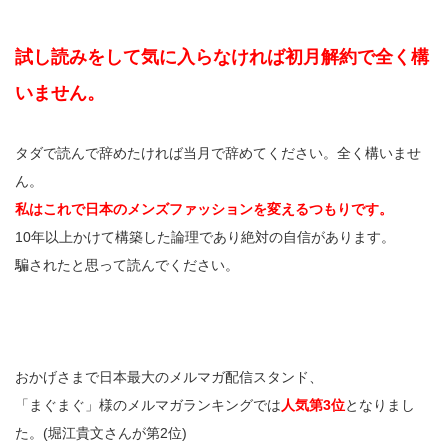
試し読みをして気に入らなければ初月解約で全く構
いません。
タダで読んで辞めたければ当月で辞めてください。全く構いませ
ん。
私はこれで日本のメンズファッションを変えるつもりです。
10年以上かけて構築した論理であり絶対の自信があります。
騙されたと思って読んでください。
おかげさまで日本最大のメルマガ配信スタンド、
「まぐまぐ」様のメルマガランキングでは
人気第3位
となりまし
た。(堀江貴文さんが第2位)