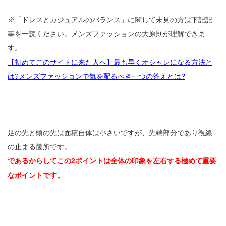
※「ドレスとカジュアルのバランス」に関して未見の方は下記記
事を一読ください。メンズファッションの大原則が理解できま
す。
【初めてこのサイトに来た人へ】最も早くオシャレになる方法と
は?メンズファッションで気を配るべき一つの答えとは?
足の先と頭の先は面積自体は小さいですが、先端部分であり視線
の止まる箇所です。
であるからしてこの2ポイントは全体の印象を左右する極めて重要
なポイントです。