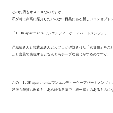
どのお店もオススメなのですが、
私が特に声高に紹介したいのは中目黒にある新しいコンセプト
「1LDK apartments/ワンエルディーケーアパートメンツ」。
洋服屋さんと雑貨屋さんとカフェが併設された「衣食住」を楽
…と言葉で表現するとなんともチープな感じがするのですが、
この「1LDK apartments/ワンエルディーケーアパートメンツ」
洋服も雑貨も飲食も、あらゆる意味で「統一感」のあるものに