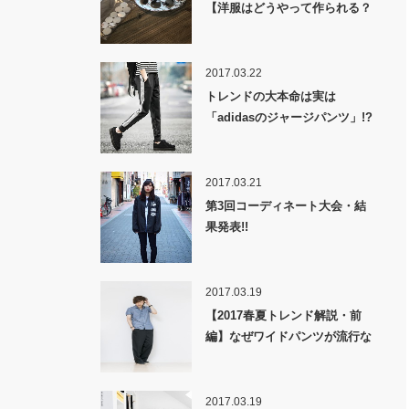
【洋服はどうやって作られる？
裏話】
2017.03.22
トレンドの大本命は実は
「adidasのジャージパンツ」!?
2017.03.21
第3回コーディネート大会・結
果発表!!
2017.03.19
【2017春夏トレンド解説・前
編】なぜワイドパンツが流行な
のか！？
2017.03.19