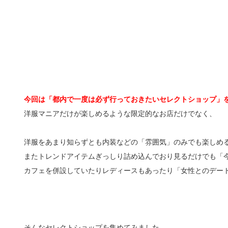
今回は「都内で一度は必ず行っておきたいセレクトショップ」
洋服マニアだけが楽しめるような限定的なお店だけでなく、
洋服をあまり知らずとも内装などの「雰囲気」のみでも楽しめ
またトレンドアイテムぎっしり詰め込んでおり見るだけでも「
カフェを併設していたりレディースもあったり「女性とのデー
そんなセレクトショップを集めてみました。