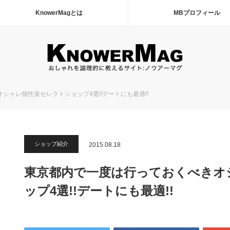
KnowerMagとは
MBプロフィール
シャレ個性派セレクトショップ4選!!デートにも最適!!
ショップ紹介
2015.08.18
東京都内で一度は行っておくべきオ
ップ4選!!デートにも最適!!