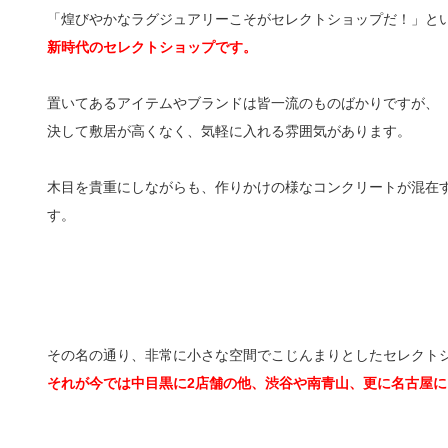
「煌びやかなラグジュアリーこそがセレクトショップだ！」と
新時代のセレクトショップです。
置いてあるアイテムやブランドは皆一流のものばかりですが、
決して敷居が高くなく、気軽に入れる雰囲気があります。
木目を貴重にしながらも、作りかけの様なコンクリートが混在
す。
その名の通り、非常に小さな空間でこじんまりとしたセレクトシ
それが今では中目黒に2店舗の他、渋谷や南青山、更に名古屋