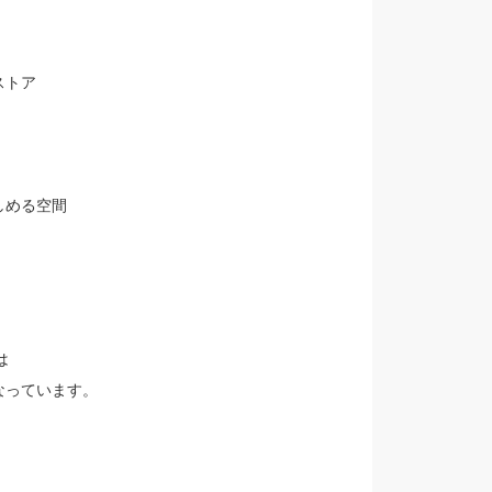
ストア
しめる空間
は
なっています。