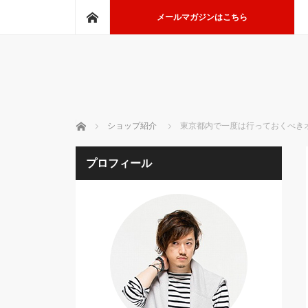
ホーム
メールマガジンはこちら
ホーム
ショップ紹介
東京都内で一度は行っておくべきオ
プロフィール