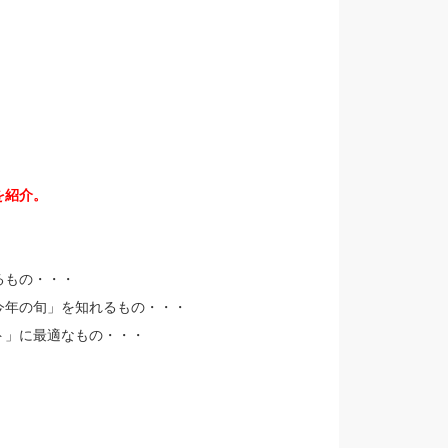
を紹介。
るもの・・・
今年の旬」を知れるもの・・・
ト」に最適なもの・・・