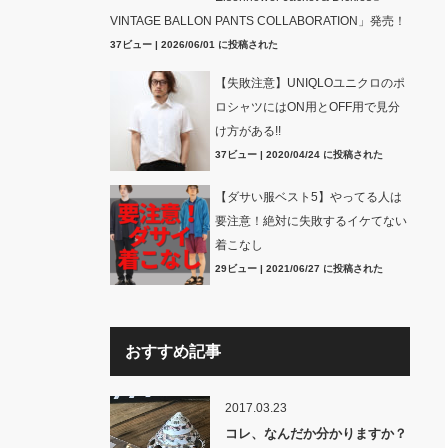
VINTAGE BALLON PANTS COLLABORATION」発売！
37ビュー
|
2026/06/01 に投稿された
【失敗注意】UNIQLOユニクロのポ
ロシャツにはON用とOFF用で見分
け方がある!!
37ビュー
|
2020/04/24 に投稿された
【ダサい服ベスト5】やってる人は
要注意！絶対に失敗するイケてない
着こなし
29ビュー
|
2021/06/27 に投稿された
おすすめ記事
2017.03.23
コレ、なんだか分かりますか？