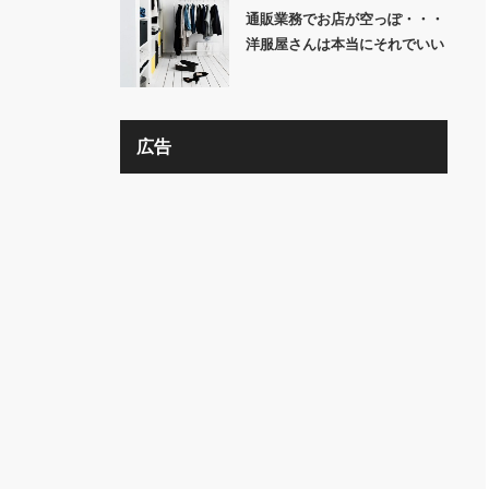
通販業務でお店が空っぽ・・・
洋服屋さんは本当にそれでいい
の？？
広告