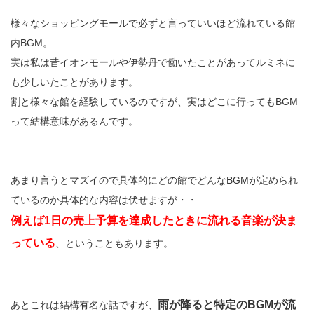
様々なショッピングモールで必ずと言っていいほど流れている館
内BGM。
実は私は昔イオンモールや伊勢丹で働いたことがあってルミネに
も少しいたことがあります。
割と様々な館を経験しているのですが、実はどこに行ってもBGM
って結構意味があるんです。
あまり言うとマズイので具体的にどの館でどんなBGMが定められ
ているのか具体的な内容は伏せますが・・
例えば1日の売上予算を達成したときに流れる音楽が決ま
っている
、ということもあります。
雨が降ると特定のBGMが流
あとこれは結構有名な話ですが、