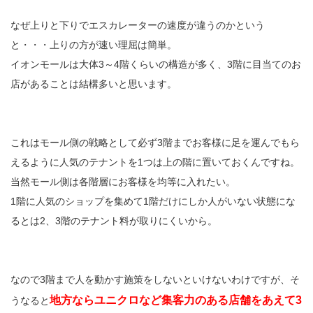
なぜ上りと下りでエスカレーターの速度が違うのかという
と・・・上りの方が速い理屈は簡単。
イオンモールは大体3～4階くらいの構造が多く、3階に目当てのお
店があることは結構多いと思います。
これはモール側の戦略として必ず3階までお客様に足を運んでもら
えるように人気のテナントを1つは上の階に置いておくんですね。
当然モール側は各階層にお客様を均等に入れたい。
1階に人気のショップを集めて1階だけにしか人がいない状態にな
るとは2、3階のテナント料が取りにくいから。
なので3階まで人を動かす施策をしないといけないわけですが、そ
地方ならユニクロなど集客力のある店舗をあえて3
うなると