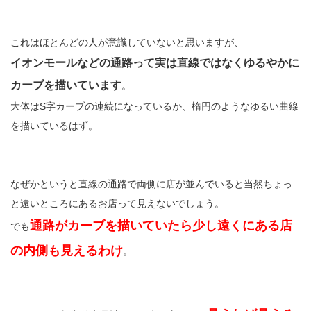
これはほとんどの人が意識していないと思いますが、
イオンモールなどの通路って実は直線ではなくゆるやかに
カーブを描いています
。
大体はS字カーブの連続になっているか、楕円のようなゆるい曲線
を描いているはず。
なぜかというと直線の通路で両側に店が並んでいると当然ちょっ
と遠いところにあるお店って見えないでしょう。
通路がカーブを描いていたら少し遠くにある店
でも
の内側も見えるわけ
。