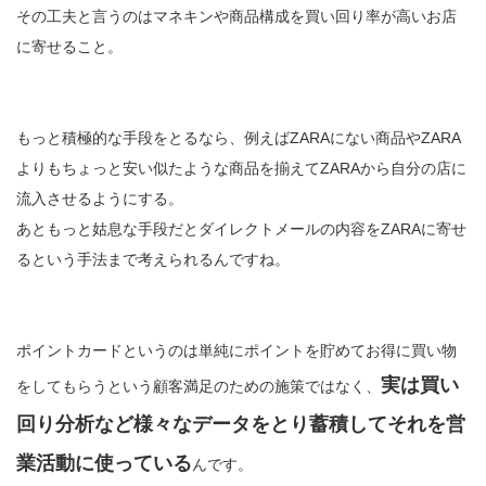
その工夫と言うのはマネキンや商品構成を買い回り率が高いお店
に寄せること。
もっと積極的な手段をとるなら、例えばZARAにない商品やZARA
よりもちょっと安い似たような商品を揃えてZARAから自分の店に
流入させるようにする。
あともっと姑息な手段だとダイレクトメールの内容をZARAに寄せ
るという手法まで考えられるんですね。
ポイントカードというのは単純にポイントを貯めてお得に買い物
実は買い
をしてもらうという顧客満足のための施策ではなく、
回り分析など様々なデータをとり蓄積してそれを営
業活動に使っている
んです。