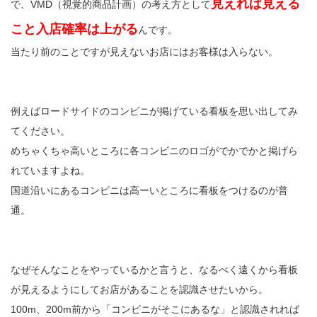
見えれば見える
で、VMD（視覚的商品計画）の考え方として
こと入店確率は上がる
んです。
当たり前のことですが見えないお店にはお客様は入らない。
例えばロードサイドのコンビニが掲げている看板を思い出してみ
てください。
めちゃくちゃ高いところに各コンビニのロゴがでかでかと掲げら
れていますよね。
国道沿いにあるコンビニは高ーいところに看板をつけるのが普
通。
なぜそんなことをやっているかと言うと、なるべく遠くから看板
が見えるようにしてお店があることを認識させたいから。
100m、200m前から「コンビニがそこにあるな」と認識されれば