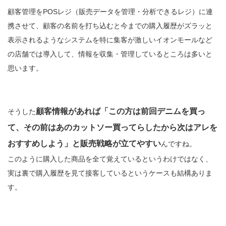
顧客管理をPOSレジ（販売データを管理・分析できるレジ）に連
携させて、顧客の名前を打ち込むと今までの購入履歴がズラッと
表示されるようなシステムを特に集客が激しいイオンモールなど
の店舗では導入して、情報を収集・管理しているところは多いと
思います。
顧客情報があれば「この方は前回デニムを買っ
そうした
て、その前はあのカットソー買ってらしたから次はアレを
おすすめしよう」と販売戦略が立てやすい
んですね。
このように購入した商品を全て覚えているというわけではなく、
実は裏で購入履歴を見て接客しているというケースも結構ありま
す。