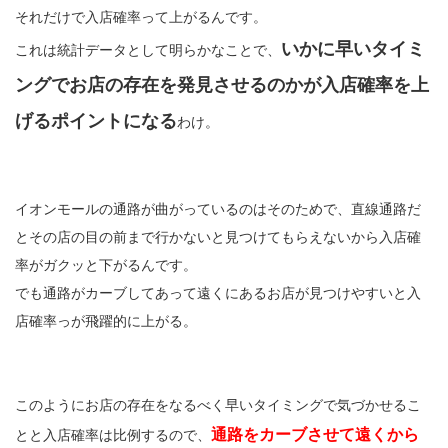
それだけで入店確率って上がるんです。
いかに早いタイミ
これは統計データとして明らかなことで、
ングでお店の存在を発見させるのかが入店確率を上
げるポイントになる
わけ。
イオンモールの通路が曲がっているのはそのためで、直線通路だ
とその店の目の前まで行かないと見つけてもらえないから入店確
率がガクッと下がるんです。
でも通路がカーブしてあって遠くにあるお店が見つけやすいと入
店確率っが飛躍的に上がる。
このようにお店の存在をなるべく早いタイミングで気づかせるこ
通路をカーブさせて遠くから
とと入店確率は比例するので、