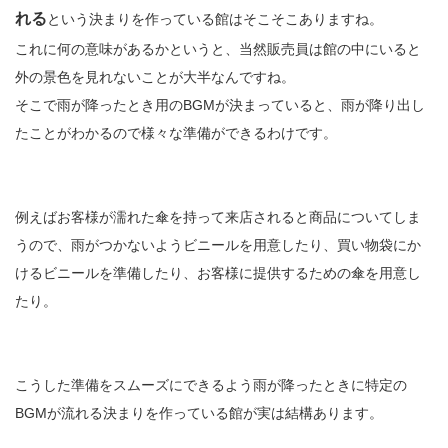
れる
という決まりを作っている館はそこそこありますね。
これに何の意味があるかというと、当然販売員は館の中にいると
外の景色を見れないことが大半なんですね。
そこで雨が降ったとき用のBGMが決まっていると、雨が降り出し
たことがわかるので様々な準備ができるわけです。
例えばお客様が濡れた傘を持って来店されると商品についてしま
うので、雨がつかないようビニールを用意したり、買い物袋にか
けるビニールを準備したり、お客様に提供するための傘を用意し
たり。
こうした準備をスムーズにできるよう雨が降ったときに特定の
BGMが流れる決まりを作っている館が実は結構あります。