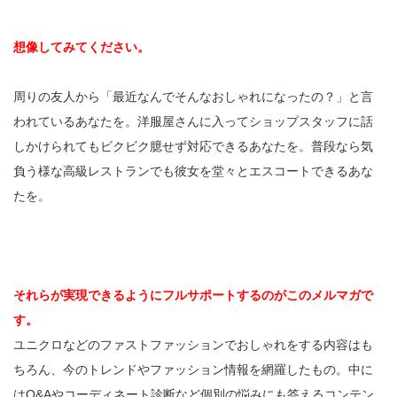
想像してみてください。
周りの友人から「最近なんでそんなおしゃれになったの？」と言
われているあなたを。洋服屋さんに入ってショップスタッフに話
しかけられてもビクビク臆せず対応できるあなたを。普段なら気
負う様な高級レストランでも彼女を堂々とエスコートできるあな
たを。
それらが実現できるようにフルサポートするのがこのメルマガで
す。
ユニクロなどのファストファッションでおしゃれをする内容はも
ちろん、今のトレンドやファッション情報を網羅したもの。中に
はQ&Aやコーディネート診断など個別の悩みにも答えるコンテン