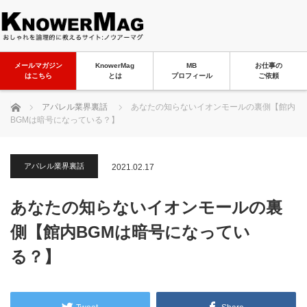
メールマガジン
KnowerMag
MB
お仕事の
はこちら
とは
プロフィール
ご依頼
ホーム
アパレル業界裏話
あなたの知らないイオンモールの裏側【館内
BGMは暗号になっている？】
アパレル業界裏話
2021.02.17
あなたの知らないイオンモールの裏
側【館内BGMは暗号になってい
る？】