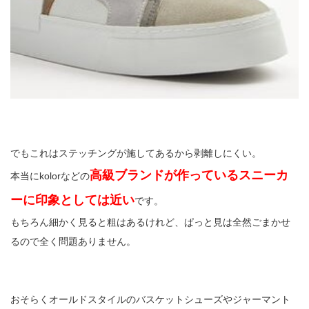
でもこれはステッチングが施してあるから剥離しにくい。
高級ブランドが作っているスニーカ
本当にkolorなどの
ーに印象としては近い
です。
もちろん細かく見ると粗はあるけれど、ぱっと見は全然ごまかせ
るので全く問題ありません。
おそらくオールドスタイルのバスケットシューズやジャーマント