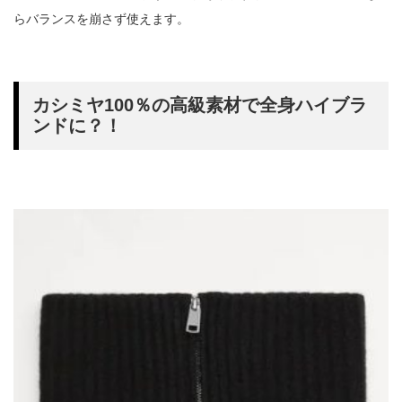
らバランスを崩さず使えます。
カシミヤ100％の高級素材で全身ハイブラ
ンドに？！