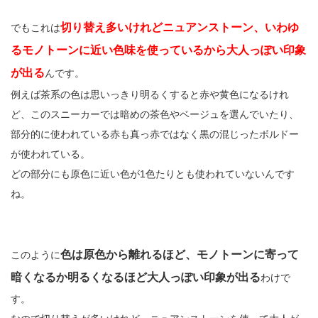
切り替え多いけれどニュアンストーン、いわゆ
でもこれは
るモノトーンに近い色味を使っているから大人っぽい印象
が出る
んです。
例えば茶系の色は思いっきり明るくすると赤や黄色になるけれ
ど、このスニーカーでは暗めの茶色やベージュを選んでいたり、
部分的に使われている赤も真っ赤ではなく黒の混じったボルドー
が使われている。
どの部分にも原色に近い色が1色たりとも使われていないんです
ね。
色は原色から離れるほど、モノトーンに寄って
このように
暗くなるか明るくなるほど大人っぽい印象が出る
わけで
す。