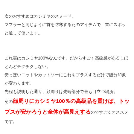
次のおすすめはカシミヤのスヌード。
マフラーと同じように首を防寒するたのアイテムで、首にスポッ
と通して使います。
これ実はカシミヤ100%なんです。だからすごく高級感があるしほ
とんどチクチクしない。
安っぽいニットやカットソーにこれをプラスするだけで随分印象
が変わります。
先程も説明した通り、顔周りは先端部分で最も目立つ場所。
顔周りにカシミヤ100％の高級品を置けば、トッ
その
プスが安かろうと全体が高見えする
のですごくオススメ
です。