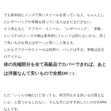
でも基本的にメンズで良いストールを使っている人、ちゃんとし
たレザーバッグや革靴を持っている人はまだまだ少ない。
そう考えると「マフラー・ストール」「レザーバッグ」「革靴」
という3つのメンズ小物は基本的にトレンドは回らないから、高く
て良いものを買えばずーっと長いこと使える。
しかもマフラーやストールは顔周り、バックは手元、革靴は足元
のアイテム。
体の先端部分を全て高級品でカバーできれば、あと
は洋服なんて安いもので全然OK
です。
ただ「いくら小物だけと言っても、何万円もする良いもの買えな
いよ」と思うかもしれない。そんな方におすすめしたいのがZARA
なんです。