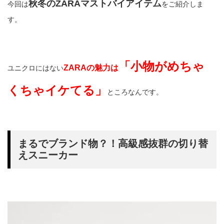
秋冬のZARAマストバイアイテム
今回は
をご紹介しま
す。
「小物がめちゃ
ZARAの魅力は
ユニクロにはない
くちゃイケてる」
ところなんです。
まるでブランド物？！高級感抜群の切り替
えスニーカー