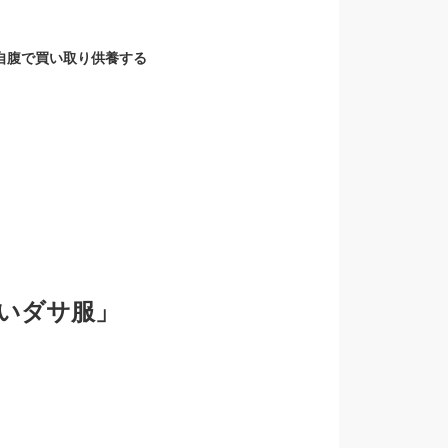
自腹で買い取り供養する
いダサ服」