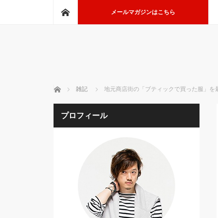
ホーム
メールマガジンはこちら
ホーム
雑記
地元商店街の「ブティックで買った服」を
プロフィール