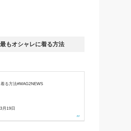
最もオシャレに着る方法
に着る方法
#MAG2NEWS
年3月19日