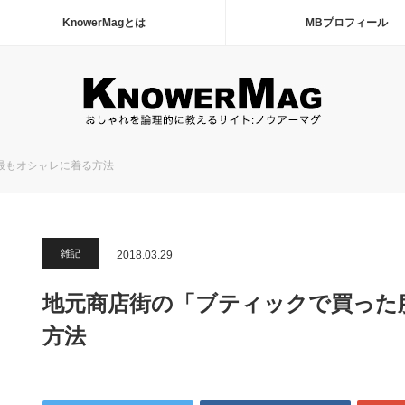
KnowerMagとは
MBプロフィール
最もオシャレに着る方法
雑記
2018.03.29
地元商店街の「ブティックで買った
方法