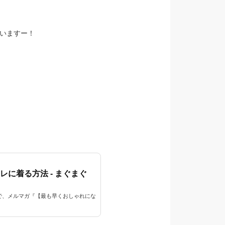
戦いますー！
に着る方法 - まぐまぐ
で、メルマガ『【最も早くおしゃれにな