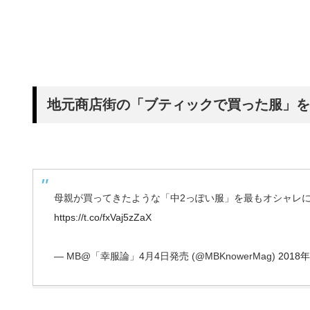
地元商店街の「ブティックで買った服」を
母親が買ってきたような「中2っぽい服」を最もオシャレ
https://t.co/fxVaj5zZaX
— MB@「幸服論」4月4日発売 (@MBKnowerMag)
2018