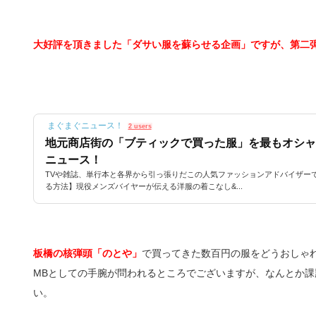
大好評を頂きました「ダサい服を蘇らせる企画」ですが、第二
まぐまぐニュース！
2 users
地元商店街の「ブティックで買った服」を最もオシャレ
ニュース！
TVや雑誌、単行本と各界から引っ張りだこの人気ファッションアドバイザー
る方法】現役メンズバイヤーが伝える洋服の着こなし&...
板橋の核弾頭「のとや」
で買ってきた数百円の服をどうおしゃ
MBとしての手腕が問われるところでございますが、なんとか
い。