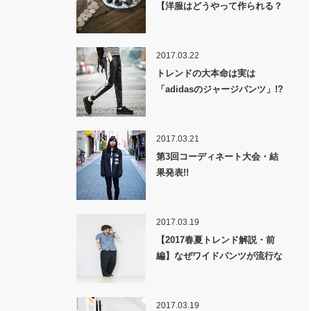
【洋服はどうやって作られる？
裏話】
2017.03.22
トレンドの大本命は実は
「adidasのジャージパンツ」!?
2017.03.21
第3回コーディネート大会・結
果発表!!
2017.03.19
【2017春夏トレンド解説・前
編】なぜワイドパンツが流行な
のか！？
2017.03.19