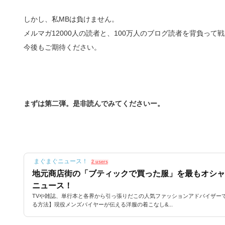
しかし、私MBは負けません。
メルマガ12000人の読者と、100万人のブログ読者を背負って
今後もご期待ください。
まずは第二弾。是非読んでみてくださいー。
まぐまぐニュース！
2 users
地元商店街の「ブティックで買った服」を最もオシャレ
ニュース！
TVや雑誌、単行本と各界から引っ張りだこの人気ファッションアドバイザー
る方法】現役メンズバイヤーが伝える洋服の着こなし&...