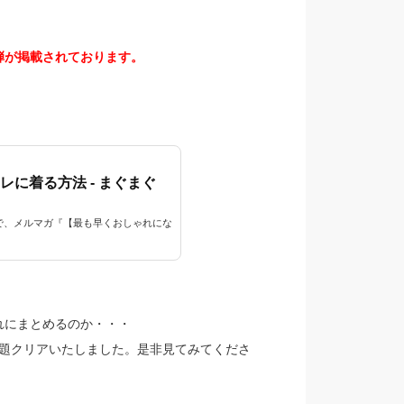
弾が掲載されております。
に着る方法 - まぐまぐ
で、メルマガ『【最も早くおしゃれにな
れにまとめるのか・・・
課題クリアいたしました。是非見てみてくださ