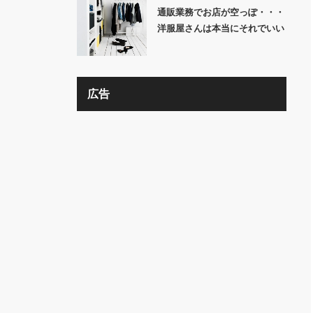
通販業務でお店が空っぽ・・・
洋服屋さんは本当にそれでいい
の？？
広告