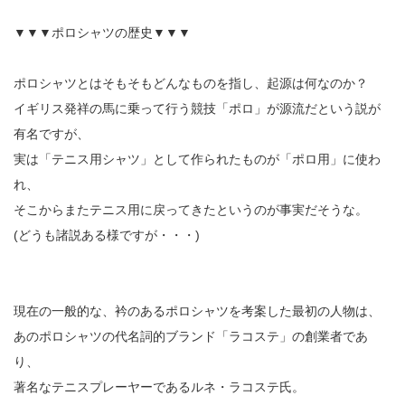
▼▼▼ポロシャツの歴史▼▼▼
ポロシャツとはそもそもどんなものを指し、起源は何なのか？
イギリス発祥の馬に乗って行う競技「ポロ」が源流だという説が
有名ですが、
実は「テニス用シャツ」として作られたものが「ポロ用」に使わ
れ、
そこからまたテニス用に戻ってきたというのが事実だそうな。
(どうも諸説ある様ですが・・・)
現在の一般的な、衿のあるポロシャツを考案した最初の人物は、
あのポロシャツの代名詞的ブランド「ラコステ」の創業者であ
り、
著名なテニスプレーヤーであるルネ・ラコステ氏。