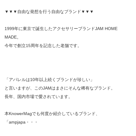
▼▼▼自由な発想を行う自由なブランド▼▼▼
1999年に東京で誕生したアクセサリーブランドJAM HOME
MADE。
今年で創立15周年を記念した老舗です。
「アパレルは10年以上続くブランドが珍しい」
と言いますが、このJAMはまさにそんな稀有なブランド。
長年、国内市場で愛されています。
本KnowerMagでも何度か紹介しているブランド、
「ampjapa・・・