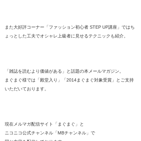
また大好評コーナー「ファッション初心者 STEP UP講座」ではち
ょっとした工夫でオシャレ上級者に見せるテクニックも紹介。
「雑誌を読むより価値がある」と話題の本メールマガジン。
まぐまぐ様では「殿堂入り」「2014まぐまぐ対象受賞」とご支持
いただいております。
現在メルマガ配信サイト「まぐまぐ」と
ニコニコ公式チャンネル「MBチャンネル」で