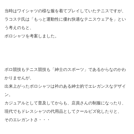
当時はワイシャツの様な服を着てプレイしていたテニスですが、
ラコステ氏は「もっと運動性に優れ快適なテニスウェアを」とい
う考えのもと、
ポロシャツを考案しました。
ポロ競技もテニス競技も「紳士のスポーツ」であるからなのかわ
かりませんが、
出来上がったポロシャツは衿のある紳士的でエレガンスなデザイ
ン。
カジュアルとして普及してからも、店員さんの制服になったり、
現代でもドレスシャツの代用品としてクールビズ化したりと、
そのエレガントさ・・・