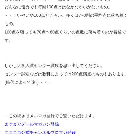
どんなに優秀でも毎回100点とはなかなかいかないもの。
・・・いやいや100点どころか、多くは7~8割の平均点に落ち着く
もの。
100点を狙っても70点〜80点くらいの点数に落ち着くのが普通で
す。
しかし大学入試センター試験を思い出してください。
センター試験などは教科によっては200点満点のものもあります。
(時代によって違う・・・
…この続きはメルマガ登録でご覧いただけます。
まぐまぐメールマガジン登録
ニコニコ公式チャンネルブロマガ登録