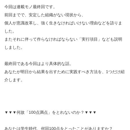
今回は連載モノ最終回です。
前回までで、安定した組織がない現状から、
個人が意識改革し、強く生きなければいけない理由などを語りま
した。
またそれに伴って作らなければならない「実行項目」なども説明
しました。
最終回である今回はより具体的な話。
あなたが明日から結果を出すために実践すべき方法を、1つだけ紹
介します。
▼▼▼何故「100点満点」をとれないのか？▼▼▼
あなたは学生時代、何回100点をとったことがありますか？