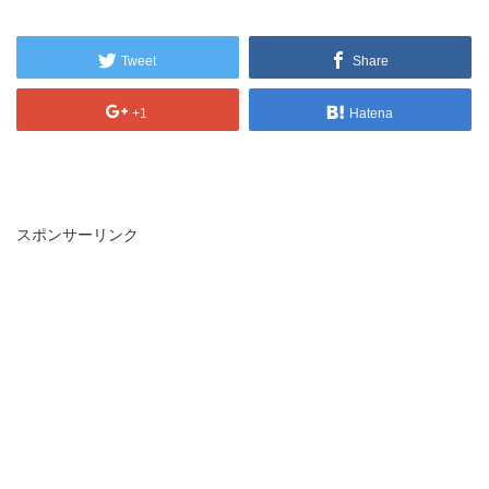
Tweet
Share
+1
Hatena
スポンサーリンク