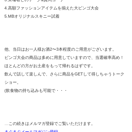
4.高額ファッションアイテムを揃えた大ビンゴ大会
5.MBオリジナルスキニー試着
他、当日はお一人様お酒2〜3本程度のご用意がございます。
ビンゴ大会の商品は多めに用意していますので、当選確率高め！
ほとんどの方がお土産をもって帰れるはずです。
飲んで話して楽しんで、さらに商品をGETして得しちゃうトーク
ショー。
(飲食物の持ち込みも可能で・・・
…この続きはメルマガ登録でご覧いただけます。
まぐまぐメールマガジン登録