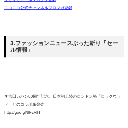
ニコニコ公式チャンネルブロマガ登録
3.ファッションニュースぶった斬り「セー
ル情報」
▼吉田カバン80周年記念、日本初上陸のロンドン発「ロックウッ
ド」とのコラボ傘発売
http://goo.gl/8FzVlH