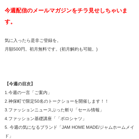
今週配信のメールマガジンをチラ見せしちゃいま
す。
気に入ったら是非ご登録を。
月額500円。初月無料です。(初月解約も可能。)
【今週の目次】
1.今週の一言「ご案内」
2.神保町で限定50名のトークショーを開催します！！
3.ファッションニュースぶった斬り「セール情報」
4.ファッション基礎講座「「ポロシャツ」
5. 今週の気になるブランド「JAM HOME MADE/ジャムホームメイ
ド」