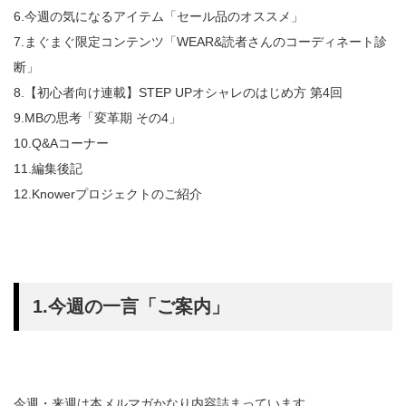
6.今週の気になるアイテム「セール品のオススメ」
7.まぐまぐ限定コンテンツ「WEAR&読者さんのコーディネート診
断」
8.【初心者向け連載】STEP UPオシャレのはじめ方 第4回
9.MBの思考「変革期 その4」
10.Q&Aコーナー
11.編集後記
12.Knowerプロジェクトのご紹介
1.今週の一言「ご案内」
今週・来週は本メルマガかなり内容詰まっています。