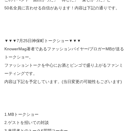
50名全員に言わせる自信があります！内容は下記の通りです。
▼▼▼7月25日神保町トークショー▼▼▼
KnowerMag著者であるファッションバイヤー/ブロガーMBが送る
トークショー。
ファッショントークを中心にお酒とビンゴで盛り上がるファンミ
ーティングです。
内容は下記を予定しています。(当日変更の可能性もございます)
1.MBトークショー
2.ゲストを招いての対談
3.来場者とのトーク&質問コーナー