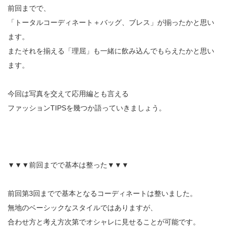
前回までで、
「トータルコーディネート＋バッグ、ブレス」が揃ったかと思い
ます。
またそれを揃える「理屈」も一緒に飲み込んでもらえたかと思い
ます。
今回は写真を交えて応用編とも言える
ファッションTIPSを幾つか語っていきましょう。
▼▼▼前回までで基本は整った▼▼▼
前回第3回までで基本となるコーディネートは整いました。
無地のベーシックなスタイルではありますが、
合わせ方と考え方次第でオシャレに見せることが可能です。