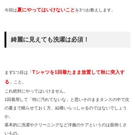
夏にやってはいけないこと
今回は
を3つお教えします。
綺麗に見えても洗濯は必須！
Tシャツを1回着たまま放置して秋に突入す
まず1つ目は「
る
」こと。
これ絶対にやってはいけません。
1回着用して「特に汚れてないな」と思いそのままタンスの中で次
の夏まで眠らせておく方、結構いらっしゃるのではないでしょう
か。
基本的に洗濯やクリーニングなど洋服のケアというのは面倒くさ
いもの。