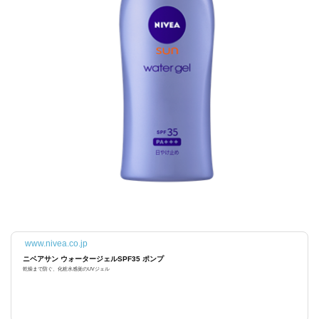
www.nivea.co.jp
ニベアサン ウォータージェルSPF35 ポンプ
乾燥まで防ぐ、化粧水感覚のUVジェル