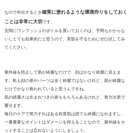
確実に塗れるような環境作りをしておく
なので外出するとき
ことは非常に大切
です。
玄関にワンプッシュのボトルを置いておくのは、手間もかからな
いしとても効果的だと思うので、美肌を守るためにぜひ試してみ
てください。
紫外線を防止して肌が綺麗なだけで、顔はかなり綺麗に見えま
す。私も顔の形やパーツは全く綺麗ではないけれど、肌が綺麗な
だけでかなり救われていると思うんですね。
肌の綺麗さは生まれつきの差ももちろんあるけれど、努力次第で
覆せます。
毎日のケアで努力すればある程度肌は誰でも綺麗になれますし、
一番重要なポイントはダメージを抑えることなので、紫外線をカ
ットすることは忘れないようにしましょう。