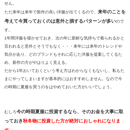
せん。
来年のことを
ただ来年は来年で新作の良い洋服が出てくるので、
考えて今買っておくのは意外と損するパターンが多い
ので
す。
1年間洋服を寝かせておき、次の年に新鮮な気持ちで着られるかと
言われると意外とそうでもなく・・・来年には来年のトレンドや
気分があり、どのブランドもそれに応じた洋服を提案してくるた
め、新作の方がやはりよく見える。
だから1年おいておくという考え方はわからなくもないし、私もた
まにやってしまいますが基本的にはおすすめしません。なので今
の時期に夏服を買うのをはやめておいた方がいいでしょう。
今の時期夏服に投資するなら、そのお金を大事に取
むしろ
っておき
秋冬物に投資した方が絶対におしゃれになりま