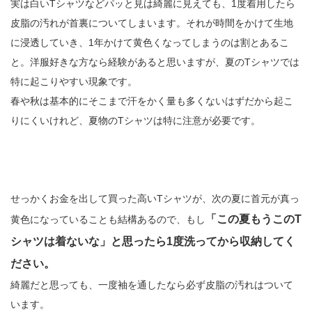
実は白いTシャツなどパッと見は綺麗に見えても、1度着用したら
皮脂の汚れが首裏についてしまいます。それが時間をかけて生地
に浸透していき、1年かけて黄色くなってしまうのは割とあるこ
と。洋服好きな方なら経験があると思いますが、夏のTシャツでは
特に起こりやすい現象です。
春や秋は基本的にそこまで汗をかく量も多くないはずだから起こ
りにくいけれど、夏物のTシャツは特に注意が必要です。
せっかくお金を出して買った高いTシャツが、次の夏に首元が真っ
「この夏もうこのT
黄色になっていることも結構あるので、もし
シャツは着ないな」と思ったら1度洗ってから収納してく
ださい。
綺麗だと思っても、一度袖を通したなら必ず皮脂の汚れはついて
います。