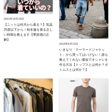
2021年10月19日
【ニットは何月から着る？】気温
25度以下から！秋冬服を着る正し
い時期を教えます【季節感の正
解】
2015年6月13日
いきなり「テーラードジャケッ
ト」から買ってはいけない！誰も
教えてくれない最短でオシャレを
作る方法【トップスとは何か？ボ
トムスとは何か？】