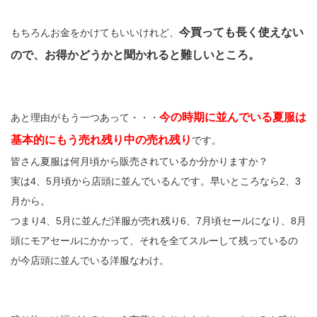
今買っても長く使えない
もちろんお金をかけてもいいけれど、
ので、お得かどうかと聞かれると難しいところ。
今の時期に並んでいる夏服は
あと理由がもう一つあって・・・
基本的にもう売れ残り中の売れ残り
です。
皆さん夏服は何月頃から販売されているか分かりますか？
実は4、5月頃から店頭に並んでいるんです。早いところなら2、3
月から。
つまり4、5月に並んだ洋服が売れ残り6、7月頃セールになり、8月
頭にモアセールにかかって、それを全てスルーして残っているの
が今店頭に並んでいる洋服なわけ。