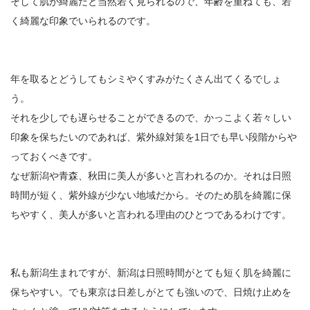
そして肌が綺麗だと当然若く見られるので、年齢を重ねても、若
く綺麗な印象でいられるのです。
年を取るとどうしてもシミやくすみがたくさん出てくるでしょ
う。
それを少しでも遅らせることができるので、かっこよく若々しい
印象を保ちたいのであれば、紫外線対策を1日でも早い段階からや
っておくべきです。
なぜ新潟や青森、秋田に美人が多いと言われるのか。それは日照
時間が短く、紫外線が少ない地域だから。そのため肌を綺麗に保
ちやすく、美人が多いと言われる理由のひとつであるわけです。
私も新潟生まれですが、新潟は日照時間がとても短く肌を綺麗に
保ちやすい。でも東京は日差しがとても強いので、日焼け止めを