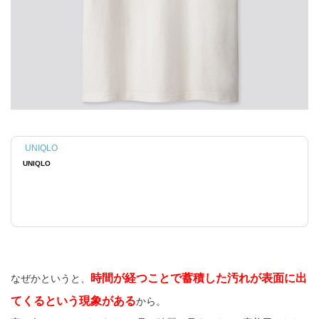
UNIQLO
UNIQLO
時間が経つことで蓄積した汚れが表面に出
なぜかというと、
てくるという現象がある
から。