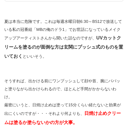
夏は本当に危険です。これは毎週水曜日朝6:30～BS12で放送して
いる私の冠番組「MBの俺のドラ1」でお世話になっているメイク
UVカットク
アップアーティストさんから聞いた話なのですが、
リームを塗るのが面倒な方は玄関にプッシュ式のものを置
いておく
といいそう。
そうすれば、出かける前にワンプッシュして顔や首、腕にパパッ
と塗りながら出かけられるので、ほとんど手間がかからないわ
け。
厳密にいうと、日焼け止めは塗って15分くらい経たないと効果が
日焼け止めクリー
出にくいのですが・・・それより何よりも、
ムは塗るか塗らないかの方が大事。