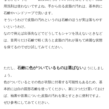
用洗剤は使わないですよね。手から出る皮脂の汚れは、基本的に
石鹸やハンドソープで洗います。
そういうわけで皮脂の汚れというのは石鹸のほうが実は落ちやす
いというわけ。
なので例えば出張先などでどうしてもシャツを洗えないときなど
は、首周りだけ石鹸で軽く洗うと皮脂の汚れが落ちて綺麗な状態
を保てるのでぜひ試してみてください。
石鹸に色がついているものは選ばない
ただし、
ようにしまし
ょう。
色がついているとその色が衣類に付着する可能性もあるため、基
本的には白の固形石鹸を使ってください。家に1つだけ置いておけ
ば、袖裏や首裏についた皮脂の汚れを落とすときに便利ですよ。
ぜひ参考にしてみてください。