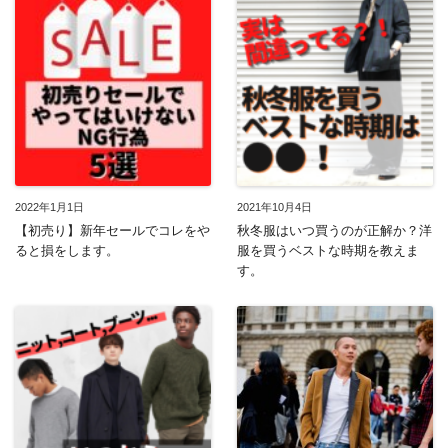
2022年1月1日
2021年10月4日
【初売り】新年セールでコレをや
秋冬服はいつ買うのが正解か？洋
ると損をします。
服を買うベストな時期を教えま
す。