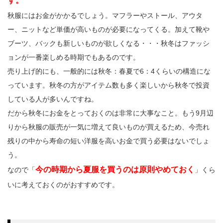
す。
秋服にはお金がかかるでしょう。マフラーやストール、アウタ
ー、ニットなど単価が高いものが必要になってくる。加えて靴や
ブーツ、バックも新しいものが欲しくなる・・・秋冬はファッシ
ョンが一番楽しめる時期でもあるのです。
売り上げ的にも、一般的には秋冬：春夏で6：4くらいの構造にな
っています。秋冬の方がアイテム数も多く楽しいから秋冬で投資
している人が多いんですね。
だから秋冬にお金をとっておくのは非常に大事なこと。もう9月辺
りから秋服の販売が一気に増えて良いものが買えるため、今売れ
残りの中から寿命の短い洋服を高いお金で買う必要はないでしょ
う。
今の時期から夏服を買うのは原則やめておく
なので「
」くら
いに考えておくのがおすすめです。