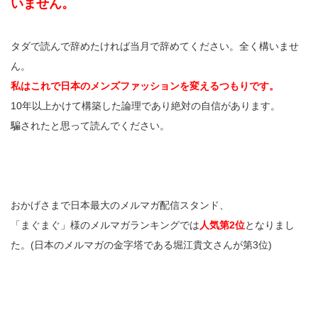
いません。
タダで読んで辞めたければ当月で辞めてください。全く構いませ
ん。
私はこれで日本のメンズファッションを変えるつもりです。
10年以上かけて構築した論理であり絶対の自信があります。
騙されたと思って読んでください。
おかげさまで日本最大のメルマガ配信スタンド、
「まぐまぐ」様のメルマガランキングでは
人気第2位
となりまし
た。(日本のメルマガの金字塔である堀江貴文さんが第3位)