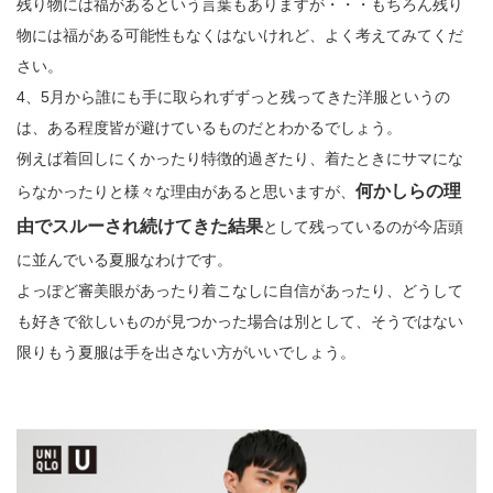
残り物には福があるという言葉もありますが・・・もちろん残り
物には福がある可能性もなくはないけれど、よく考えてみてくだ
さい。
4、5月から誰にも手に取られずずっと残ってきた洋服というの
は、ある程度皆が避けているものだとわかるでしょう。
例えば着回しにくかったり特徴的過ぎたり、着たときにサマにな
何かしらの理
らなかったりと様々な理由があると思いますが、
由でスルーされ続けてきた結果
として残っているのが今店頭
に並んでいる夏服なわけです。
よっぽど審美眼があったり着こなしに自信があったり、どうして
も好きで欲しいものが見つかった場合は別として、そうではない
限りもう夏服は手を出さない方がいいでしょう。