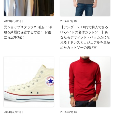
2019年6月25日
2014年7月10日
元ショップスタッフMB直伝！洋
【アンダー5,000円で購入できる
服を綺麗に保管する方法！ お役
USメイドの名作カットソー】あ
立ち記事3選！
なたもデヴィッド・ベッカムにな
れる？ドレスとカジュアルを見極
めたカットソーの選び方
2014年7月19日
2014年2月13日