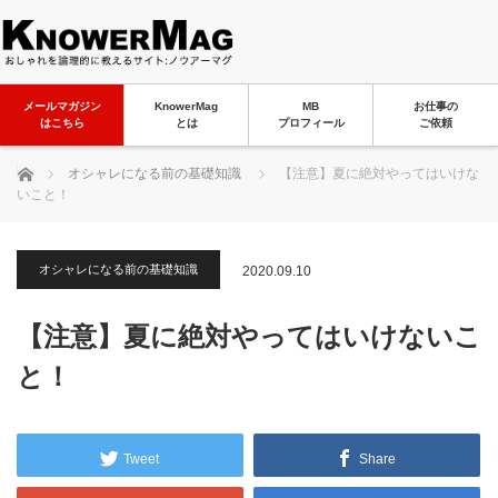
メールマガジン
KnowerMag
MB
お仕事の
はこちら
とは
プロフィール
ご依頼
ホーム
オシャレになる前の基礎知識
【注意】夏に絶対やってはいけな
いこと！
オシャレになる前の基礎知識
2020.09.10
【注意】夏に絶対やってはいけないこ
と！
Tweet
Share