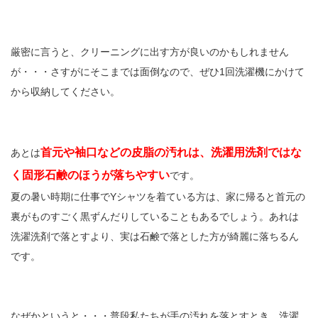
厳密に言うと、クリーニングに出す方が良いのかもしれません
が・・・さすがにそこまでは面倒なので、ぜひ1回洗濯機にかけて
から収納してください。
首元や袖口などの皮脂の汚れは、洗濯用洗剤ではな
あとは
く固形石鹸のほうが落ちやすい
です。
夏の暑い時期に仕事でYシャツを着ている方は、家に帰ると首元の
裏がものすごく黒ずんだりしていることもあるでしょう。あれは
洗濯洗剤で落とすより、実は石鹸で落とした方が綺麗に落ちるん
です。
なぜかというと・・・普段私たちが手の汚れを落とすとき、洗濯