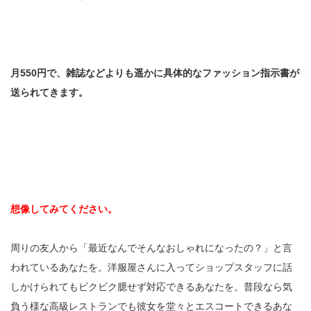
月550円で、雑誌などよりも遥かに具体的なファッション指示書が
送られてきます。
想像してみてください。
周りの友人から「最近なんでそんなおしゃれになったの？」と言
われているあなたを。洋服屋さんに入ってショップスタッフに話
しかけられてもビクビク臆せず対応できるあなたを。普段なら気
負う様な高級レストランでも彼女を堂々とエスコートできるあな