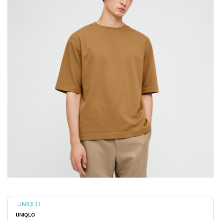
UNIQLO
UNIQLO