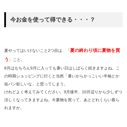
今お金を使って得できる・・・？
夏の終わり頃に夏物を買
夏やってはいけないこと2つ目は、「
う
」こと。
8月はもちろん9月に入っても暑い日はしばらく続きますよね。こ
の時期ショッピングに行くと当然「暑いからかっこいい半袖とか
短パン欲しいな」と思ってしまう。
けれどよく考えてみてください。9月後半、10月辺りから少しずつ
涼しくなってきますよね。今夏物を買って、あとどれくらい着ら
れますか。