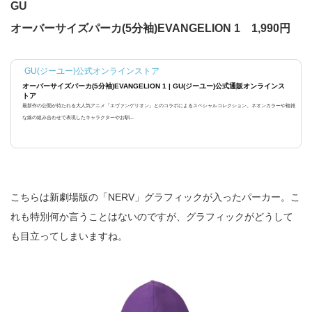
GU
オーバーサイズパーカ(5分袖)EVANGELION 1 1,990円
GU(ジーユー)公式オンラインストア
オーバーサイズパーカ(5分袖)EVANGELION 1 | GU(ジーユー)公式通販オンラインス
トア
最新作の公開が待たれる大人気アニメ「エヴァンゲリオン」とのコラボによるスペシャルコレクション。ネオンカラーや複雑
な線の組み合わせで表現したキャラクターやお馴...
こちらは新劇場版の「NERV」グラフィックが入ったパーカー。こ
れも特別何か言うことはないのですが、グラフィックがどうして
も目立ってしまいますね。