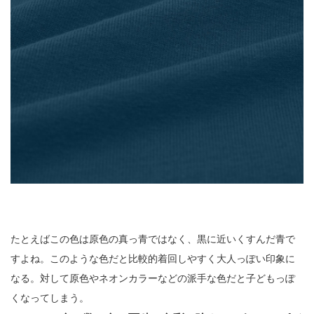
たとえばこの色は原色の真っ青ではなく、黒に近いくすんだ青で
すよね。このような色だと比較的着回しやすく大人っぽい印象に
なる。対して原色やネオンカラーなどの派手な色だと子どもっぽ
くなってしまう。