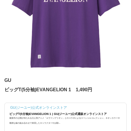
GU
ビッグT(5分袖)EVANGELION 1 1,490円
GU(ジーユー)公式オンラインストア
ビッグT(5分袖)EVANGELION 1 | GU(ジーユー)公式通販オンラインストア
最新作の公開が待たれる大人気アニメ「エヴァンゲリオン」とのコラボによるスペシャルコレクション。ネオンカラーや
複雑な線の組み合わせで表現したキャラクターやお馴...