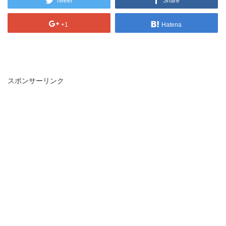
Tweet
Share
+1
Hatena
スポンサーリンク