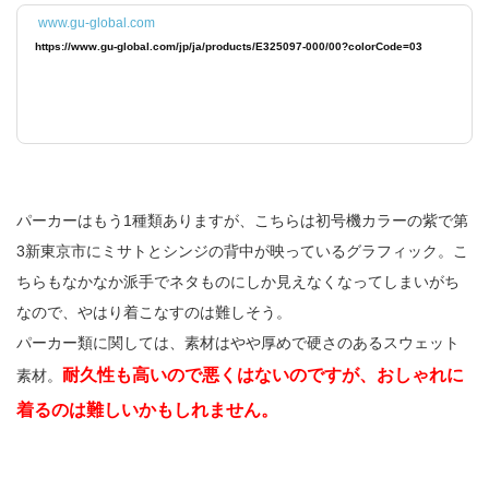
www.gu-global.com
https://www.gu-global.com/jp/ja/products/E325097-000/00?colorCode=03
パーカーはもう1種類ありますが、こちらは初号機カラーの紫で第
3新東京市にミサトとシンジの背中が映っているグラフィック。こ
ちらもなかなか派手でネタものにしか見えなくなってしまいがち
なので、やはり着こなすのは難しそう。
パーカー類に関しては、素材はやや厚めで硬さのあるスウェット
耐久性も高いので悪くはないのですが、おしゃれに
素材。
着るのは難しいかもしれません。