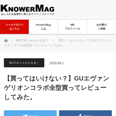
メールマガジン
KnowerMag
MB
お仕事の
はこちら
とは
プロフィール
ご依頼
ホーム
GUでオシャレになる！
【買ってはいけない？】GUエヴァンゲ
リオンコラボ全型買ってレビューしてみた。
GUでオシャレになる！
2020.08.1
【買ってはいけない？】GUエヴァン
ゲリオンコラボ全型買ってレビュー
してみた。