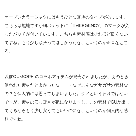
オープンカラーシャツにはもうひとつ無地のタイプがあります。
こちらは無地ですが胸ポケットに「EMERGENCY」のマークが入
ったパッチが付いています。こちらも素材感はそれほど良くない
ですね。もう少し頑張ってほしかったな、というのが正直なとこ
ろ。
以前GU×SOPH.のコラボアイテムが発売されましたが、あのとき
使われた素材だとよかったな・・・なぜこんなガサガサの素材な
の？と個人的には思ってしまいました。ダメというわけではない
ですが、素材の安っぽさが気になりますし、この素材でGUが出し
てくるならもう少し安くてもいいのにな、というのが個人的な感
想ですね。