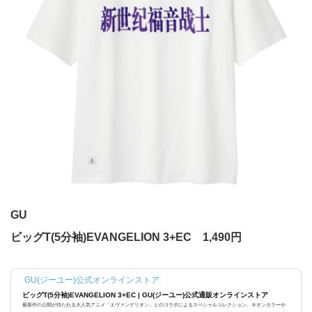
GU
ビッグT(5分袖)EVANGELION 3+EC 1,490円
GU(ジーユー)公式オンラインストア
ビッグT(5分袖)EVANGELION 3+EC | GU(ジーユー)公式通販オンラインストア
最新作の公開が待たれる大人気アニメ「エヴァンゲリオン」とのコラボによるスペシャルコレクション。ネオンカラーや