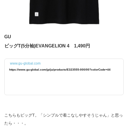
GU
ビッグT(5分袖)EVANGELION 4 1,490円
www.gu-global.com
https://www.gu-global.com/jp/ja/products/E323555-000/00?colorCode=44
こちらもビッグT。「シンプルで着こなしやすそうじゃん」と思っ
たら・・・。