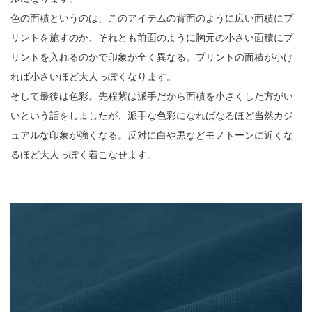
色の面積というのは、このアイテムの背面のように広い面積にプ
リントを施すのか、それとも前面のように胸元の小さい面積にプ
リントを入れるのかで印象が全く異なる。プリントの面積が小け
れば小さいほど大人っぽくなります。
そして最後は色彩。先程紫は派手だから面積を小さくした方がい
いという話をしましたが、派手な色彩になればなるほど当然カジ
ュアルな印象が強くなる。反対に白や黒などモノトーンに近くな
るほど大人っぽく着こなせます。