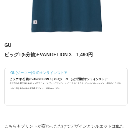
GU
ビッグT(5分袖)EVANGELION 3 1,490円
GU(ジーユー)公式オンラインストア
ビッグT(5分袖)EVANGELION 3 | GU(ジーユー)公式通販オンラインストア
最新作の公開が待たれる大人気アニメ「エヴァンゲリオン」とのコラボによるスペシャルコレクション。今回のコラボの
ために描きおろされた2号機デザイン。(C)khara（XS・...
こちらもプリントが変わっただけでデザインとシルエットは似た