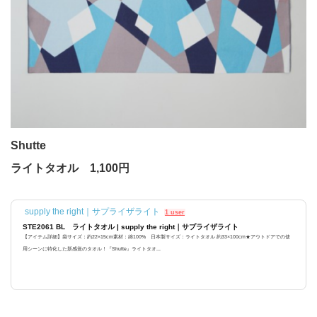
Shutte
ライトタオル 1,100円
supply the right｜サプライザライト
1 user
STE2061 BL ライトタオル | supply the right｜サプライザライト
【アイテム詳細】袋サイズ：約22×15cm素材：綿100% 日本製サイズ：ライトタオル 約33×100cm★アウトドアでの使
用シーンに特化した新感覚のタオル！『Shutte』ライトタオ...