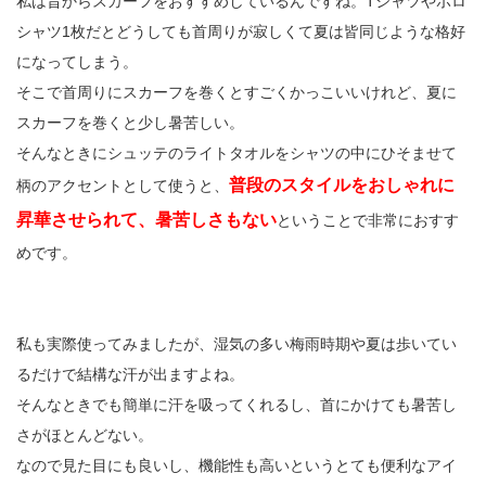
私は昔からスカーフをおすすめしているんですね。Tシャツやポロ
シャツ1枚だとどうしても首周りが寂しくて夏は皆同じような格好
になってしまう。
そこで首周りにスカーフを巻くとすごくかっこいいけれど、夏に
スカーフを巻くと少し暑苦しい。
そんなときにシュッテのライトタオルをシャツの中にひそませて
普段のスタイルをおしゃれに
柄のアクセントとして使うと、
昇華させられて、暑苦しさもない
ということで非常におすす
めです。
私も実際使ってみましたが、湿気の多い梅雨時期や夏は歩いてい
るだけで結構な汗が出ますよね。
そんなときでも簡単に汗を吸ってくれるし、首にかけても暑苦し
さがほとんどない。
なので見た目にも良いし、機能性も高いというとても便利なアイ