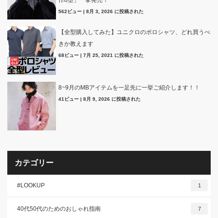
562ビュー
|
8月 3, 2026 に投稿された
【全型購入してみた】ユニクロのポロシャツ、どれ買うべ
きか教えます
68ビュー
|
7月 25, 2021 に投稿された
8~9月のMBアイテムを一足先に一挙ご紹介します！！
41ビュー
|
8月 9, 2026 に投稿された
カテゴリー
#LOOKUP
1
40代50代のためのおしゃれ指南
7