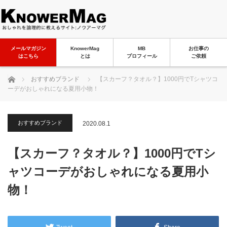
メールマガジン
KnowerMag
MB
お仕事の
はこちら
とは
プロフィール
ご依頼
ホーム
おすすめブランド
【スカーフ？タオル？】1000円でTシャツコ
ーデがおしゃれになる夏用小物！
おすすめブランド
2020.08.1
【スカーフ？タオル？】1000円でTシ
ャツコーデがおしゃれになる夏用小
物！