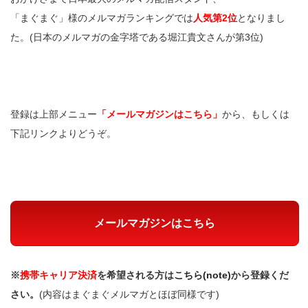
「まぐまぐ」様のメルマガランキングでは
人気第2位
となりまし
た。(日本のメルマガの金字塔である堀江貴文さんが第3位)
登録は上部メニュー
「メールマガジンはこちら」
から、もしくは
下記リンクよりどうぞ。
メールマガジンはこちら
※
携帯キャリア決済
を希望される方は
こちら(note)
から登録くだ
さい。
(内容はまぐまぐメルマガとほぼ同様です)