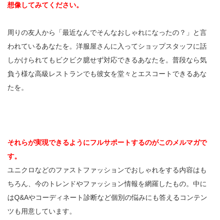
想像してみてください。
周りの友人から「最近なんでそんなおしゃれになったの？」と言
われているあなたを。洋服屋さんに入ってショップスタッフに話
しかけられてもビクビク臆せず対応できるあなたを。普段なら気
負う様な高級レストランでも彼女を堂々とエスコートできるあな
たを。
それらが実現できるようにフルサポートするのがこのメルマガで
す。
ユニクロなどのファストファッションでおしゃれをする内容はも
ちろん、今のトレンドやファッション情報を網羅したもの。中に
はQ&Aやコーディネート診断など個別の悩みにも答えるコンテン
ツも用意しています。