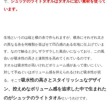
シュッテのライトタオルはタオルに近い素材を使って
で、
います。
生地というのは縦と横の糸で作られますが、横糸にそれぞれ太さ
の異なる糸を何種類か並ばせて凹凸感のある生地に仕上げていま
す。なので触ると少しザラザラした風合いになっており、この風
合いが吸水性の高さと速乾性を高めてくれているのです。
タオルは吸水性が高いけれどボリューム感があって使いにくい。
対して手ぬぐいはボリューム感を抑えられるけれど吸水性が劣
吸水性の高さとスタイリッシュなデザイ
る。そこで
ン、控えめなボリューム感を追求した中で生まれた
のがシュッテのライトタオル
というわけです。