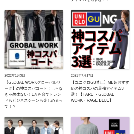
2022年1月3日
2021年7月17日
【GLOBAL WORKグローバルワ
【ユニクロGU禁止】MB超おすす
ーク】の神コスパコート！しらな
めの神コスパの最強アイテム3
きゃ勿体ない！1万円台でトレン
選！【HARE ・GLOBAL
ドもビジネスシーンも楽しめるっ
WORK・RAGE BLUE】
て！？