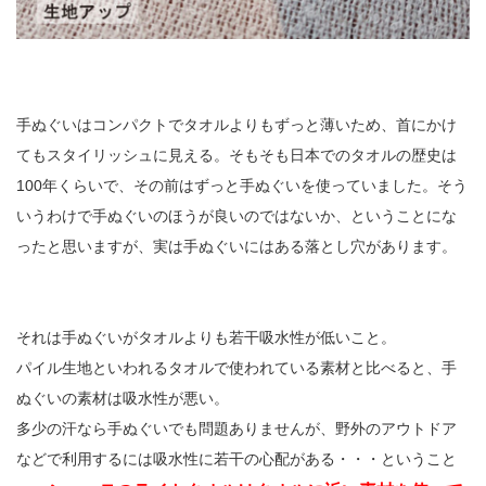
手ぬぐいはコンパクトでタオルよりもずっと薄いため、首にかけ
てもスタイリッシュに見える。そもそも日本でのタオルの歴史は
100年くらいで、その前はずっと手ぬぐいを使っていました。そう
いうわけで手ぬぐいのほうが良いのではないか、ということにな
ったと思いますが、実は手ぬぐいにはある落とし穴があります。
それは手ぬぐいがタオルよりも若干吸水性が低いこと。
パイル生地といわれるタオルで使われている素材と比べると、手
ぬぐいの素材は吸水性が悪い。
多少の汗なら手ぬぐいでも問題ありませんが、野外のアウトドア
などで利用するには吸水性に若干の心配がある・・・ということ