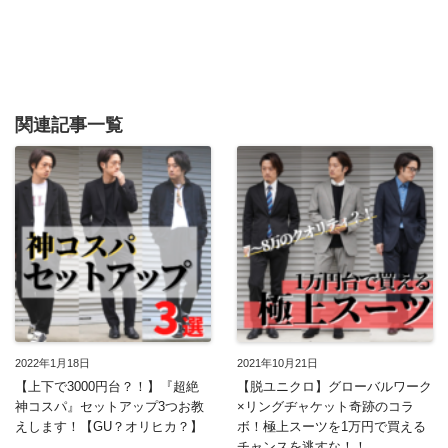
関連記事一覧
2022年1月18日
2021年10月21日
【上下で3000円台？！】『超絶
【脱ユニクロ】グローバルワーク
神コスパ』セットアップ3つお教
×リングヂャケット奇跡のコラ
えします！【GU？オリヒカ？】
ボ！極上スーツを1万円で買える
チャンスを逃すな！！