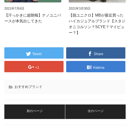
2021年7月6日
2021年3月30日
【汗っかきに超朗報】ナノユニバ
【脱ユニクロ】MBが最近買った
ースが本気出してきた
ハイカジュアルブランド【スタジ
オニコルソン？SCYE？マイビュ
ー？】
Tweet
Share
+1
Hatena
おすすめブランド
前のページ
次のページ