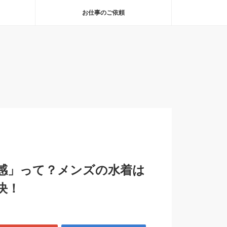
お仕事のご依頼
感」って？メンズの水着は
決！