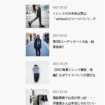
2017.03.22
トレンドの大本命は実は
「adidasのジャージパンツ」!?
2017.03.21
第3回コーディネート大会・結
果発表!!
2017.03.19
【2017春夏トレンド解説・前
編】なぜワイドパンツが流行な
のか！？
2017.03.19
通販業務でお店が空っぽ・・・
洋服屋さんは本当にそれでいい