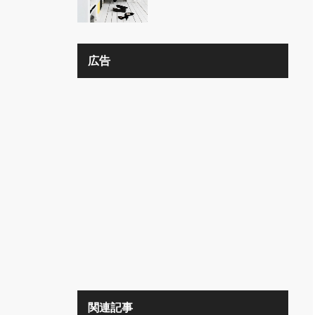
の？？
広告
関連記事