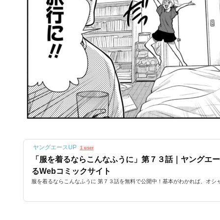
ヤングエースUP
1 user
「服を着るならこんなふうに」第７３話｜ヤングエース
るWebコミックサイト
服を着るならこんなふうに 第７３話を無料で公開中！基本がわかれば、オシ