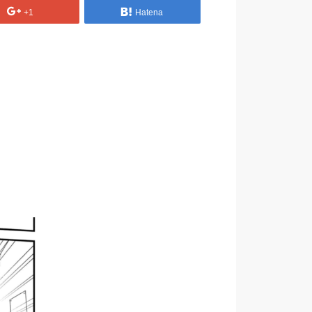
+1
Hatena