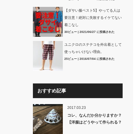
【ダサい服ベスト5】やってる人は
要注意！絶対に失敗するイケてない
着こなし
30ビュー
|
2021/06/27 に投稿された
ユニクロのステテコを外出着として
使っちゃいけない理由。
25ビュー
|
2016/07/04 に投稿された
おすすめ記事
2017.03.23
コレ、なんだか分かりますか？
【洋服はどうやって作られる？
裏話】