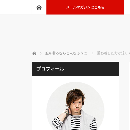
ホーム
メールマガジンはこちら
ホーム
服を着るならこんなふうに
重ね着した方が涼し
プロフィール