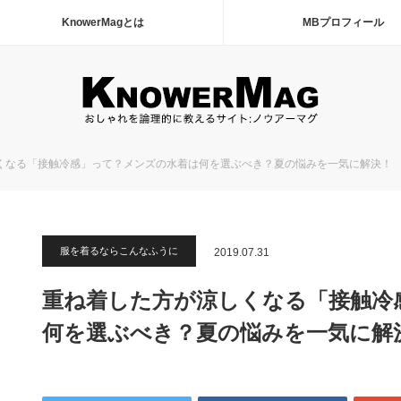
KnowerMagとは
MBプロフィール
くなる「接触冷感」って？メンズの水着は何を選ぶべき？夏の悩みを一気に解決！
服を着るならこんなふうに
2019.07.31
重ね着した方が涼しくなる「接触冷
何を選ぶべき？夏の悩みを一気に解