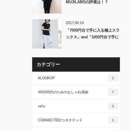
MUJILABOの評価は！？
2017.06.14
「7000円台で手に入る極上スラ
ックス」and「1000円台で手に
入る極上バッグ」を紹介!!
カテゴリー
#LOOKUP
1
40代50代のためのおしゃれ指南
7
ce'u.
3
CONNECTED/コネクテッド
1