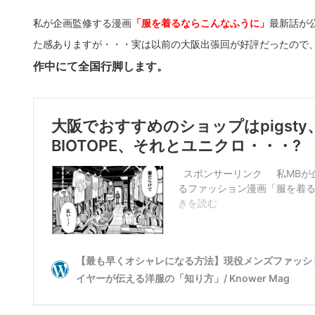
私が企画監修する漫画
「服を着るならこんなふうに」
最新話が
た感ありますが・・・実は以前の大阪出張回が好評だったので
作中にて全国行脚します。