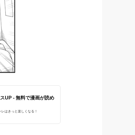
UP - 無料で漫画が読め
ャレはきっと楽しくなる！