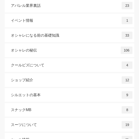
アパレル業界裏話
23
イベント情報
1
オシャレになる前の基礎知識
33
オシャレの秘伝
106
クールビズについて
4
ショップ紹介
12
シルエットの基本
9
スナックMB
8
スーツについて
19