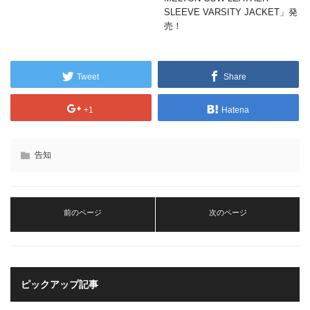
SLEEVE VARSITY JACKET」発
売！
Tweet
Share
+1
Hatena
告知
前のページ
次のページ
ピックアップ記事