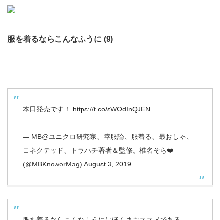
服を着るならこんなふうに (9)
本日発売です！
https://t.co/sWOdInQJEN
— MB@ユニクロ研究家、幸服論、服着る、最おしゃ、
コネクテッド、トラハチ著者＆監修。椎名そら❤️
(@MBKnowerMag)
August 3, 2019
服を着るならこんなふうにはほんまおススメである