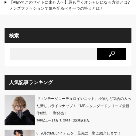
【初めてこのサイトに来た人へ】最も早くオシャレになる方法とは?
メンズファッションで気を配るべき一つの答えとは?
検索
人気記事ランキング
ヴィンテージコーデュロイやニット、小物など気合の入っ
た新しいラインナップ！「MBスタンダードシリーズ最新
作8型」一挙発売！
908ビュー
|
8月 3, 2026 に投稿された
8~9月のMBアイテムを一足先に一挙ご紹介します！！