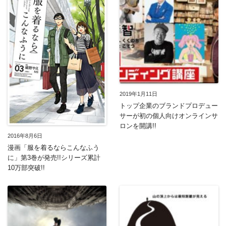
2019年1月11日
トップ企業のブランドプロデュー
サーが初の個人向けオンラインサ
ロンを開講!!
2016年8月6日
漫画「服を着るならこんなふう
に」第3巻が発売!!シリーズ累計
10万部突破!!