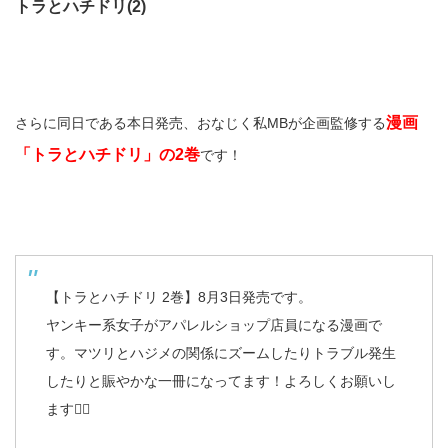
トラとハチドリ(2)
漫画
さらに同日である本日発売、おなじく私MBが企画監修する
「トラとハチドリ」の2巻
です！
【トラとハチドリ 2巻】8月3日発売です。
ヤンキー系女子がアパレルショップ店員になる漫画で
す。マツリとハジメの関係にズームしたりトラブル発生
したりと賑やかな一冊になってます！よろしくお願いし
ます🙇‍♂️