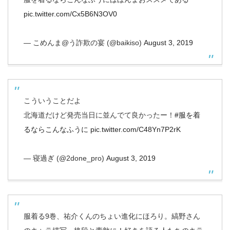
pic.twitter.com/Cx5B6N3OV0
— こめんま@う詐欺の宴 (@baikiso)
August 3, 2019
こういうことだよ
北海道だけど発売当日に並んでて良かったー！
#服を着
るならこんなふうに
pic.twitter.com/C48Yn7P2rK
— 寝過ぎ (@2done_pro)
August 3, 2019
服着る9巻、祐介くんのちょい進化にほろり。縞野さん