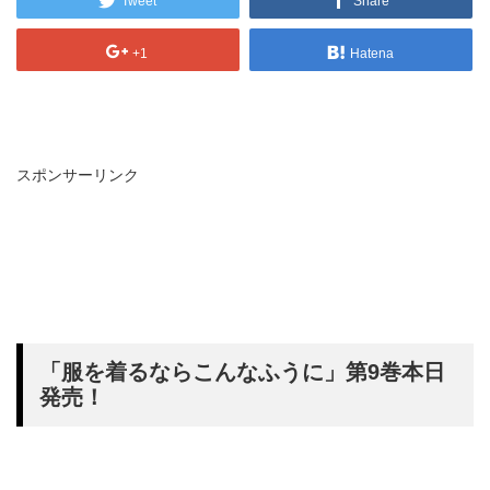
Tweet
Share
+1
Hatena
スポンサーリンク
「服を着るならこんなふうに」第9巻本日
発売！