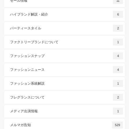
セール情報
11
ハイブランド解説・紹介
6
パーティースタイル
2
ファクトリーブランドについて
1
ファッションスナップ
4
ファッションニュース
4
ファッション系統解説
1
フレグランスについて
2
メディア出演情報
1
メルマガ告知
529