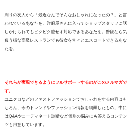
周りの友人から「最近なんでそんなおしゃれになったの？」と言
われているあなたを。洋服屋さんに入ってショップスタッフに話
しかけられてもビクビク臆せず対応できるあなたを。普段なら気
負う様な高級レストランでも彼女を堂々とエスコートできるあな
たを。
それらが実現できるようにフルサポートするのがこのメルマガで
す。
ユニクロなどのファストファッションでおしゃれをする内容はも
ちろん、今のトレンドやファッション情報を網羅したもの。中に
はQ&Aやコーディネート診断など個別の悩みにも答えるコンテン
ツも用意しています。