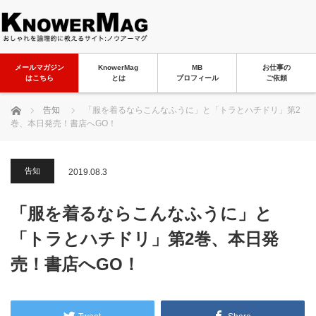
メールマガジン
KnowerMag
MB
お仕事の
はこちら
とは
プロフィール
ご依頼
ホーム
告知
「服を着るならこんなふうに」と「トラとハチドリ」第2
巻、本日発売！書店へGO！
告知
2019.08.3
「服を着るならこんなふうに」と
「トラとハチドリ」第2巻、本日発
売！書店へGO！