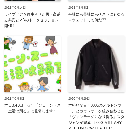
2019年6月14日
2019年3月3日
ライブドアを再生させた男・高岳
半袖にも長袖にもベストにもなる
史典氏とMBのトークセッション
スウェットって何だ??
開催！
2021年8月3日
2026年6月29日
本日8月3日（火）「ジェーン・ス
本格的な目付800gのメルトンウ
ー生活は踊る」に登場します！
ールとカウレザーを組み合わせた
「ヴィンテージになり得る」スタ
ジャンが完成「800G MILITARY
MELTON COW LEATHER