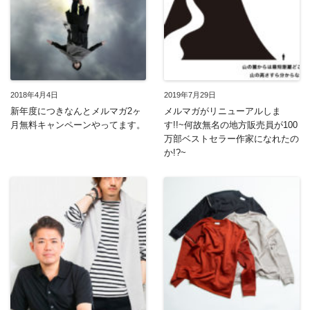
2018年4月4日
2019年7月29日
新年度につきなんとメルマガ2ヶ
メルマガがリニューアルしま
月無料キャンペーンやってます。
す!!~何故無名の地方販売員が100
万部ベストセラー作家になれたの
か!?~