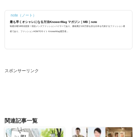
note（ノート）
最も早くオシャレになる方法KnowerMag マガジン｜MB｜note
毎週日曜18時頃更新！現役メンズファッションバイヤーであり、書籍累計100万部を誇る日本を代表するファッション著
者であり、ファッションHOWTOサイト KnowerMag運営者...
スポンサーリンク
関連記事一覧