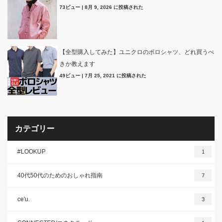
73ビュー
|
8月 9, 2026 に投稿された
【全型購入してみた】ユニクロのポロシャツ、どれ買うべ
きか教えます
49ビュー
|
7月 25, 2021 に投稿された
カテゴリー
#LOOKUP
1
40代50代のためのおしゃれ指南
7
ce'u.
3