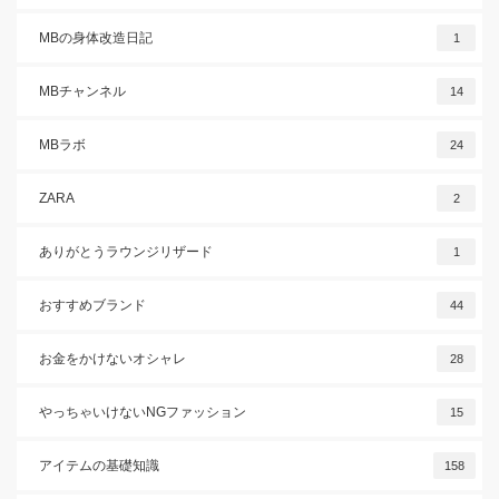
MBの身体改造日記
1
MBチャンネル
14
MBラボ
24
ZARA
2
ありがとうラウンジリザード
1
おすすめブランド
44
お金をかけないオシャレ
28
やっちゃいけないNGファッション
15
アイテムの基礎知識
158