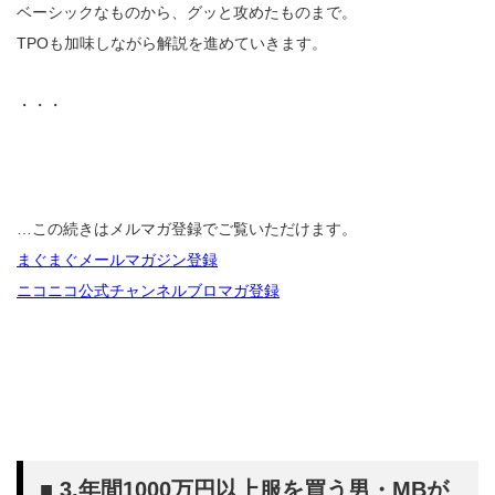
ベーシックなものから、グッと攻めたものまで。
TPOも加味しながら解説を進めていきます。
・・・
…この続きはメルマガ登録でご覧いただけます。
まぐまぐメールマガジン登録
ニコニコ公式チャンネルブロマガ登録
■ 3.年間1000万円以上服を買う男・MBが