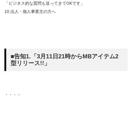
「ビジネス的な質問も送ってきてOKです」
10.法人・個人事業主の方へ
■告知1.「3月11日21時からMBアイテム2
型リリース!!」
・・・・