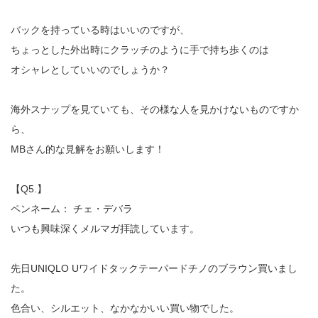
バックを持っている時はいいのですが、
ちょっとした外出時にクラッチのように手で持ち歩くのは
オシャレとしていいのでしょうか？
海外スナップを見ていても、その様な人を見かけないものですか
ら、
MBさん的な見解をお願いします！
【Q5.】
ペンネーム： チェ・デバラ
いつも興味深くメルマガ拝読しています。
先日UNIQLO Uワイドタックテーパードチノのブラウン買いまし
た。
色合い、シルエット、なかなかいい買い物でした。