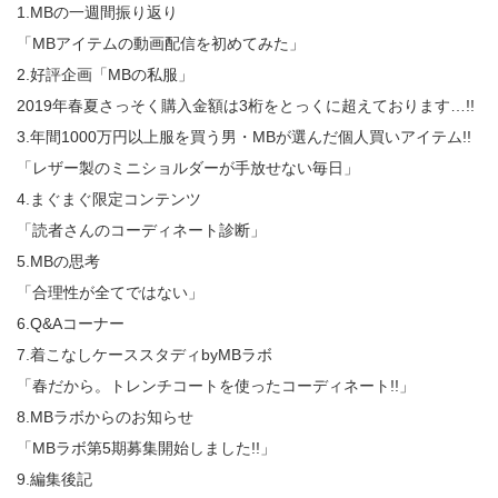
1.MBの一週間振り返り
「MBアイテムの動画配信を初めてみた」
2.好評企画「MBの私服」
2019年春夏さっそく購入金額は3桁をとっくに超えております…!!
3.年間1000万円以上服を買う男・MBが選んだ個人買いアイテム!!
「レザー製のミニショルダーが手放せない毎日」
4.まぐまぐ限定コンテンツ
「読者さんのコーディネート診断」
5.MBの思考
「合理性が全てではない」
6.Q&Aコーナー
7.着こなしケーススタディbyMBラボ
「春だから。トレンチコートを使ったコーディネート!!」
8.MBラボからのお知らせ
「MBラボ第5期募集開始しました!!」
9.編集後記