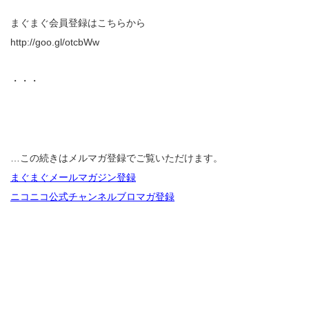
まぐまぐ会員登録はこちらから
http://goo.gl/otcbWw
・・・
…この続きはメルマガ登録でご覧いただけます。
まぐまぐメールマガジン登録
ニコニコ公式チャンネルブロマガ登録