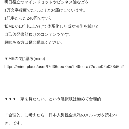
明日役立つマインドセットやビジネス論などを
1万文字程度でたっぷりとお届けしています。
1記事たった240円ですが、
私MBが10年以上かけて体系化した成功法則を載せた
自己啓発書顔負けのコンテンツです。
興味ある方は是非購読ください。
▼MBの”超”思考(mine)
https://mine.place/user/f7d36dec-0ec1-49ce-a72c-ae02e028d6c2
::::::::::::::::::::::::::::::::::::::::
▼▼▼「家を持たない」という選択肢は極めて合理的
「合理的」に考えたら「日本人男性全員私のメルマガを読むべ
き」です。