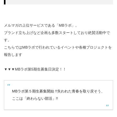
メルマガの上位サービスである「MBラボ」。
ブランド立ち上げなど企画も多数スタートしており絶賛活動中で
す。
こちらではMBラボで行われているイベントや各種プロジェクトを
報告します
▼▼▼MBラボ第5期生募集日決定！！
MBラボ第５期生募集開始 !!失われた青春を取り戻そう、
ここは「終わらない部活」!!