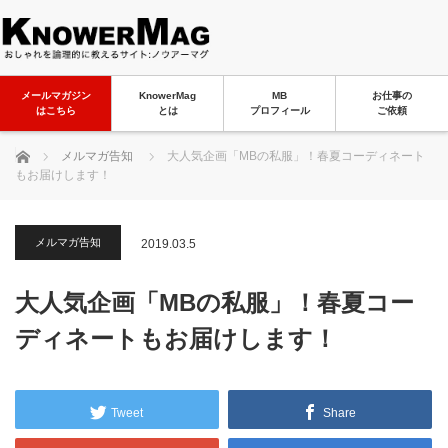
メールマガジン
KnowerMag
MB
お仕事の
はこちら
とは
プロフィール
ご依頼
ホーム
メルマガ告知
大人気企画「MBの私服」！春夏コーディネート
もお届けします！
メルマガ告知
2019.03.5
大人気企画「MBの私服」！春夏コー
ディネートもお届けします！
Tweet
Share