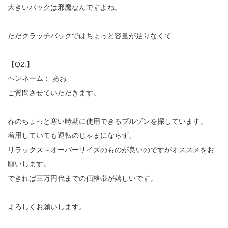
大きいバックは邪魔なんですよね。
ただクラッチバックではちょっと容量が足りなくて
【Q2.】
ペンネーム： あお
ご質問させていただきます。
春のちょっと寒い時期に使用できるブルゾンを探しています。
着用していても運転のじゃまにならず、
リラックス～オーバーサイズのものが良いのですがオススメをお
願いします。
できれば三万円代までの価格帯が嬉しいです。
よろしくお願いします。