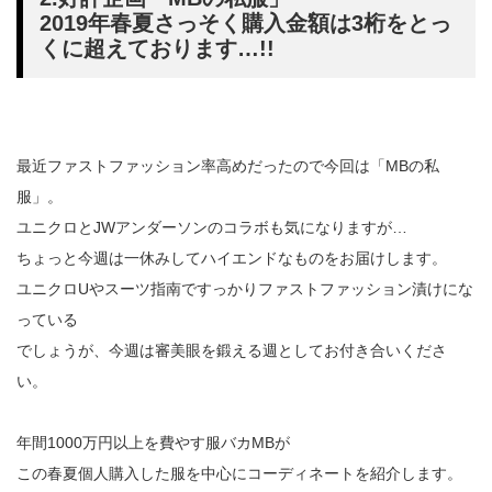
2019年春夏さっそく購入金額は3桁をとっ
くに超えております…!!
最近ファストファッション率高めだったので今回は「MBの私
服」。
ユニクロとJWアンダーソンのコラボも気になりますが…
ちょっと今週は一休みしてハイエンドなものをお届けします。
ユニクロUやスーツ指南ですっかりファストファッション漬けにな
っている
でしょうが、今週は審美眼を鍛える週としてお付き合いくださ
い。
年間1000万円以上を費やす服バカMBが
この春夏個人購入した服を中心にコーディネートを紹介します。