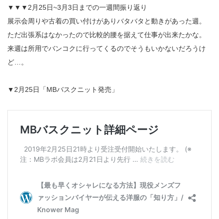
▼▼▼2月25日~3月3日までの一週間振り返り
展示会周りや古着の買い付けがありバタバタと動きがあった週。
ただ出張系はなかったので比較的腰を据えて仕事が出来たかな。
来週は所用でバンコクに行ってくるのでそうもいかないだろうけ
ど…。
▼2月25日「MBバスクニット発売」