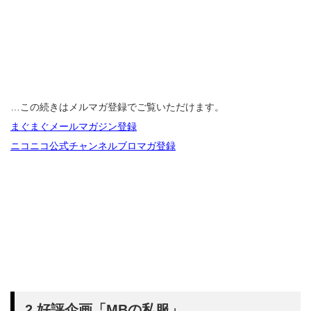
…この続きはメルマガ登録でご覧いただけます。
まぐまぐメールマガジン登録
ニコニコ公式チャンネルブロマガ登録
2.好評企画「MBの私服」