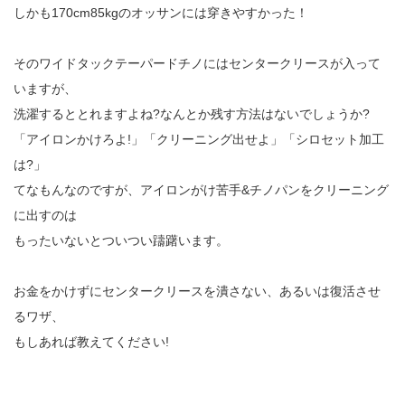
しかも170cm85kgのオッサンには穿きやすかった！
そのワイドタックテーパードチノにはセンタークリースが入って
いますが、
洗濯するととれますよね?なんとか残す方法はないでしょうか?
「アイロンかけろよ!」「クリーニング出せよ」「シロセット加工
は?」
てなもんなのですが、アイロンがけ苦手&チノパンをクリーニング
に出すのは
もったいないとついつい躊躇います。
お金をかけずにセンタークリースを潰さない、あるいは復活させ
るワザ、
もしあれば教えてください!