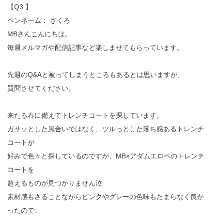
【Q3.】
ペンネーム： ざくろ
MBさんこんにちは。
毎週メルマガや配信記事など楽しませてもらっています。
先週のQ&Aと被ってしまうところもあるとは思いますが、
質問させてください。
来たる春に備えてトレンチコートを探しています。
ガサッとした風合いではなく、ツルっとした落ち感あるトレンチ
コートが
好みで色々と探しているのですが、MB×アダムエロペのトレンチ
コートを
超えるものが見つかりません泣
素材感もさることながらピンクやグレーの色味もたまらなく良か
ったので、