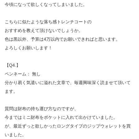
今頃になって欲しくなってしまいました。
こちらに似たような落ち感トレンチコートの
おすすめを教えて頂けないでしょうか。
色は黒以外、予算は4万以内でお願いできればと思います。
よろしくお願いします！
【Q4.】
ペンネーム： 無し
分かり易く気遣いに溢れた文章で、毎週興味深く読ませて頂いて
ます。
質問は財布の持ち運び方なのですが、
今まではミニ財布をポケットに入れて出かけていました。
が、最近ずっと欲しかったロングタイプのジップウォレットを買
いました。