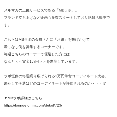
メルマガの上位サービスである「MBラボ」。
ブランド立ち上げなど企画も多数スタートしており絶賛活動中で
す。
こちらはMBラボの会員さんに「お題」を投げかけて
着こなし例を募集するコーナーです。
毎週こちらのコーナーで優勝した方には
なんと＜＜賞金1万円＞＞を進呈しています。
ラボ恒例の毎週繰り広げられる1万円争奪コーディネート大会。
果たして今週はどのコーディネートが評価されるのか・・・!?
▼MBラボ詳細はこちら
https://lounge.dmm.com/detail/723/