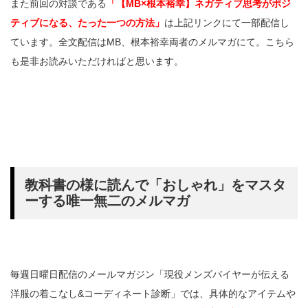
また前回の対談である
「【MB×根本裕幸】ネガティブ思考がポジ
ティブになる、たった一つの方法」
は上記リンクにて一部配信し
ています。全文配信はMB、根本裕幸両者のメルマガにて。こちら
も是非お読みいただければと思います。
教科書の様に読んで「おしゃれ」をマスタ
ーする唯一無二のメルマガ
毎週日曜日配信のメールマガジン「現役メンズバイヤーが伝える
洋服の着こなし&コーディネート診断」では、具体的なアイテムや