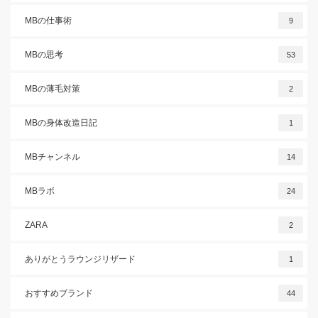
MBの仕事術
9
MBの思考
53
MBの薄毛対策
2
MBの身体改造日記
1
MBチャンネル
14
MBラボ
24
ZARA
2
ありがとうラウンジリザード
1
おすすめブランド
44