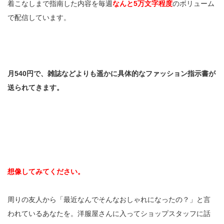
着こなしまで指南した内容を毎週
なんと5万文字程度
のボリューム
で配信しています。
月540円で、雑誌などよりも遥かに具体的なファッション指示書が
送られてきます。
想像してみてください。
周りの友人から「最近なんでそんなおしゃれになったの？」と言
われているあなたを。洋服屋さんに入ってショップスタッフに話