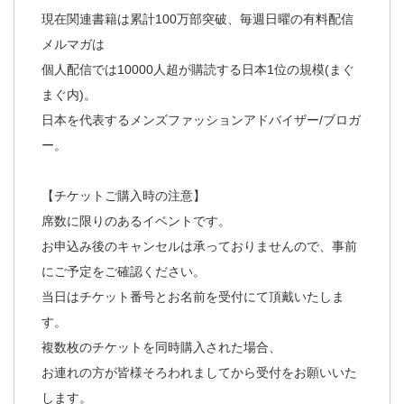
現在関連書籍は累計100万部突破、毎週日曜の有料配信
メルマガは
個人配信では10000人超が購読する日本1位の規模(まぐ
まぐ内)。
日本を代表するメンズファッションアドバイザー/ブロガ
ー。
【チケットご購入時の注意】
席数に限りのあるイベントです。
お申込み後のキャンセルは承っておりませんので、事前
にご予定をご確認ください。
当日はチケット番号とお名前を受付にて頂戴いたしま
す。
複数枚のチケットを同時購入された場合、
お連れの方が皆様そろわれましてから受付をお願いいた
します。