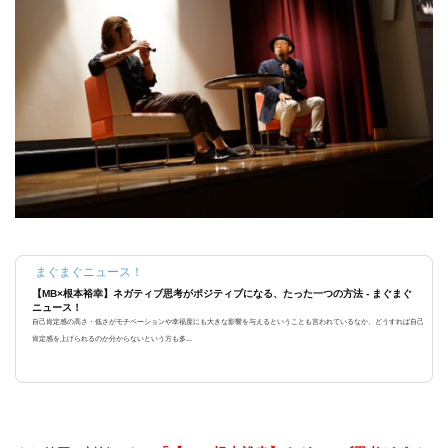
まぐまぐニュース！
【MB×根本裕幸】ネガティブ思考がポジティブになる、たった一つの方法 - まぐまぐ
ニュース！
自己肯定感の高さ・低さがモチベーションや幸福度にも大きな影響を与えるということも言われているなか、どうすれば自己
肯定感を上げられるのか分からないという方も多...