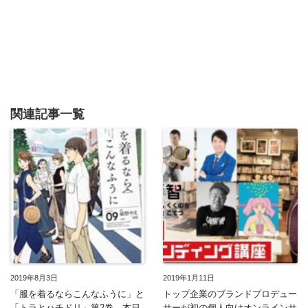
関連記事一覧
2019年8月3日
2019年1月11日
「服を着るならこんなふうに」と
トップ企業のブランドプロデュー
「トラとハチドリ」第2巻、本日
サーが初の個人向けオンラインサ