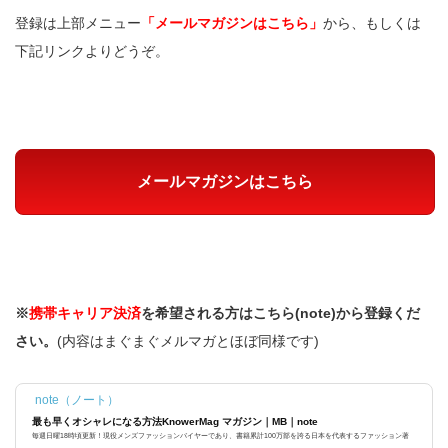
登録は上部メニュー
「メールマガジンはこちら」
から、もしくは
下記リンクよりどうぞ。
メールマガジンはこちら
※
携帯キャリア決済
を希望される方はこちら(note)から登録くだ
さい。
(内容はまぐまぐメルマガとほぼ同様です)
note（ノート）
最も早くオシャレになる方法KnowerMag マガジン｜MB｜note
毎週日曜18時頃更新！現役メンズファッションバイヤーであり、書籍累計100万部を誇る日本を代表するファッション著