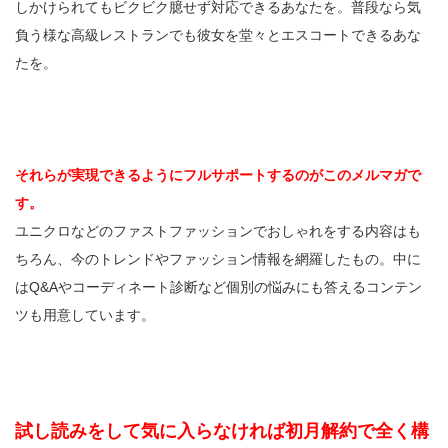
しかけられてもビクビク臆せず対応できるあなたを。普段なら気
負う様な高級レストランでも彼女を堂々とエスコートできるあな
たを。
それらが実現できるようにフルサポートするのがこのメルマガで
す。
ユニクロなどのファストファッションでおしゃれをする内容はも
ちろん、今のトレンドやファッション情報を網羅したもの。中に
はQ&Aやコーディネート診断など個別の悩みにも答えるコンテン
ツも用意しています。
試し読みをして気に入らなければ初月解約で全く構