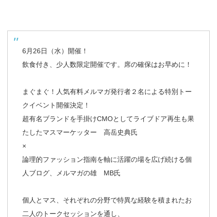
6月26日（水）開催！
飲食付き、少人数限定開催です。席の確保はお早めに！
まぐまぐ！人気有料メルマガ発行者２名による特別トー
クイベント開催決定！
超有名ブランドを手掛けCMOとしてライブドア再生も果
たしたマスマーケッター 高岳史典氏
×
論理的ファッション指南を軸に活躍の場を広げ続ける個
人ブログ、メルマガの雄 MB氏
個人とマス、それぞれの分野で特異な経験を積まれたお
二人のトークセッションを通し、