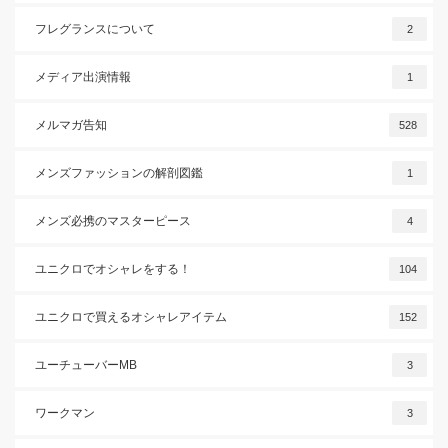
フレグランスについて
2
メディア出演情報
1
メルマガ告知
528
メンズファッションの解剖図鑑
1
メンズ必携のマスターピース
4
ユニクロでオシャレをする！
104
ユニクロで買えるオシャレアイテム
152
ユーチューバーMB
3
ワークマン
3