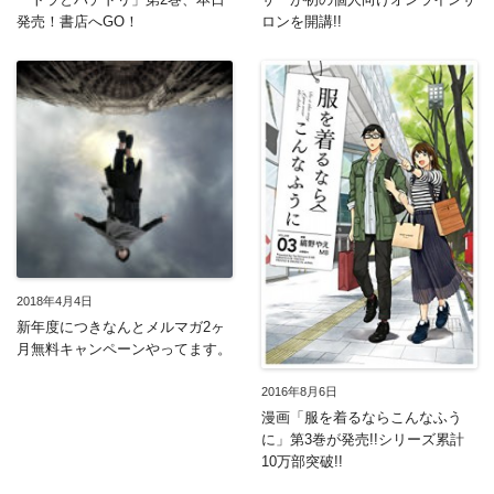
発売！書店へGO！
ロンを開講!!
2018年4月4日
新年度につきなんとメルマガ2ヶ
月無料キャンペーンやってます。
2016年8月6日
漫画「服を着るならこんなふう
に」第3巻が発売!!シリーズ累計
10万部突破!!