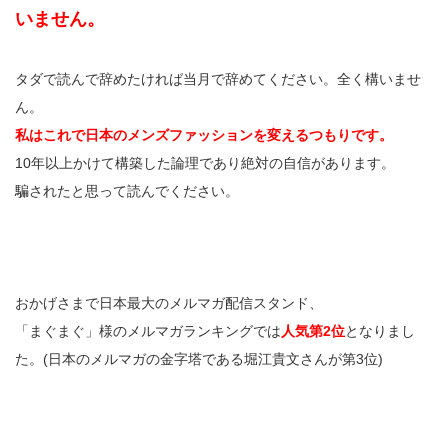
いません。
タダで読んで辞めたければ当月で辞めてください。全く構いませ
ん。
私はこれで日本のメンズファッションを変えるつもりです。
10年以上かけて構築した論理であり絶対の自信があります。
騙されたと思って読んでください。
おかげさまで日本最大のメルマガ配信スタンド、
「まぐまぐ」様のメルマガランキングでは
人気第2位
となりまし
た。(日本のメルマガの金字塔である堀江貴文さんが第3位)