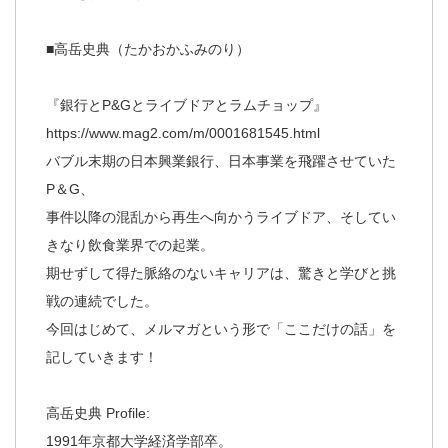
■高岳史典（たかおかふみのり）
『銀行とP&Gとライブドアとラムチョップ』
https://www.mag2.com/m/0001681545.html
バブル末期の日本興業銀行、日本事業を飛躍させていた
P＆G、
事件以降の混乱から再生へ向かうライブドア、そしてい
きなり飲食業界での起業。
期せずして得た脈絡のないキャリアは、驚きと学びと挑
戦の連続でした。
今回はじめて、メルマガという形で「ここだけの話」を
記していきます！
高岳史典 Profile:
1991年京都大学経済学部卒。