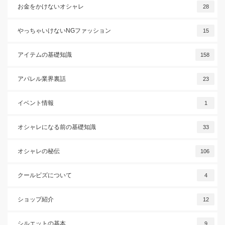
お金をかけないオシャレ
28
やっちゃいけないNGファッション
15
アイテムの基礎知識
158
アパレル業界裏話
23
イベント情報
1
オシャレになる前の基礎知識
33
オシャレの秘伝
106
クールビズについて
4
ショップ紹介
12
シルエットの基本
9