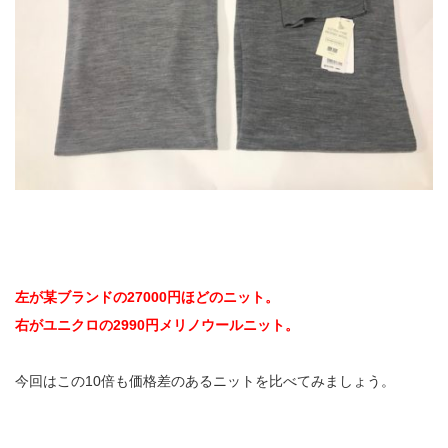
左が某ブランドの27000円ほどのニット。
右がユニクロの2990円メリノウールニット。
今回はこの10倍も価格差のあるニットを比べてみましょう。