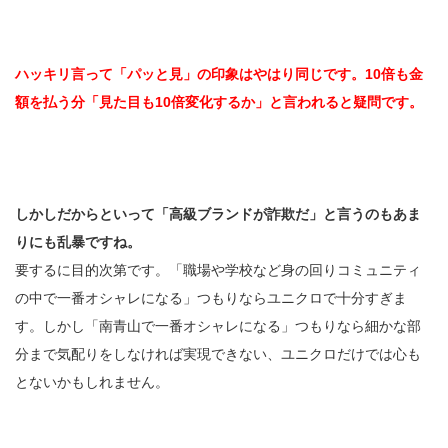
ハッキリ言って「パッと見」の印象はやはり同じです。10倍も金
額を払う分「見た目も10倍変化するか」と言われると疑問です。
しかしだからといって「高級ブランドが詐欺だ」と言うのもあま
りにも乱暴ですね。
要するに目的次第です。「職場や学校など身の回りコミュニティ
の中で一番オシャレになる」つもりならユニクロで十分すぎま
す。しかし「南青山で一番オシャレになる」つもりなら細かな部
分まで気配りをしなければ実現できない、ユニクロだけでは心も
とないかもしれません。