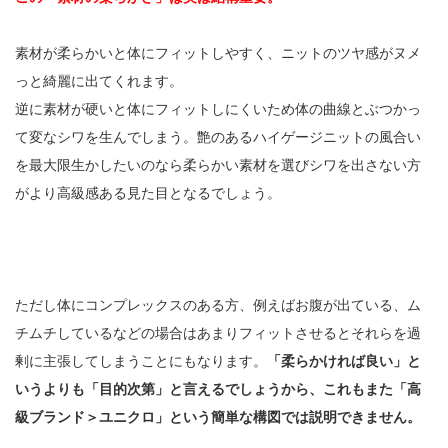
素材が柔らかいと体にフィットしやすく、ニットのツヤ感がヌメ
っと綺麗に出てくれます。
逆に素材が硬いと体にフィットしにくいため体の曲線とぶつかっ
て変なシワを生んでしまう。艶のあるハイゲージニットの風合い
を最大限生かしたいのなら柔らかい素材を選びシワを出さない方
がより高級感ある見た目となるでしょう。
ただし体にコンプレックスのある方、例えばお腹が出ている、ム
チムチしているなどの場合はあまりフィットさせるとそれらを過
剰に主張してしまうことにもなります。
「柔らかければ良い」と
いうよりも「目的次第」と言えるでしょうから、これもまた「高
級ブランド＞ユニクロ」という簡単な構図では説明できません。