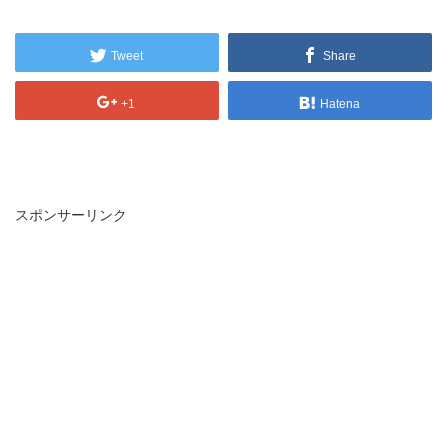
Tweet
Share
+1
Hatena
スポンサーリンク