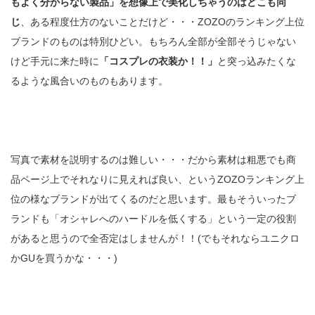
もよく分からない製品」を想像上で美化しちゃうのはどこも同
じ
、ある程度仕方のないことだけど・・・ZOZOのランキング上位
ブランドのものは特別ひどい。もちろん全部が全部そうじゃない
けど手元に来た時に
「コスプレの衣装か！！」
と突っ込みたくな
るような風合いのものもあります。
写真で素材を説明するのは難しい・・・だから素材は粗悪でも商
品ページ上でそれなりに見えれば良い、というZOZOランキング上
位の様なブランドが出てくるのだと思います。最もそういったブ
ランドも「オシャレへのハードルを低くする」という一定の役割
があると思うので全否定はしませんが！！(でもそれならユニクロ
かGUを買うかな・・・)