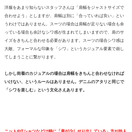
洋服をあまり知らないスタッフさんは「肩幅をジャストサイズで
合わせよう」としますが、肩幅は別に「合っていれば良い」とい
うわけではありません。スーツの場合は肩幅が足りない場合も余
っている場合も余計なシワ感が生まれてしまいますので、肩のサ
イズをきちんと合わせる必要があります。スーツの場合シワ感は
大敵、フォーマルな印象を「シワ」というカジュアル要素で崩し
てしまうことに繋がります。
しかし街着のカジュアルの場合は肩幅をきちんと合わせなければ
いけない、というルールはありません。デニムのアタリと同じで
「シワを楽しむ」という文化さえあります。
ニットやTシャツなどは特に「肩が少しせり出している」方が外人