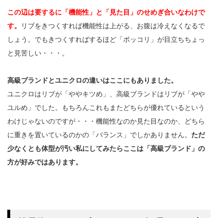
この辺は要するに「機能性」と「見た目」のせめぎ合いなわけで
す。
リブをきつくすれば機能性は上がる、お腹は冷えなくなるで
しょう。でもきつくすればするほど「ポッコリ」が目立ちちょっ
と見苦しい・・・。
高級ブランドとユニクロの違いはここにもありました。
ユニクロはリブが「ややキツめ」、高級ブランドはリブが「やや
ユルめ」でした。もちろんこれもまたどちらが優れているという
わけじゃないのですが・・・機能性なのか見た目なのか、どちら
に重きを置いているのかの「バランス」でしかありません。
ただ
少なくとも体型が汚い私にしてみたらここは「高級ブランド」の
方が好みではあります。