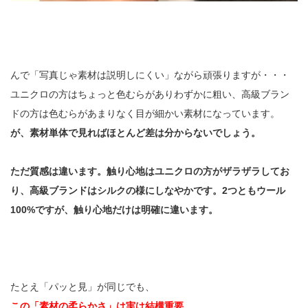
んで「写真じゃ素材は説明しにくい」ながら頑張りますが・・・
ユニクロの方はちょっと色むらがありわずかに粗い、高級ブラン
ドの方は色むらがあまりなく目が細かい素材になっています。
が、素材単体で見ればほとんど差は分からないでしょう。
ただ質感は違います。触り心地はユニクロの方がザラザラしてお
り、高級ブランドはシルクの様にしなやかです。2つともウール
100%ですが、触り心地だけは明確に違います。
たとえ「パッと見」が同じでも、
この「素材の柔らかさ」は実は結構重要。