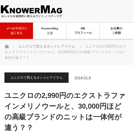
メールマガジン
KnowerMag
MB
お仕事の
はこちら
とは
プロフィール
ご依頼
ホーム
ユニクロで買えるオシャレアイテム
ユニクロの2,990円のエク
ストラファインメリノウールと、30,000円ほどの高級ブランドのニットは一
体何が違う？？
ユニクロで買えるオシャレアイテム
2018.01.6
ユニクロの2,990円のエクストラファ
インメリノウールと、30,000円ほど
の高級ブランドのニットは一体何が
違う？？