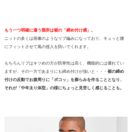
もう一つ明確に違う箇所は裾の「締め付け感」。
ニットの多くは画像のようなリブ編みになっており、キュッと腰
にフィットさせて風の侵入を防いでくれます。
もちろんリブはキツめの方が防寒性は高く、機能的には優れてい
ますが、その一方であまりにも締め付けが強いと・・・
裾の締め
付けの反動でお腹周りに「ポコッ」を膨らみを作ることとなり、
それが「中年太り体型」の様にちょっと見苦しく感じることも。