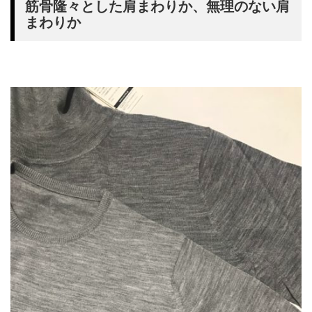
筋骨隆々とした肩まわりか、無理のない肩
まわりか