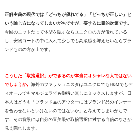
正解主義の現代では「どっちが優れてる」「どっちが正しい」と
いう論じ方になってしまいがちですが、要するに目的次第です。
今回のニットだって体型を隠すならユニクロの方が優れている
し、安物コートの中に入れて少しでも高級感を与えたいならブラ
ンドものの方が上です。
こうした「取捨選択」ができるのが本当にオシャレな人ではない
でしょうか。
海外のファッショニスタはユニクロでもH&Mでもデ
ィオールでもマルジェラでも御構い無しにミックスしますが、日
本人はどうも「ブランド品のアウターにはブランド品のインナー
を合わせないといけないのではないか」と考えてしまいがちで
す。その背景には自分の審美眼や取捨選択に対する自信のなさが
見え隠れします。