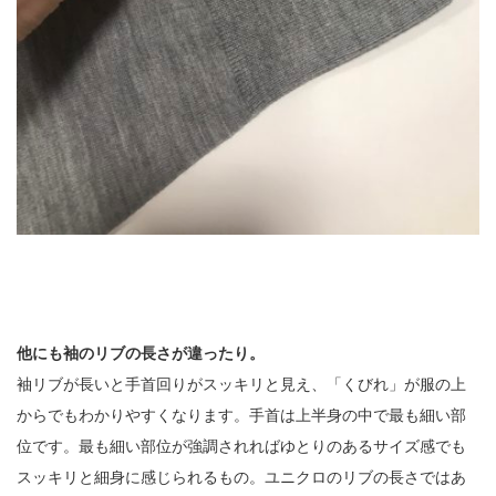
他にも袖のリブの長さが違ったり。
袖リブが長いと手首回りがスッキリと見え、「くびれ」が服の上
からでもわかりやすくなります。手首は上半身の中で最も細い部
位です。最も細い部位が強調されればゆとりのあるサイズ感でも
スッキリと細身に感じられるもの。ユニクロのリブの長さではあ