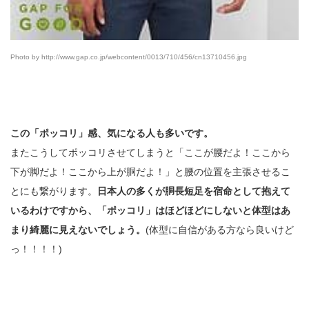
Photo by http://www.gap.co.jp/webcontent/0013/710/456/cn13710456.jpg
この「ポッコリ」感、気になる人も多いです。
またこうしてポッコリさせてしまうと「ここが腰だよ！ここから
下が脚だよ！ここから上が胴だよ！」と腰の位置を主張させるこ
とにも繋がります。
日本人の多くが胴長短足を宿命として抱えて
いるわけですから、「ポッコリ」はほどほどにしないと体型はあ
まり綺麗に見えないでしょう。
(体型に自信がある方なら良いけど
っ！！！！)