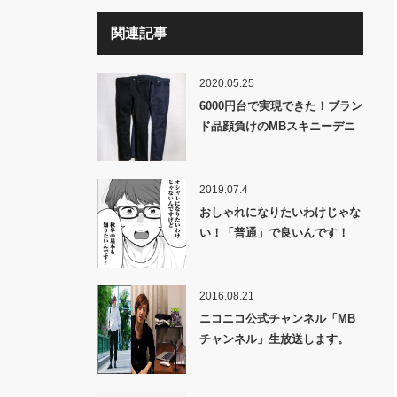
関連記事
2020.05.25
6000円台で実現できた！ブラン
ド品顔負けのMBスキニーデニ
ム！
2019.07.4
おしゃれになりたいわけじゃな
い！「普通」で良いんです！
2016.08.21
ニコニコ公式チャンネル「MB
チャンネル」生放送します。