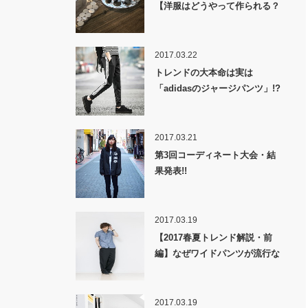
【洋服はどうやって作られる？
裏話】
2017.03.22
トレンドの大本命は実は
「adidasのジャージパンツ」!?
2017.03.21
第3回コーディネート大会・結
果発表!!
2017.03.19
【2017春夏トレンド解説・前
編】なぜワイドパンツが流行な
のか！？
2017.03.19