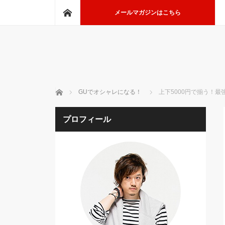
ホーム
メールマガジンはこちら
ホーム
GUでオシャレになる！
上下5000円で揃う！
プロフィール