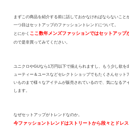
まずこの商品を紹介する前に話しておかなければならないこと
一つ目はセットアップのファッショントレンドについて。
ここ数年メンズファッションではセットアップ
とにかく
ので是非買ってみてください。
ユニクロやGUなら1万円以下で揃えられますし、もう少し欲を
ューティー＆ユースなどセレクトショップでもたくさんセット
いものまで様々なアイテムが販売されているので、気になるア
します。
なぜセットアップがトレンドなのか。
今ファッショントレンドはストリートから段々とドレス