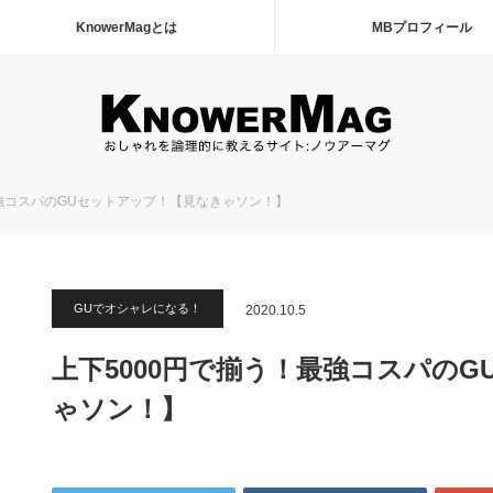
KnowerMagとは
MBプロフィール
最強コスパのGUセットアップ！【見なきゃソン！】
GUでオシャレになる！
2020.10.5
上下5000円で揃う！最強コスパの
ゃソン！】