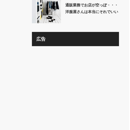
通販業務でお店が空っぽ・・・
洋服屋さんは本当にそれでいい
の？？
広告