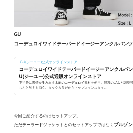
GU
コーデュロイワイドテーパードイージーアンクルパンツ（
GU(ジーユー)公式オンラインストア
コーデュロイワイドテーパードイージーアンクルパンツ(
U(ジーユー)公式通販オンラインストア
下半身に表情を生み出す太畝のコーデュロイ素材を使用。腰裏のゴムと調整
ちんと見えを両立。タック入りだからトップスインスタイ...
今回ご紹介するのはセットアップ。
ブルゾン
ただテーラードジャケットとのセットアップではなく