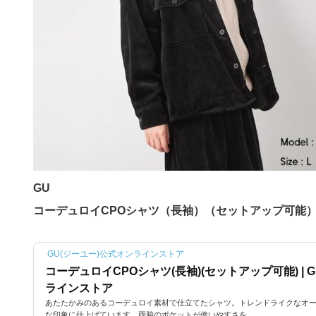
GU
コーデュロイCPOシャツ（長袖）（セットアップ可能） 
GU(ジーユー)公式オンラインストア
コーデュロイCPOシャツ(長袖)(セットアップ可能) | 
ラインストア
あたたかみのあるコーデュロイ素材で仕立てたシャツ。トレンドライクなオ
な印象に仕上げています。両脇のポケットが使いやすさを...