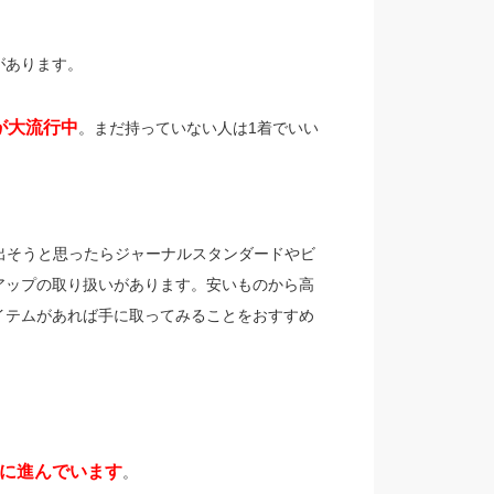
があります。
が大流行中
。まだ持っていない人は1着でいい
出そうと思ったらジャーナルスタンダードやビ
アップの取り扱いがあります。安いものから高
イテムがあれば手に取ってみることをおすすめ
に進んでいます
。