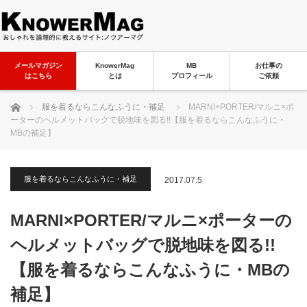
メールマガジン
KnowerMag
MB
お仕事の
はこちら
とは
プロフィール
ご依頼
ホーム
服を着るならこんなふうに・補足
MARNI×PORTER/マルニ×ポ
ーターのヘルメットバッグで脱地味を図る!!【服を着るならこんなふうに・
MBの補足】
服を着るならこんなふうに・補足
2017.07.5
MARNI×PORTER/マルニ×ポーターの
ヘルメットバッグで脱地味を図る!!
【服を着るならこんなふうに・MBの
補足】