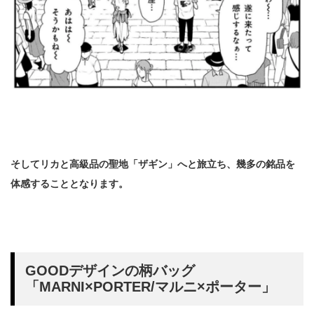
そしてリカと高級品の聖地「ザギン」へと旅立ち、幾多の銘品を
体感することとなります。
GOODデザインの柄バッグ
「MARNI×PORTER/マルニ×ポーター」