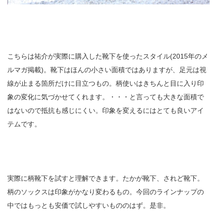
こちらは祐介が実際に購入した靴下を使ったスタイル(2015年のメ
ルマガ掲載)。靴下はほんの小さい面積ではありますが、足元は視
線が止まる箇所だけに目立つもの。柄使いはきちんと目に入り印
象の変化に気づかせてくれます。・・・と言っても大きな面積で
はないので抵抗も感じにくい。印象を変えるにはとても良いアイ
テムです。
実際に柄靴下を試すと理解できます。たかが靴下、されど靴下。
柄のソックスは印象がかなり変わるもの。今回のラインナップの
中ではもっとも安価で試しやすいもののはず。是非。