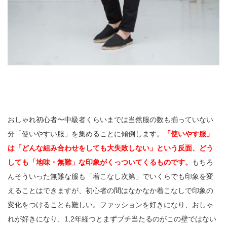
おしゃれ初心者〜中級者くらいまでは当然服の数も揃っていない
分「使いやすい服」を集めることに傾倒します。
「使いやす服」
は「どんな組み合わせをしても大失敗しない」という反面、どう
しても「地味・無難」な印象がくっついてくるものです。
もちろ
んそういった無難な服も「着こなし次第」でいくらでも印象を変
えることはできますが、初心者の間はなかなか着こなしで印象の
変化をつけることも難しい。ファッションを好きになり、おしゃ
れが好きになり、1,2年経つとまずブチ当たるのがこの壁ではない