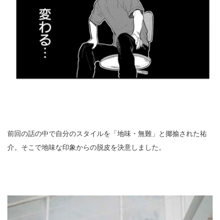
前回の話の中で自分のスタイルを「地味・無難」と揶揄された祐
介。そこで地味な印象からの脱皮を決意しました。