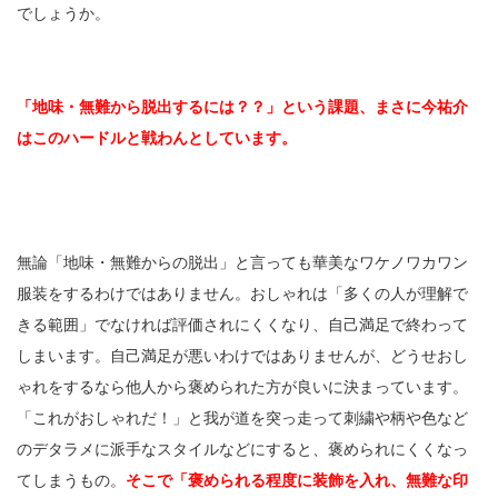
でしょうか。
「地味・無難から脱出するには？？」という課題、まさに今祐介
はこのハードルと戦わんとしています。
無論「地味・無難からの脱出」と言っても華美なワケノワカワン
服装をするわけではありません。おしゃれは「多くの人が理解で
きる範囲」でなければ評価されにくくなり、自己満足で終わって
しまいます。自己満足が悪いわけではありませんが、どうせおし
ゃれをするなら他人から褒められた方が良いに決まっています。
「これがおしゃれだ！」と我が道を突っ走って刺繍や柄や色など
のデタラメに派手なスタイルなどにすると、褒められにくくなっ
てしまうもの。
そこで「褒められる程度に装飾を入れ、無難な印