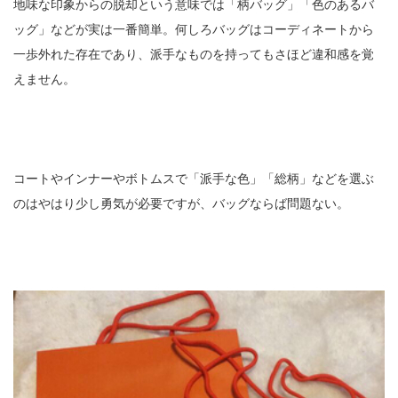
地味な印象からの脱却という意味では「柄バッグ」「色のあるバ
ッグ」などが実は一番簡単。何しろバッグはコーディネートから
一歩外れた存在であり、派手なものを持ってもさほど違和感を覚
えません。
コートやインナーやボトムスで「派手な色」「総柄」などを選ぶ
のはやはり少し勇気が必要ですが、バッグならば問題ない。