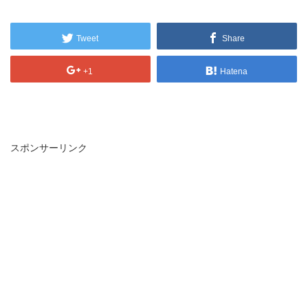
Tweet
Share
+1
Hatena
スポンサーリンク