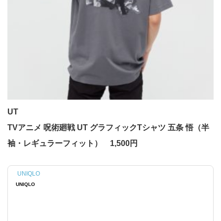
UT
TVアニメ 呪術廻戦 UT グラフィックTシャツ 五条 悟（半
袖・レギュラーフィット） 1,500円
UNIQLO
UNIQLO