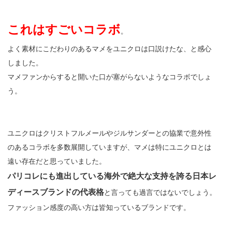
これはすごいコラボ
。
よく素材にこだわりのあるマメをユニクロは口説けたな、と感心
しました。
マメファンからすると開いた口が塞がらないようなコラボでしょ
う。
ユニクロはクリストフルメールやジルサンダーとの協業で意外性
のあるコラボを多数展開していますが、マメは特にユニクロとは
遠い存在だと思っていました。
パリコレにも進出している海外で絶大な支持を誇る日本レ
ディースブランドの代表格
と言っても過言ではないでしょう。
ファッション感度の高い方は皆知っているブランドです。