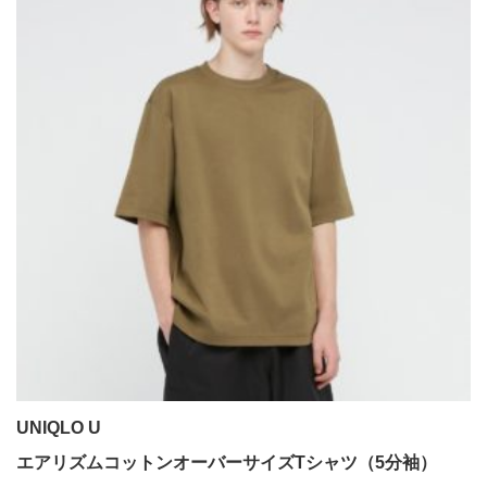
UNIQLO U
エアリズムコットンオーバーサイズTシャツ（5分袖）