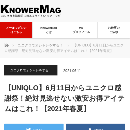
メールマガジン
KnowerMag
MB
お仕事の
はこちら
とは
プロフィール
ご依頼
ホーム
ユニクロでオシャレをする！
【UNIQLO】6月11日からユニク
ロ感謝祭！絶対見逃せない激安お得アイテムはこれ！【2021年春夏】
ユニクロでオシャレをする！
2021.06.11
【UNIQLO】6月11日からユニクロ感
謝祭！絶対見逃せない激安お得アイテ
ムはこれ！【2021年春夏】