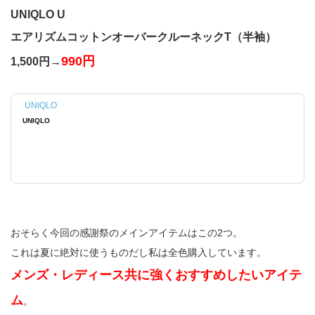
UNIQLO U
エアリズムコットンオーバークルーネックT（半袖）
990円
1,500円→
UNIQLO
UNIQLO
おそらく今回の感謝祭のメインアイテムはこの2つ。
これは夏に絶対に使うものだし私は全色購入しています。
メンズ・レディース共に強くおすすめしたいアイテ
ム
。