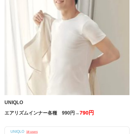
UNIQLO
790円
エアリズムインナー各種 990円→
UNIQLO
18 users