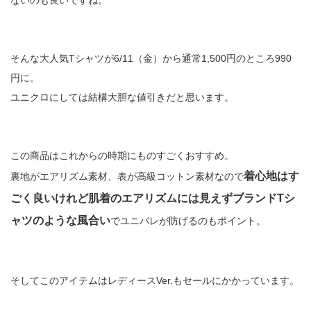
ないのも良いですね。
そんな大人気Tシャツが6/11（金）から通常1,500円のところ990
円に。
ユニクロにしては結構大胆な値引きだと思います。
この商品はこれからの時期にものすごくおすすめ。
着心地はす
裏地がエアリズム素材、表が高級コットン素材なので
ごく良いけれど肌着のエアリズムには見えずブランドTシ
ャツのような風合い
でユニバレが防げるのもポイント。
そしてこのアイテムはレディースVer.もセールにかかっています。