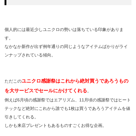
個人的には最近少しユニクロの勢いは落ちている印象がありま
す。
なかなか新作が出ず例年通りの同じようなアイテムばかりがライ
ンナップされている傾向。
ユニクロ感謝祭はこれから絶対買うであろうもの
ただこの
を大サービスでセールにかけてくれる
。
例えば6月頃の感謝祭ではエアリズム、11月頃の感謝祭ではヒート
テックなど絶対にこれから誰でも1枚は買うであろうアイテムを値
引きしてくれる。
しかも来店プレゼントもあるものすごくお得な企画。