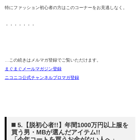
特にファッション初心者の方はこのコーナーをお見逃しなく。
・・・・・・・
…この続きはメルマガ登録でご覧いただけます。
まぐまぐメールマガジン登録
ニコニコ公式チャンネルブロマガ登録
◼️ 5.【脱初心者!!】年間1000万円以上服を
買う男・MBが選んだアイテム!!
「今年コートを買うお金がない人へ」