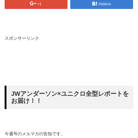
+1
Hatena
スポンサーリンク
JWアンダーソン×ユニクロ全型レポートを
お届け！！
今週号のメルマガの告知です。