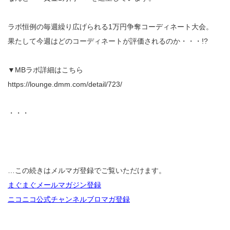
ラボ恒例の毎週繰り広げられる1万円争奪コーディネート大会。
果たして今週はどのコーディネートが評価されるのか・・・!?
▼MBラボ詳細はこちら
https://lounge.dmm.com/detail/723/
・・・
…この続きはメルマガ登録でご覧いただけます。
まぐまぐメールマガジン登録
ニコニコ公式チャンネルブロマガ登録