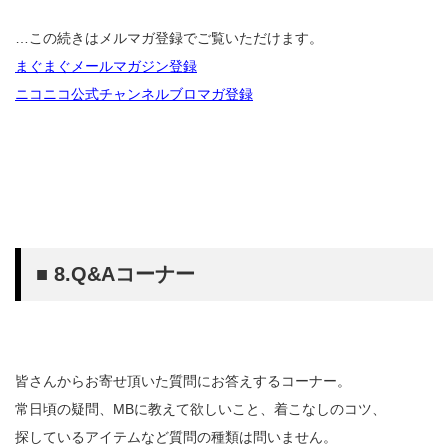
…この続きはメルマガ登録でご覧いただけます。
まぐまぐメールマガジン登録
ニコニコ公式チャンネルブロマガ登録
■ 8.Q&Aコーナー
皆さんからお寄せ頂いた質問にお答えするコーナー。
常日頃の疑問、MBに教えて欲しいこと、着こなしのコツ、
探しているアイテムなど質問の種類は問いません。