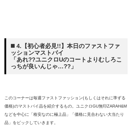
◼️ 4.【初心者必見!!】本日のファストファ
ッションマストバイ
「あれ??ユニクロUのコートよりむしろこ
っちが良いんじゃ…??」
このコーナーは毎週ファストファッション(もしくはそれに準ずる
価格)のマストバイ品を紹介するもの。ユニクロGU無印ZARAH&M
などを中心に「格安なのに極上品」「価格に見合わない大当たり
品」をピックしていきます。