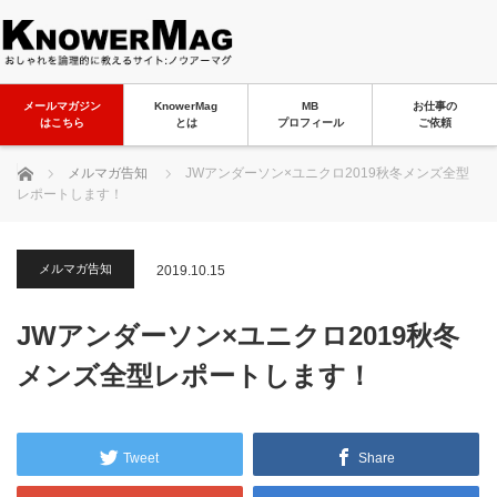
メールマガジン
KnowerMag
MB
お仕事の
はこちら
とは
プロフィール
ご依頼
ホーム
メルマガ告知
JWアンダーソン×ユニクロ2019秋冬メンズ全型
レポートします！
メルマガ告知
2019.10.15
JWアンダーソン×ユニクロ2019秋冬
メンズ全型レポートします！
Tweet
Share