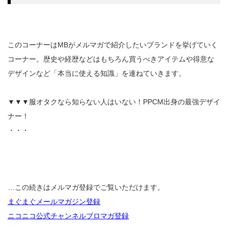
このコーナーはMBがメルマガで紹介したいブランドを挙げていく
コーナー。歴史や経歴などはもちろん買うべきアイテムや得意な
デザインなど「本当に使える知識」を連ねていきます。
▼▼▼服オタクなら知らない人はいない！PPCM出身の最強デザイ
ナー！
・・・
…この続きはメルマガ登録でご覧いただけます。
まぐまぐメールマガジン登録
ニコニコ公式チャンネルブロマガ登録