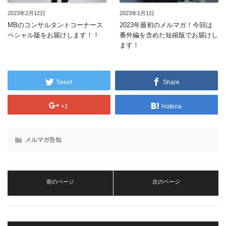
2023年2月12日
2023年1月1日
MBのコンサルタントコーナース
2023年最初のメルマガ！今回は
ペシャル版をお届けします！！
番外編を含めた短縮版でお届けし
ます！
Tweet
Share
+1
Hatena
メルマガ告知
前のページ
次のページ