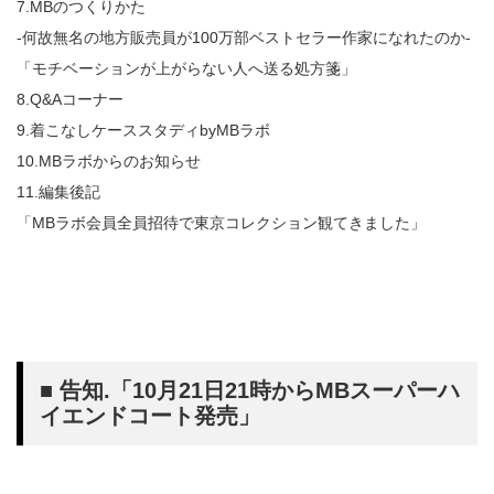
7.MBのつくりかた
-何故無名の地方販売員が100万部ベストセラー作家になれたのか-
「モチベーションが上がらない人へ送る処方箋」
8.Q&Aコーナー
9.着こなしケーススタディbyMBラボ
10.MBラボからのお知らせ
11.編集後記
「MBラボ会員全員招待で東京コレクション観てきました」
■ 告知.「10月21日21時からMBスーパーハ
イエンドコート発売」