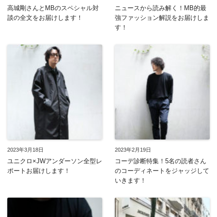
高城剛さんとMBのスペシャル対
ニュースから読み解く！MB的最
談の全文をお届けします！
強ファッション解説をお届けしま
す！
2023年3月18日
2023年2月19日
ユニクロ×JWアンダーソン全型レ
コーデ診断特集！5名の読者さん
ポートお届けします！
のコーディネートをジャッジして
いきます！