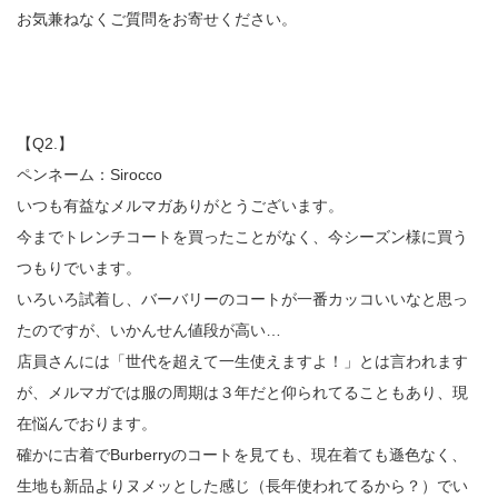
お気兼ねなくご質問をお寄せください。
【Q2.】
ペンネーム：Sirocco
いつも有益なメルマガありがとうございます。
今までトレンチコートを買ったことがなく、今シーズン様に買う
つもりでいます。
いろいろ試着し、バーバリーのコートが一番カッコいいなと思っ
たのですが、いかんせん値段が高い…
店員さんには「世代を超えて一生使えますよ！」とは言われます
が、メルマガでは服の周期は３年だと仰られてることもあり、現
在悩んでおります。
確かに古着でBurberryのコートを見ても、現在着ても遜色なく、
生地も新品よりヌメッとした感じ（長年使われてるから？）でい