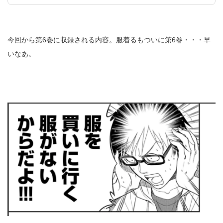
今回から第6巻に収録される内容。服着るもついに第6巻・・・早
いなあ。