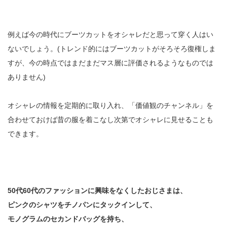
例えば今の時代にブーツカットをオシャレだと思って穿く人はい
ないでしょう。(トレンド的にはブーツカットがそろそろ復権しま
すが、今の時点ではまだまだマス層に評価されるようなものでは
ありません)
オシャレの情報を定期的に取り入れ、「価値観のチャンネル」を
合わせておけば昔の服を着こなし次第でオシャレに見せることも
できます。
50代60代のファッションに興味をなくしたおじさまは、
ピンクのシャツをチノパンにタックインして、
モノグラムのセカンドバッグを持ち、