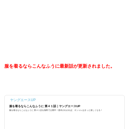
服を着るならこんなふうに最新話が更新されました。
ヤングエースUP
服を着るならこんなふうに 第４１話｜ヤングエースUP
服を着るならこんなふうに 第４１話を無料で公開中！基本がわかれば、オシャレはきっと楽しくなる！