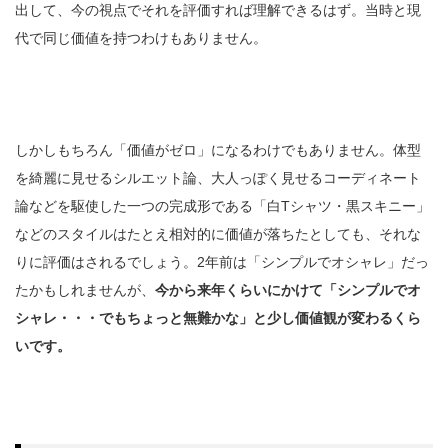
出して、今の視点でそれを評価すれば理解できるはず。当時と現
代で同じ価値を持つわけもありません。
しかしもちろん「価値がゼロ」になるわけでもありません。体型
を綺麗に見せるシルエット論、大人っぽく見せるコーディネート
論などを駆使した一つの完成形である「白Tシャツ・黒スキニー」
などのスタイルはたとえ相対的に価値が落ちたとしても、それな
りに評価はされるでしょう。2年前は「シンプルでオシャレ」だっ
たかもしれませんが、
今から来年くらいにかけて「シンプルでオ
シャレ・・・でもちょっと無難かな」と少し価値観が変わるくら
いです。