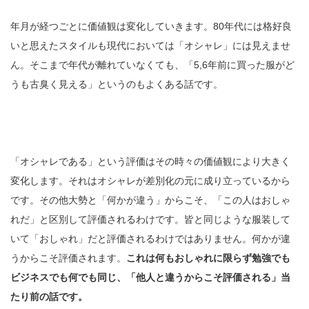
年月が経つごとに価値観は変化していきます。80年代には格好良
いと思えたスタイルも現代においては「オシャレ」には見えませ
ん。そこまで年代が離れていなくても、「5,6年前に買った服がど
うも古臭く見える」というのもよくある話です。
「オシャレである」という評価はその時々の価値観により大きく
変化します。それはオシャレが差別化の元に成り立っているから
です。その他大勢と「何かが違う」からこそ、「この人はおしゃ
れだ」と区別して評価されるわけです。皆と同じような服装して
いて「おしゃれ」だと評価されるわけではありません。何かが違
うからこそ評価されます。
これは何もおしゃれに限らず勉強でも
ビジネスでも何でも同じ、「他人と違うからこそ評価される」当
たり前の話です。