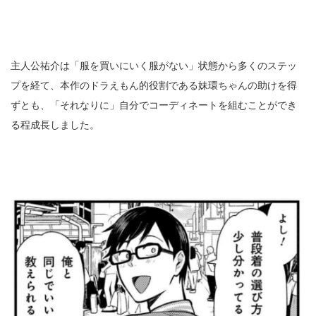
主人公祐介は「服を買いにいく服がない」状態から多くのステッ
プを経て、本作のドラえもん的役割である妹環ちゃんの助けを得
ずとも、「それなりに」自分でコーディネートを組むことができ
る程成長しました。