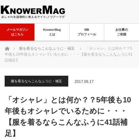
メールマガジン
KnowerMag
MB
お仕事の
はこちら
とは
プロフィール
ご依頼
ホーム
服を着るならこんなふうに・補足
「オシャレ」とは何か？？5
年後も10年後もオシャレでいるために・・・【服を着るならこんなふうに41
話補足】
服を着るならこんなふうに・補足
2017.06.17
「オシャレ」とは何か？？5年後も10
年後もオシャレでいるために・・・
【服を着るならこんなふうに41話補
足】