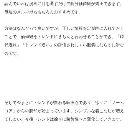
読んでいれば漫画に目を通すだけで随分価値観が矯正できます。
毎週のメルマガももちろんおすすめです。
方法はなんだって良いですが、正しい情報を定期的に入れておく
ことで、価値観をトレンドにきちんと合わせることができ、「時
代遅れ」「トレンド違い」の評価されにくい服装にならずに済む
のです。
そして今まさにトレンドが変わる転換点であり、徐々に「ノーム
コア」からの脱却が始まっています。シンプルな着こなしが増え
てしまい、今後トレンドは徐々に装飾性へと変化していきます。