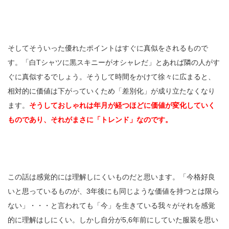
そしてそういった優れたポイントはすぐに真似をされるもので
す。「白Tシャツに黒スキニーがオシャレだ」とあれば隣の人がす
ぐに真似するでしょう。そうして時間をかけて徐々に広まると、
相対的に価値は下がっていくため「差別化」が成り立たなくなり
ます。
そうしておしゃれは年月が経つほどに価値が変化していく
ものであり、それがまさに「トレンド」なのです。
この話は感覚的には理解しにくいものだと思います。「今格好良
いと思っているものが、3年後にも同じような価値を持つとは限ら
ない」・・・と言われても「今」を生きている我々がそれを感覚
的に理解はしにくい。しかし自分が5,6年前にしていた服装を思い