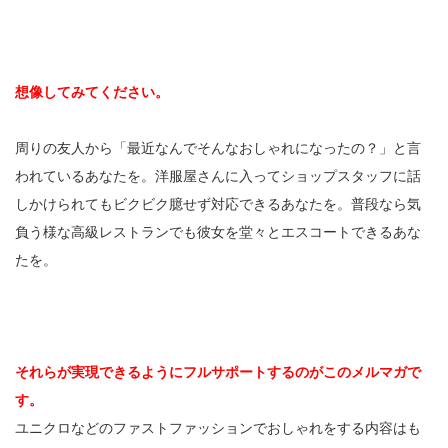
想像してみてください。
周りの友人から「最近なんでそんなおしゃれになったの？」と言
われているあなたを。洋服屋さんに入ってショップスタッフに話
しかけられてもビクビク臆せず対応できるあなたを。普段なら気
負う様な高級レストランでも彼女を堂々とエスコートできるあな
たを。
それらが実現できるようにフルサポートするのがこのメルマガで
す。
ユニクロなどのファストファッションでおしゃれをする内容はも