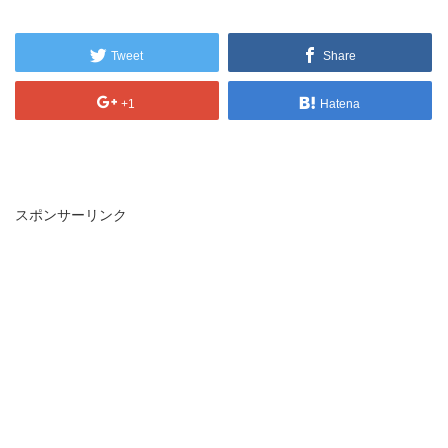
Tweet
Share
+1
Hatena
スポンサーリンク