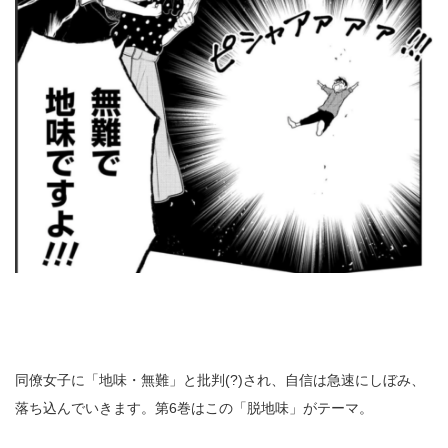
同僚女子に「地味・無難」と批判(?)され、自信は急速にしぼみ、
落ち込んでいきます。第6巻はこの「脱地味」がテーマ。