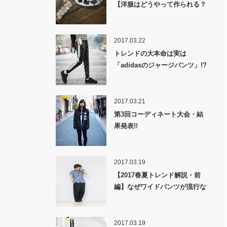
【洋服はどうやって作られる？
裏話】
2017.03.22
トレンドの大本命は実は
「adidasのジャージパンツ」!?
2017.03.21
第3回コーディネート大会・結
果発表!!
2017.03.19
【2017春夏トレンド解説・前
編】なぜワイドパンツが流行な
のか！？
2017.03.19