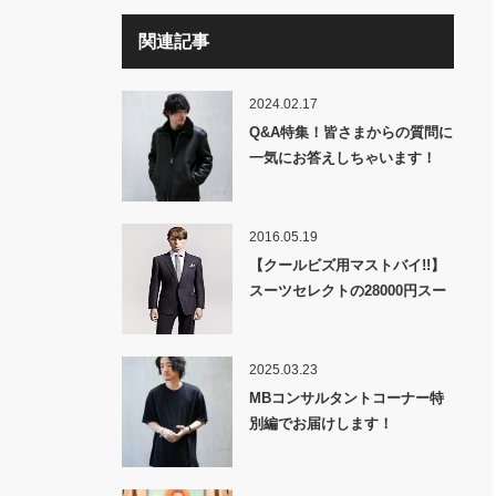
関連記事
2024.02.17
Q&A特集！皆さまからの質問に
一気にお答えしちゃいます！
2016.05.19
【クールビズ用マストバイ!!】
スーツセレクトの28000円スー
ツでビジネスもカジュアルもオ
シャレになれる!!
2025.03.23
MBコンサルタントコーナー特
別編でお届けします！