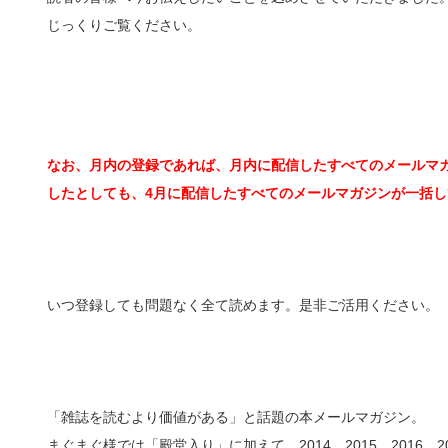
じっくりご覧ください。
なお、月内の登録であれば、月内に配信したすべてのメールマガ
したとしても、4月に配信したすべてのメールマガジンが一括し
いつ登録しても問題なく全て読めます。是非ご活用ください。
「雑誌を読むより価値がある」と話題の本メールマガジン。
まぐまぐ様では「殿堂入り」に加えて、2014、2015、2016