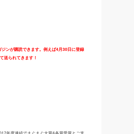
ジンが購読できます。例えば4月30日に登録
て送られてきます！
、2017年度連続でまぐまぐ大賞&各賞受賞とご支