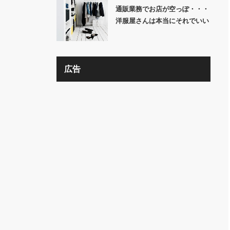
通販業務でお店が空っぽ・・・
洋服屋さんは本当にそれでいい
の？？
広告