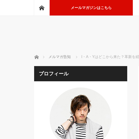
ホーム
メールマガジンはこちら
ホーム
メルマガ告知
I・A・Yはどこから来た？革新を続
プロフィール