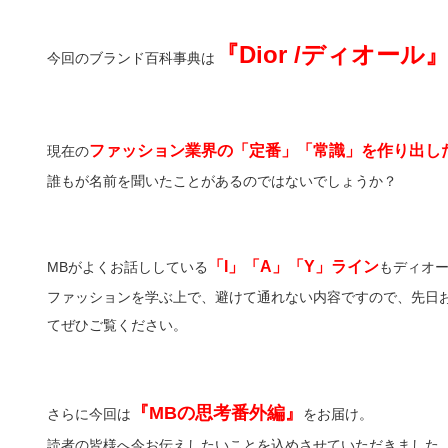
『Dior /ディオール
今回のブランド百科事典は
ファッション業界の「定番」「常識」を作り出し
現在の
誰もが名前を聞いたことがあるのではないでしょうか？
「I」「A」「Y」ライン
MBがよくお話ししている
もディオ
ファッションを学ぶ上で、避けて通れない内容ですので、先日
てぜひご覧ください。
『MBの思考番外編』
さらに今回は
をお届け。
読者の皆様へ今お伝えしたいことを込めさせていただきました