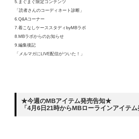
5.まぐまぐ限定コンテンツ
「読者さんのコーディネート診断」
6.Q&Aコーナー
7.着こなしケーススタディbyMBラボ
8.MBラボからのお知らせ
9.編集後記
「メルマガにLIVE配信がついた！」
★今週のMBアイテム発売告知★
「4月6日21時からMBローラインアイテ