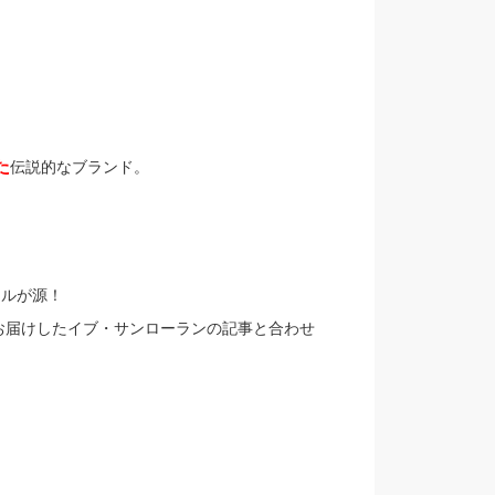
』
た
伝説的なブランド。
ールが源！
お届けしたイブ・サンローランの記事と合わせ
。