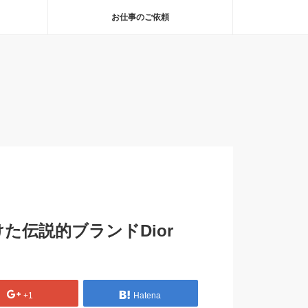
お仕事のご依頼
た伝説的ブランドDior
+1
Hatena