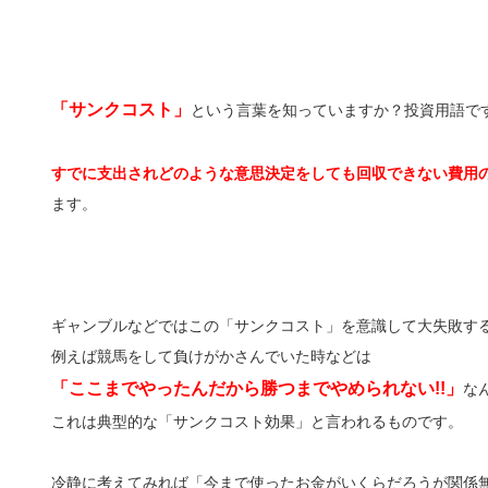
「サンクコスト」
という言葉を知っていますか？投資用語で
すでに支出されどのような意思決定をしても回収できない費用
ます。
ギャンブルなどではこの「サンクコスト」を意識して大失敗す
例えば競馬をして負けがかさんでいた時などは
「ここまでやったんだから勝つまでやめられない!!」
な
これは典型的な「サンクコスト効果」と言われるものです。
冷静に考えてみれば「今まで使ったお金がいくらだろうが関係