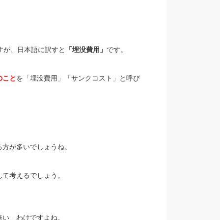
すが、日本語に訳すと
「埋没費用」
です。
のこと
を「埋没費用」「サンクコスト」と呼び
る方が多いでしょうね。
んて考えるでしょう。
無い」わけですよね。