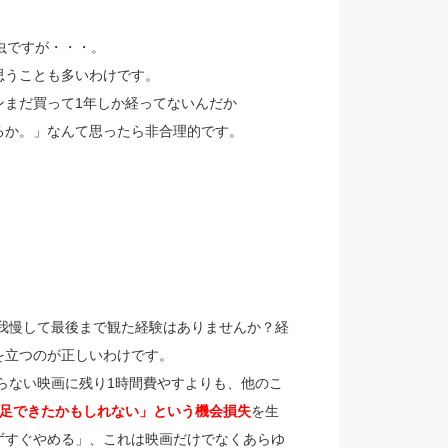
虫ですが・・・。
思うことも多いわけです。
ンまだ買って1年しか経ってないんだか
るか。」なんて思ったら非合理的です。
我慢して最後まで観た経験はありませんか？経
を立つのが正しいわけです。
まらない映画に残り1時間費やすよりも、他のこ
満足できたかもしれない」という機会損失
を生
ずすぐやめる」、これは映画だけでなくあらゆ