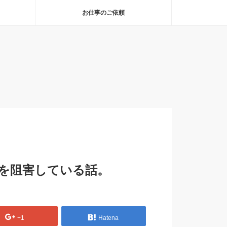
お仕事のご依頼
を阻害している話。
+1
Hatena