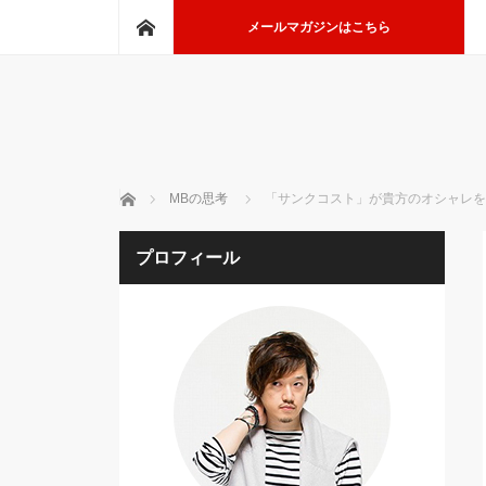
ホーム
メールマガジンはこちら
ホーム
MBの思考
「サンクコスト」が貴方のオシャレを
プロフィール