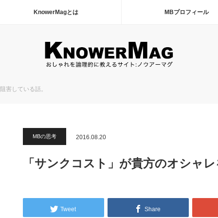
KnowerMagとは
MBプロフィール
阻害している話。
MBの思考
2016.08.20
「サンクコスト」が貴方のオシャレ
Tweet
Share