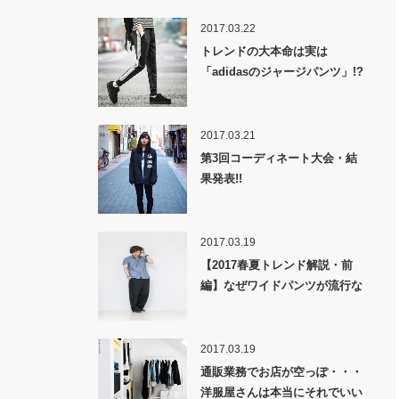
2017.03.22
トレンドの大本命は実は
「adidasのジャージパンツ」!?
2017.03.21
第3回コーディネート大会・結
果発表!!
2017.03.19
【2017春夏トレンド解説・前
編】なぜワイドパンツが流行な
のか！？
2017.03.19
通販業務でお店が空っぽ・・・
洋服屋さんは本当にそれでいい