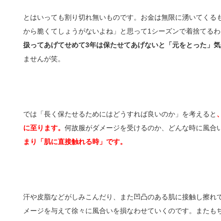
とはいっても割り切れ無いものです。お金は無限に湧いてくるも
から脆くてしょうがないよね」と思って1シーズンで着捨てるわ
扱ってあげてせめて3年は保たせてあげないと「元をとった」気
ませんが笑。
では「長く保たせるためにはどうすれば良いのか」を考えると
に至ります。
何故服がダメージを受けるのか、どんな時に風合
まり「肌に直接触れる時」です。
汗や皮脂などがしみこんだり、また凹凸のある肌に接触し擦れ
メージを与えて徐々に風合いを損なわせていくのです。またも