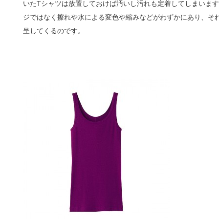
いたTシャツは放置しておけば汚いし汚れも定着してしまいま
ジではなく擦れや水による変色や縮みなどがわずかにあり、そ
呈してくるのです。