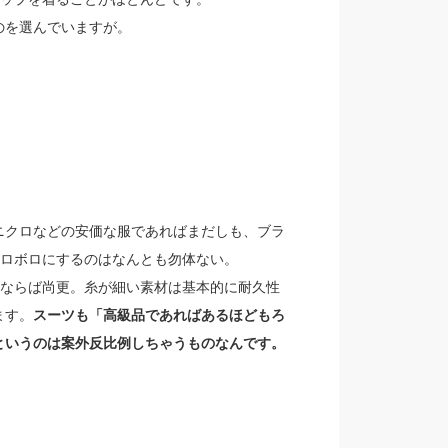
のを選んでいますが。
ニクロなどの安価な服であればまだしも、ブラ
でボロボロにするのはなんとも勿体ない。
どならば尚更。糸が細い素材は基本的に耐久性
ます。
スーツも「高級品であればあるほどもろ
というのは案外反比例しちゃうものなんです。