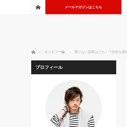
ホーム
メールマガジンはこちら
ホーム
カットソー編
透けない肌着はどれ！？何色を着
プロフィール