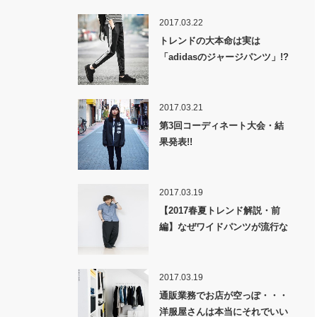
2017.03.22
トレンドの大本命は実は
「adidasのジャージパンツ」!?
2017.03.21
第3回コーディネート大会・結
果発表!!
2017.03.19
【2017春夏トレンド解説・前
編】なぜワイドパンツが流行な
のか！？
2017.03.19
通販業務でお店が空っぽ・・・
洋服屋さんは本当にそれでいい