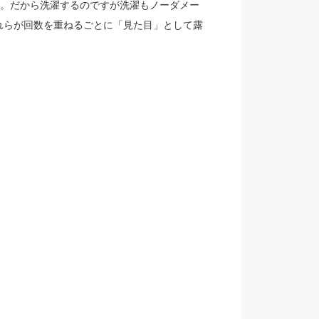
す。だから洗濯するのですが洗濯もノーダメー
れらが回数を重ねるごとに「見た目」として露