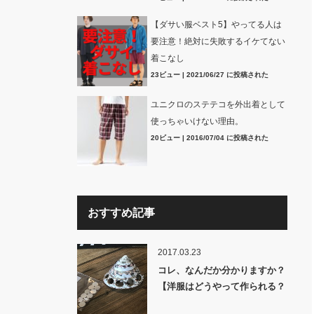
【ダサい服ベスト5】やってる人は
要注意！絶対に失敗するイケてない
着こなし
23ビュー
|
2021/06/27 に投稿された
ユニクロのステテコを外出着として
使っちゃいけない理由。
20ビュー
|
2016/07/04 に投稿された
おすすめ記事
2017.03.23
コレ、なんだか分かりますか？
【洋服はどうやって作られる？
裏話】