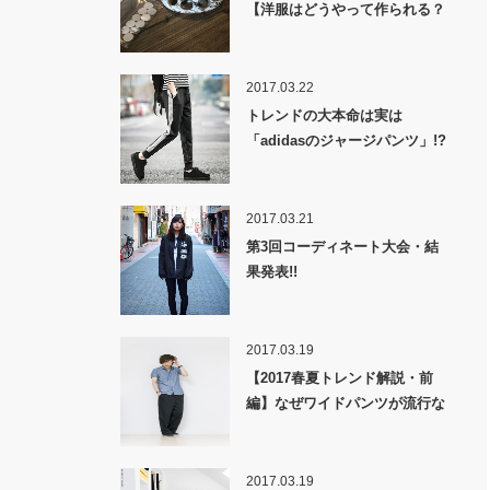
【洋服はどうやって作られる？
裏話】
2017.03.22
トレンドの大本命は実は
「adidasのジャージパンツ」!?
2017.03.21
第3回コーディネート大会・結
果発表!!
2017.03.19
【2017春夏トレンド解説・前
編】なぜワイドパンツが流行な
のか！？
2017.03.19