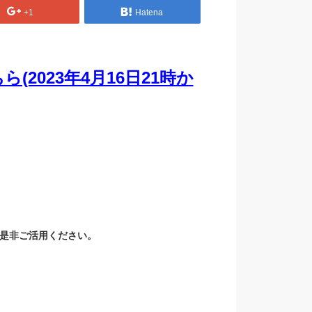
+1
Hatena
2023年4月16日21時か
に是非ご活用ください。