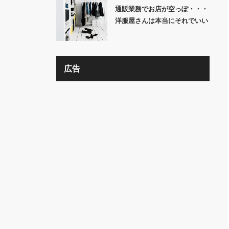
通販業務でお店が空っぽ・・・
洋服屋さんは本当にそれでいい
の？？
広告