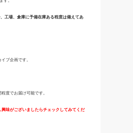
ます。
や、工場、倉庫に予備在庫ある程度は備えてあ
カイブ企画です。
間程度でお届け可能です。
し興味がございましたらチェックしてみてくだ