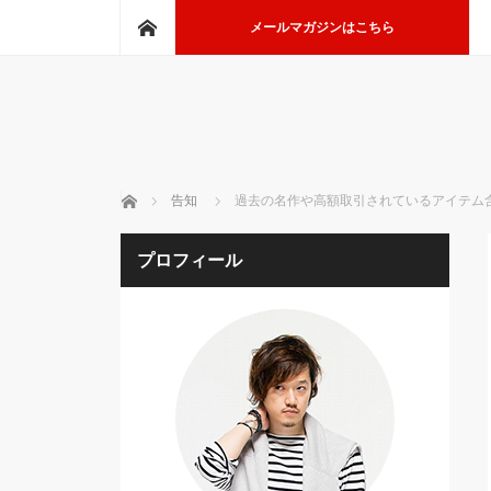
ホーム
メールマガジンはこちら
ホーム
告知
過去の名作や高額取引されているアイテム
プロフィール