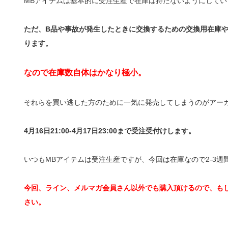
MBアイテムは基本的に受注生産で在庫は持たないようにしてい
ただ、B品や事故が発生したときに交換するための交換用在庫
ります。
なので在庫数自体はかなり極小。
それらを買い逃した方のために一気に発売してしまうのがアー
4月16日21:00-4月17日23:00まで受注受付けします。
いつもMBアイテムは受注生産ですが、今回は在庫なので2-3週
今回、ライン、メルマガ会員さん以外でも購入頂けるので、も
さい。