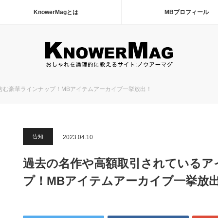
KnowerMagとは
MBプロフィール
含む豪華ラインナップ！MBアイテムアーカイブ一挙放出！
告知
2023.04.10
過去の名作や高額取引されているア
プ！MBアイテムアーカイブ一挙放