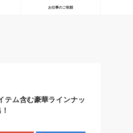
お仕事のご依頼
イテム含む豪華ラインナッ
出！