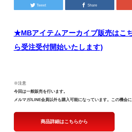
Tweet
Share
★MBアイテムアーカイブ販売はこちら(
ら受注受付開始いたします)
※注意
今回は一般販売を行います。
メルマガ/LINE会員以外も購入可能になっています。この機会
商品詳細はこちらから