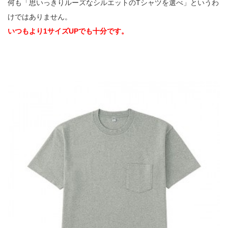
何も「思いっきりルーズなシルエットのTシャツを選べ」というわ
けではありません。
いつもより1サイズUPでも十分です。