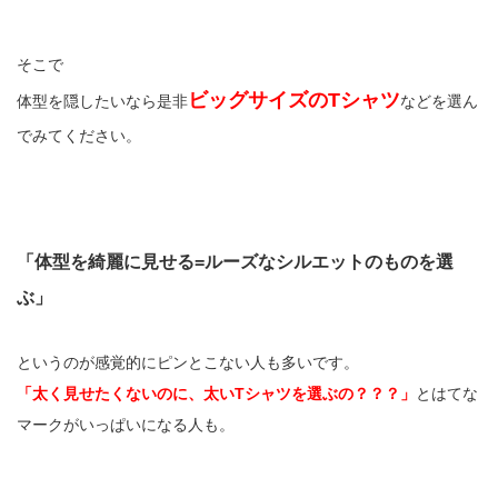
そこで
ビッグサイズのTシャツ
体型を隠したいなら是非
などを選ん
でみてください。
「体型を綺麗に見せる=ルーズなシルエットのものを選
ぶ」
というのが感覚的にピンとこない人も多いです。
「太く見せたくないのに、太いTシャツを選ぶの？？？」
とはてな
マークがいっぱいになる人も。