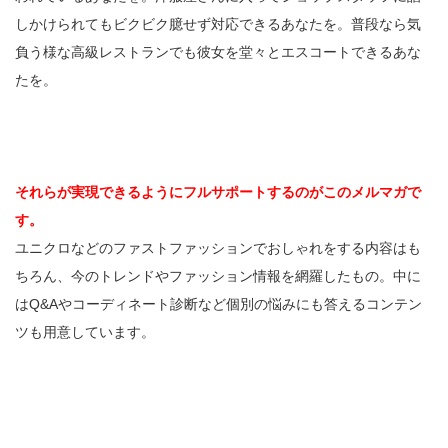
しかけられてもビクビク臆せず対応できるあなたを。普段なら気
負う様な高級レストランでも彼女を堂々とエスコートできるあな
たを。
それらが実現できるようにフルサポートするのがこのメルマガで
す。
ユニクロなどのファストファッションでおしゃれをする内容はも
ちろん、今のトレンドやファッション情報を網羅したもの。中に
はQ&Aやコーディネート診断など個別の悩みにも答えるコンテン
ツも用意しています。