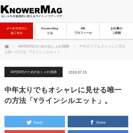
メールマガジン
KnowerMag
MB
お仕事の
はこちら
とは
プロフィール
ご依頼
ホーム
40代50代のためのおしゃれ指南
中年太りでもオシャレに見せ
る唯一の方法「Yラインシルエット」。
40代50代のためのおしゃれ指南
2016.07.15
中年太りでもオシャレに見せる唯一
の方法「Yラインシルエット」。
Tweet
Share