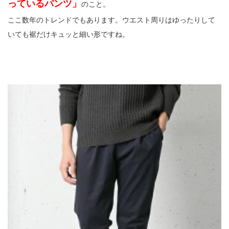
っているパンツ」
のこと。
ここ数年のトレンドでもあります。ウエスト周りはゆったりして
いても裾だけキュッと細い形ですね。