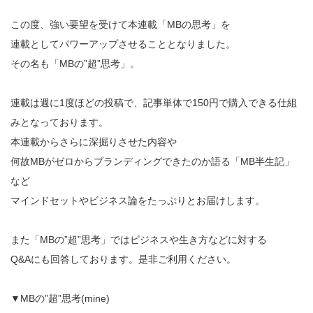
この度、強い要望を受けて本連載「MBの思考」を
連載としてパワーアップさせることとなりました。
その名も「MBの”超”思考」。
連載は週に1度ほどの投稿で、記事単体で150円で購入できる仕組
みとなっております。
本連載からさらに深掘りさせた内容や
何故MBがゼロからブランディングできたのか語る「MB半生記」
など
マインドセットやビジネス論をたっぷりとお届けします。
また「MBの”超”思考」ではビジネスや生き方などに対する
Q&Aにも回答しております。是非ご利用ください。
▼MBの”超”思考(mine)