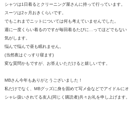
シャツは1日着るとクリーニング屋さんに持って行っています。
スーツは2ヶ月おきくらいです。
でもこれまでニットについては何も考えていませんでした。
週に一度くらい着るのですが毎回着るたびに…ってほどでもない
気がします。
悩んで悩んで昼も眠れません。
(当然夜はぐっすり寝ます)
変な質問かもですが、お答えいただけると嬉しいです。
MBさん今年もありがとうございました！
私だけでなく、MBグッズに身を固めて写メ会などでアイドルにオ
シャレ扱いされてる友人(同じく購読者)共々お礼を申し上げます。