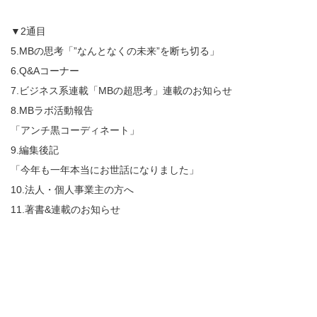
▼2通目
5.MBの思考「”なんとなくの未来”を断ち切る」
6.Q&Aコーナー
7.ビジネス系連載「MBの超思考」連載のお知らせ
8.MBラボ活動報告
「アンチ黒コーディネート」
9.編集後記
「今年も一年本当にお世話になりました」
10.法人・個人事業主の方へ
11.著書&連載のお知らせ