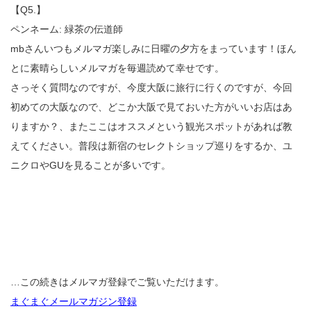
【Q5.】
ペンネーム: 緑茶の伝道師
mbさんいつもメルマガ楽しみに日曜の夕方をまっています！ほん
とに素晴らしいメルマガを毎週読めて幸せです。
さっそく質問なのですが、今度大阪に旅行に行くのですが、今回
初めての大阪なので、どこか大阪で見ておいた方がいいお店はあ
りますか？、またここはオススメという観光スポットがあれば教
えてください。普段は新宿のセレクトショップ巡りをするか、ユ
ニクロやGUを見ることが多いです。
…この続きはメルマガ登録でご覧いただけます。
まぐまぐメールマガジン登録