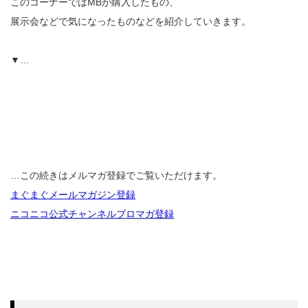
このコーナーではMBが購入したもの、
展示会などで気になったものなどを紹介していきます。
▼…
…この続きはメルマガ登録でご覧いただけます。
まぐまぐメールマガジン登録
ニコニコ公式チャンネルブロマガ登録