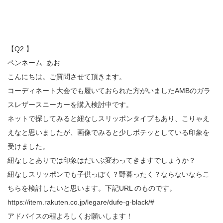
【Q2.】
ペンネーム: あお
こんにちは。ご質問させて頂きます。
コーディネート大会でも履いておられた方がいましたAMBのガラ
スレザースニーカーを購入検討中です。
ネットで探してみると紐なしスリッポンタイプもあり、こりゃえ
えなと思いましたが、画像でみると少しボテッとしている印象を
受けました。
紐なしとありでは印象はだいぶ変わってきますでしょうか？
紐なしスリッポンでも子供っぽく？野暮ったく？ならないならこ
ちらを検討したいと思います。下記URL のものです。
https://item.rakuten.co.jp/legare/dufe-g-black/#
アドバイスの程よろしくお願いします！