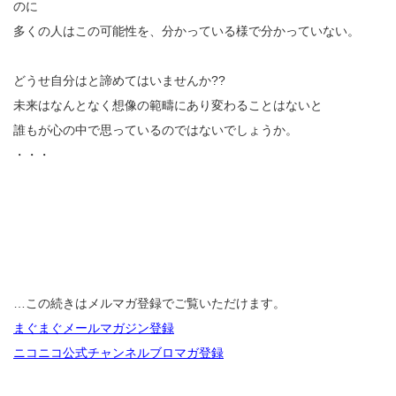
のに
多くの人はこの可能性を、分かっている様で分かっていない。
どうせ自分はと諦めてはいませんか??
未来はなんとなく想像の範疇にあり変わることはないと
誰もが心の中で思っているのではないでしょうか。
・・・
…この続きはメルマガ登録でご覧いただけます。
まぐまぐメールマガジン登録
ニコニコ公式チャンネルブロマガ登録