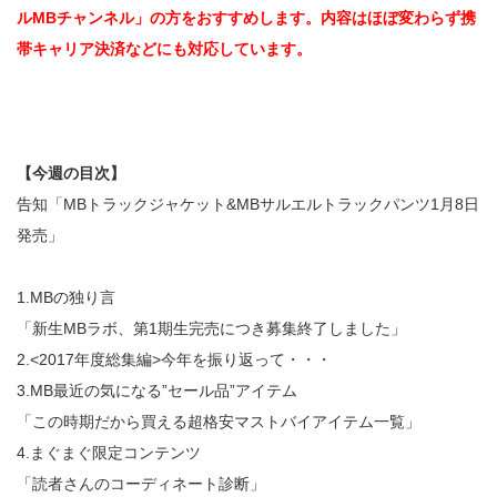
ルMBチャンネル」の方をおすすめします。内容はほぼ変わらず携
帯キャリア決済などにも対応しています。
【今週の目次】
告知「MBトラックジャケット&MBサルエルトラックパンツ1月8日
発売」
1.MBの独り言
「新生MBラボ、第1期生完売につき募集終了しました」
2.<2017年度総集編>今年を振り返って・・・
3.MB最近の気になる”セール品”アイテム
「この時期だから買える超格安マストバイアイテム一覧」
4.まぐまぐ限定コンテンツ
「読者さんのコーディネート診断」