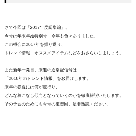
さて今回は「2017年度総集編」。
今号は年末年始特別号、今年も色々ありました。
この機会に2017年を振り返り、
トレンド情報、オススメアイテムなどをおさらいしましょう。
また新年一発目、来週の通常配信号は
「2018年のトレンド情報」をお届けします。
来年の春夏には何が流行り、
どんな着こなし傾向となっていくのかを徹底解説いたします。
その予習のためにも今号の復習回、是非熟読ください。…