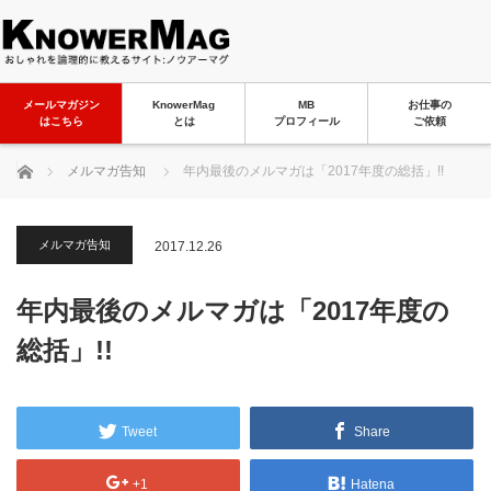
メールマガジン
KnowerMag
MB
お仕事の
はこちら
とは
プロフィール
ご依頼
ホーム
メルマガ告知
年内最後のメルマガは「2017年度の総括」!!
メルマガ告知
2017.12.26
年内最後のメルマガは「2017年度の
総括」!!
Tweet
Share
+1
Hatena