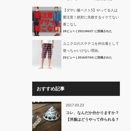
【ダサい服ベスト5】やってる人は
要注意！絶対に失敗するイケてない
着こなし
28ビュー
|
2021/06/27 に投稿された
ユニクロのステテコを外出着として
使っちゃいけない理由。
25ビュー
|
2016/07/04 に投稿された
おすすめ記事
2017.03.23
コレ、なんだか分かりますか？
【洋服はどうやって作られる？
裏話】