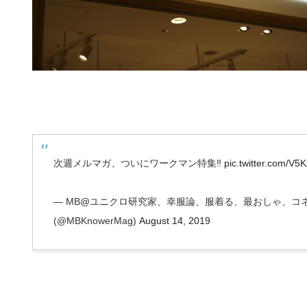
次週メルマガ、ついにワークマン特集‼️
pic.twitter.com/V
— MB@ユニクロ研究家、幸服論、服着る、最おしゃ、コ
(@MBKnowerMag)
August 14, 2019