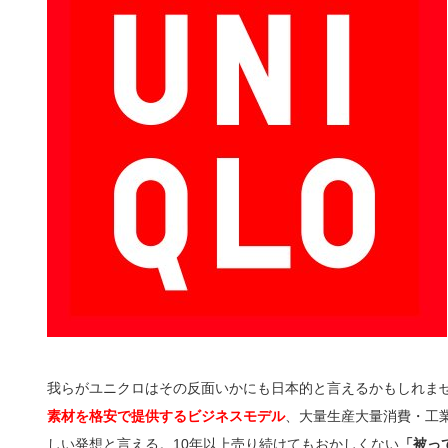
我らがユニクロはその反面いかにも日本的と言えるかもしれま
素材を格安で提供するビジネスモデル
、大量生産大量消費・工
しい発想と言える。10年以上売り続けてもおかしくない
「被っ