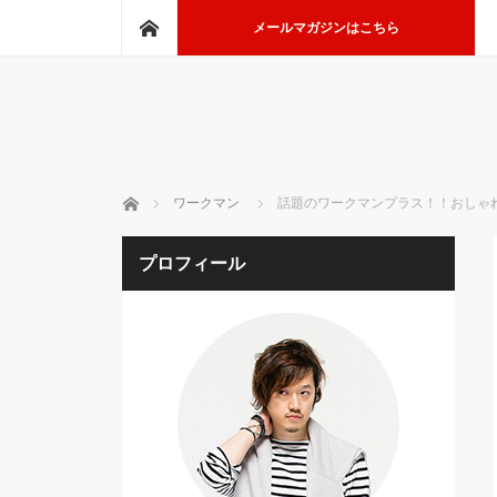
ホーム
メールマガジンはこちら
ホーム
ワークマン
話題のワークマンプラス！！おしゃ
プロフィール