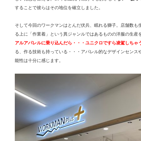
することで彼らはその地位を確立しました。
そして今回のワークマンはとんだ伏兵、眠れる獅子。店舗数も
る上に「作業着」という異ジャンルではあるものの洋服の生産
アルアパレルに乗り込んだら・・・ユニクロですら凌駕しちゃ
る、作る技術も持っている・・・アパレル的なデザインセンス
能性は十分に感じます。