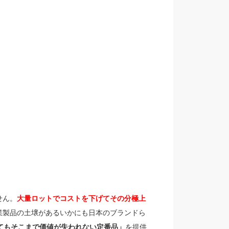
せん。
大量ロットでコストを下げてその分極上
業製品の土壌があるいかにも日本のブランドら
てもそこまで価値が失われない定番品」
を提供