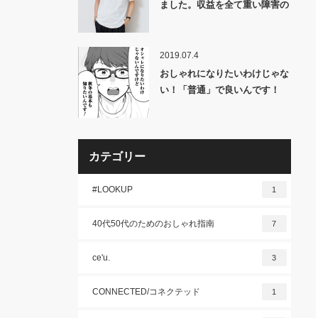
ました。収益を全て重い障害の
ある子供のために寄付します。
2019.07.4
おしゃれになりたいわけじゃな
い！「普通」で良いんです！
カテゴリー
#LOOKUP
1
40代50代のためのおしゃれ指南
7
ce'u.
3
CONNECTED/コネクテッド
1