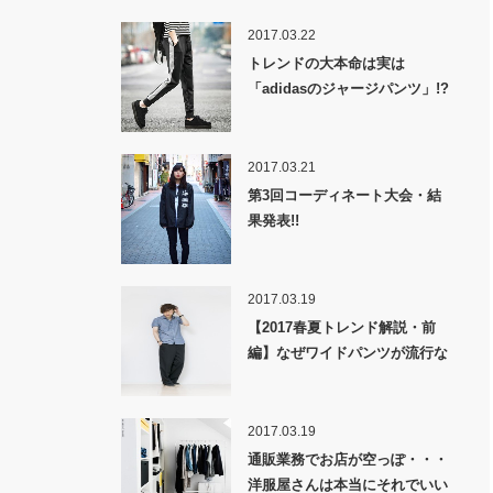
2017.03.22
トレンドの大本命は実は
「adidasのジャージパンツ」!?
2017.03.21
第3回コーディネート大会・結
果発表!!
2017.03.19
【2017春夏トレンド解説・前
編】なぜワイドパンツが流行な
のか！？
2017.03.19
通販業務でお店が空っぽ・・・
洋服屋さんは本当にそれでいい