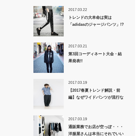
2017.03.22
トレンドの大本命は実は
「adidasのジャージパンツ」!?
2017.03.21
第3回コーディネート大会・結
果発表!!
2017.03.19
【2017春夏トレンド解説・前
編】なぜワイドパンツが流行な
のか！？
2017.03.19
通販業務でお店が空っぽ・・・
洋服屋さんは本当にそれでいい