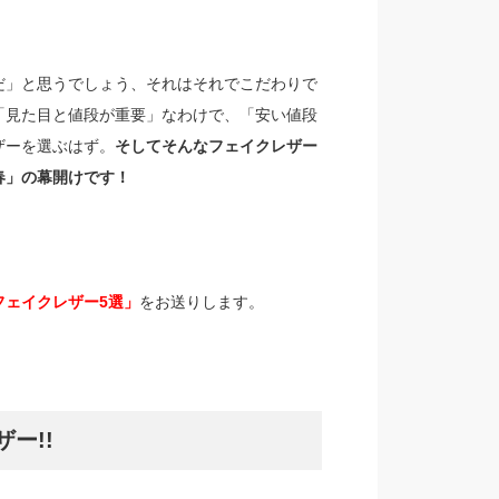
だ」と思うでしょう、それはそれでこだわりで
「見た目と値段が重要」なわけで、「安い値段
ザーを選ぶはず。
そしてそんなフェイクレザー
春」の幕開けです！
フェイクレザー5選」
をお送りします。
ー!!