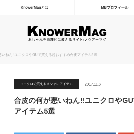
KnowerMagとは
MBプロフィール
悪いねん!!ユニクロやGUで買える超おすすめ合皮アイテム5選
ユニクロで買えるオシャレアイテム
2017.11.6
合皮の何が悪いねん!!ユニクロやG
アイテム5選