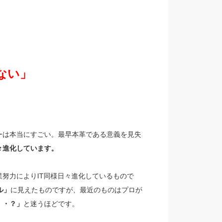
ない」
ーは本当にすごい。最早本革である意義を見失
々進化しています。
努力によりIT同様日々進化しているもので
ル」
に見えたものですが、最近のものはプロが
・・？」
と迷うほどです。