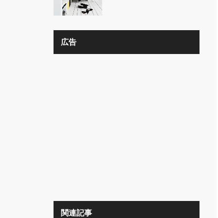
の？？
広告
関連記事