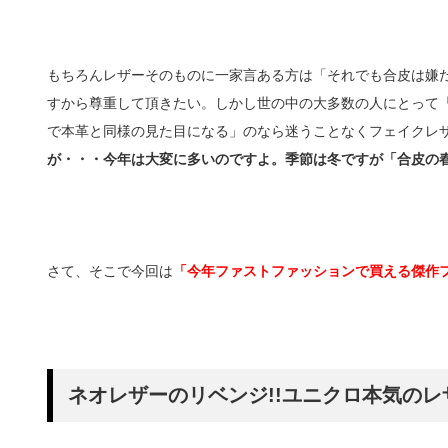
もちろんレザーそのものに一家言ある方は「それでも合皮は嫌
すから尊重して頂きたい。しかし世の中の大多数の人にとって
で本革と同様の見た目になる」のなら迷うことなくフェイクレ
が・・・今年は大変に多いのですよ。季節は冬ですが「合皮の
さて、そこで今回は
「今年ファストファッションで買える傑作
ネオレザーのリベンジ!!ユニクロ本気のレザ