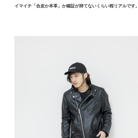
イマイチ「合皮か本革」か確証が持てないくらい程リアルです