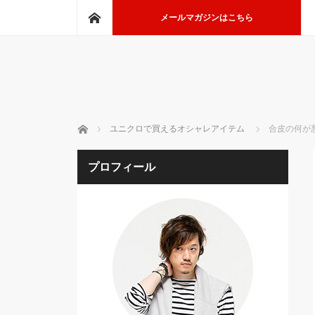
ホーム
メールマガジンはこちら
ホーム
ユニクロで買えるオシャレアイテム
合皮の何が
プロフィール