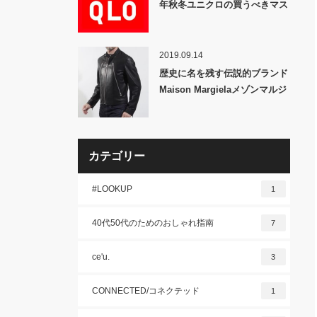
年秋冬ユニクロの買うべきマス
トバイを振り返る・前編
2019.09.14
歴史に名を残す伝説的ブランド
Maison Margielaメゾンマルジ
ェラとは？
カテゴリー
#LOOKUP
1
40代50代のためのおしゃれ指南
7
ce'u.
3
CONNECTED/コネクテッド
1