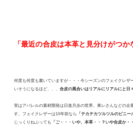
「最近の合皮は本革と見分けがつか
何度も何度も書いていますが・・・今シーズンのフェイクレザ
いそうになるほど、、、
合皮の風合いはリアルにリアルにと日
実はアパレルの素材開発は日進月歩の世界。東レさんなどの企業
す。フェイクレザーは10年前なら
「テカテカツルツルのビニー
じっくりねぶっても
「ご・・・いや、本革・・？いや合皮か・