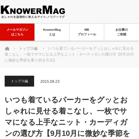
メールマガジン
KnowerMag
MB
お仕事の
はこちら
とは
プロフィール
ご依頼
ホーム
トップス編
いつも着ているパーカーをグッとおしゃれに見せる
着こなし、一枚でサマになる上手なニット・カーディガンの選び方【9月10月
に微妙な季節を乗り切る方法】
トップス編
2015.09.23
いつも着ているパーカーをグッとお
しゃれに見せる着こなし、一枚でサ
マになる上手なニット・カーディガ
ンの選び方【9月10月に微妙な季節を