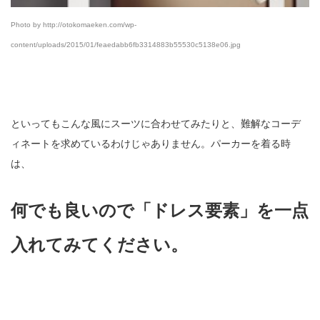
Photo by http://otokomaeken.com/wp-
content/uploads/2015/01/feaedabb6fb3314883b55530c5138e06.jpg
といってもこんな風にスーツに合わせてみたりと、難解なコーデ
ィネートを求めているわけじゃありません。パーカーを着る時
は、
何でも良いので「ドレス要素」を一点
入れてみてください。