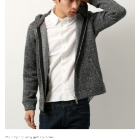
Photo by http://img.gathery.recruit-