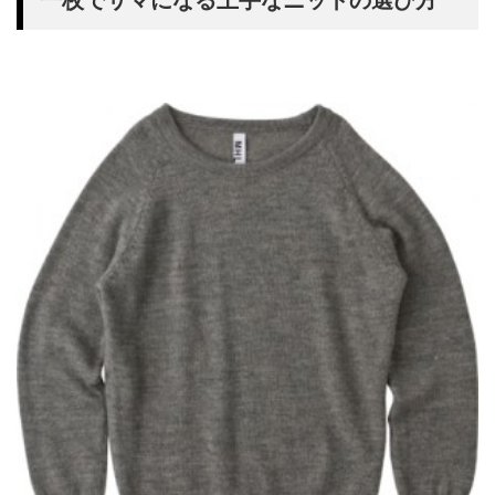
一枚でサマになる上手なニットの選び方