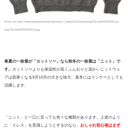
Photo by http://www.margarethowell.jp/select_styles/2010aw/detail/7bcrde00000051zs-
img/7bcrde000000521l.jpg
春夏の一枚着が「カットソー」なら秋冬の一枚着は「ニット」で
す。
カットソーよりも保温性が高くふんわりと温かいニットウェ
アは肌寒くなる9月10月の大きな味方。真冬にはインナーとしても
活躍します。
「ニット」と一口に言っても色々な種類があります。上述のよう
に「ドレス」を意識しようとするのなら、
おしゃれ初心者はまず