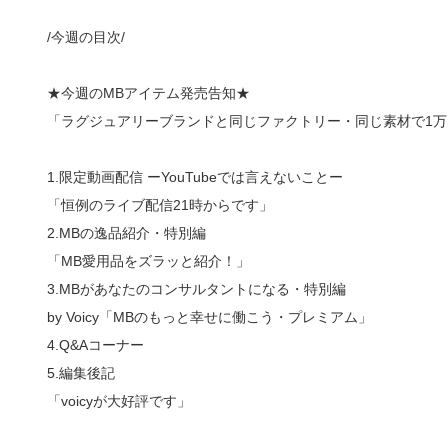
/今週の目次/
★今週のMBアイテム発売告知★
「ラグジュアリーブランドと同じファクトリー・同じ素材で1万
1.限定動画配信 ーYouTubeでは言えないことー
「恒例のライブ配信21時からです」
2.MBの逸品紹介・特別編
「MB愛用品をズラッと紹介！」
3.MBがあなたのコンサルタントになる・特別編
by Voicy「MBのもっと幸せに働こう・プレミアム」
4.Q&Aコーナー
5.編集後記
「voicyが大好評です」