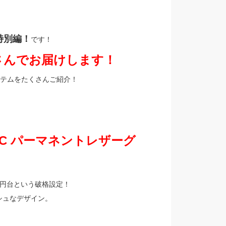
特別編！
です！
さんでお届けします！
イテムをたくさんご紹介！
BRIC パーマネントレザーグ
万円台という破格設定！
シュなデザイン。