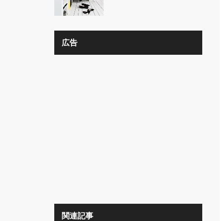
の？？
広告
関連記事