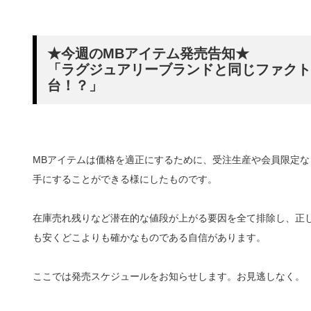
★今週のMBアイテム発売告知★
「ラグジュアリーブランドと同じファクト
台！？」
MBアイテムは価格を適正にするために、受注生産や会員限定
手にすることができる様にしたものです。
在庫売れ残りなど潜在的な値段が上がる要因を全て排除し、正
も安くどこよりも確かなものである自信があります。
ここでは発売スケジュールをお知らせします。お見逃しなく。