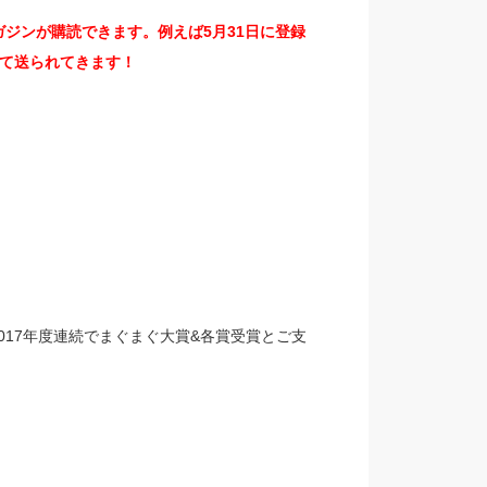
ジンが購読できます。例えば5月31日に登録
て送られてきます！
、2017年度連続でまぐまぐ大賞&各賞受賞とご支