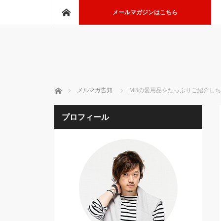
ホーム
メールマガジンはこちら
ホーム
メルマガ告知
MBの愛用品をたっぷりご紹介し
プロフィール