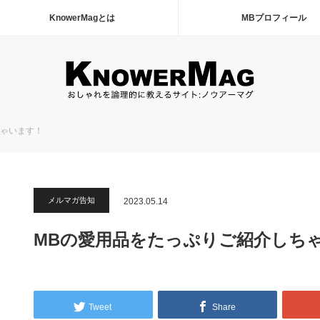
KnowerMagとは
MBプロフィール
ちゃいます！
メルマガ告知
2023.05.14
MBの愛用品をたっぷりご紹介しち
Tweet
Share