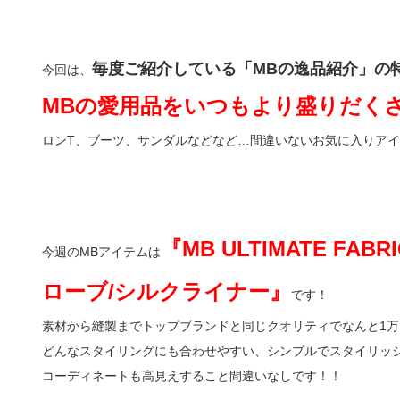
毎度ご紹介している「MBの逸品紹介」の
今回は、
MBの愛用品をいつもより盛りだく
ロンT、ブーツ、サンダルなどなど…間違いないお気に入りア
『MB ULTIMATE FA
今週のMBアイテムは
ローブ/シルクライナー』
です！
素材から縫製までトップブランドと同じクオリティでなんと1
どんなスタイリングにも合わせやすい、シンプルでスタイリッ
コーディネートも高見えすること間違いなしです！！