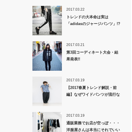
2017.03.22
トレンドの大本命は実は
「adidasのジャージパンツ」!?
2017.03.21
第3回コーディネート大会・結
果発表!!
2017.03.19
【2017春夏トレンド解説・前
編】なぜワイドパンツが流行な
のか！？
2017.03.19
通販業務でお店が空っぽ・・・
洋服屋さんは本当にそれでいい