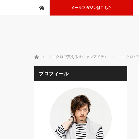
ホーム
メールマガジンはこちら
ホーム
ユニクロで買えるオシャレアイテム
ユニクロ×
プロフィール