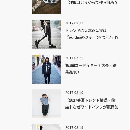
【洋服はどうやって作られる？
裏話】
2017.03.22
トレンドの大本命は実は
「adidasのジャージパンツ」!?
2017.03.21
第3回コーディネート大会・結
果発表!!
2017.03.19
【2017春夏トレンド解説・前
編】なぜワイドパンツが流行な
のか！？
2017.03.19