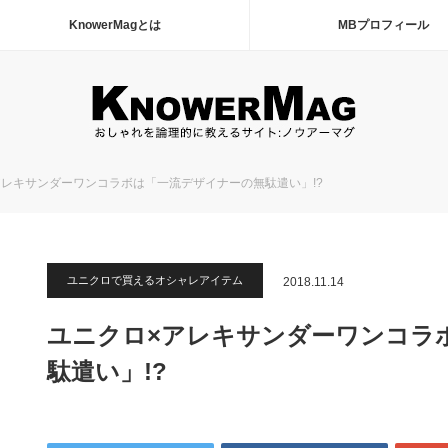
KnowerMagとは
MBプロフィール
アレキサンダーワンコラボは「一流デザイナーの無駄遣い」!?
ユニクロで買えるオシャレアイテム
2018.11.14
ユニクロ×アレキサンダーワンコラ
駄遣い」!?