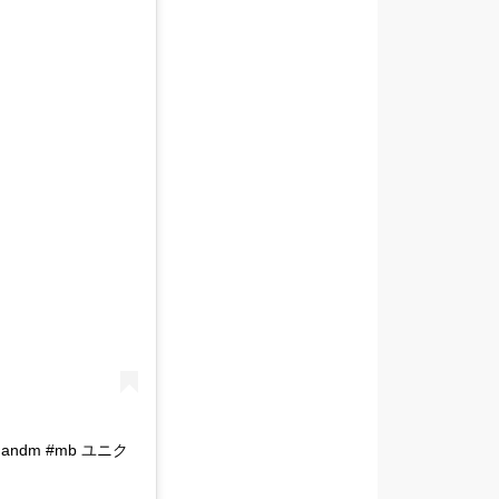
a #handm #mb ユニク