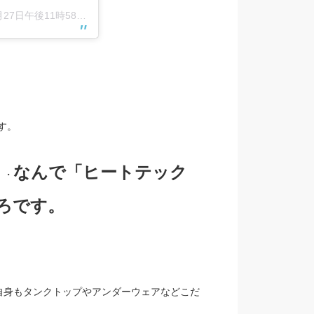
27日午後11時58分PST
す。
なんで「ヒートテック
・・
ろです。
自身もタンクトップやアンダーウェアなどこだ
)