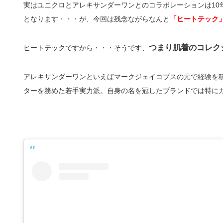
実はユニクロとアレキサンダーワンとのコラボレーションは10
となります・・・が、今回は残念ながらなんと
「ヒートテック
つまり肌着のコレク
ヒートテックですから・・・そうです、
アレキサンダーワンといえばマークジェイコブスの元で経験を
ターを務めた若手実力派。自身の名を冠したブランドでは特に