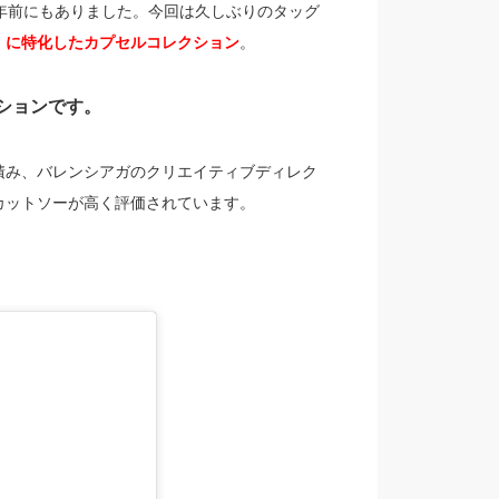
年前にもありました。今回は久しぶりのタッグ
」に特化したカプセルコレクション
。
ションです。
積み、バレンシアガのクリエイティブディレク
カットソーが高く評価されています。