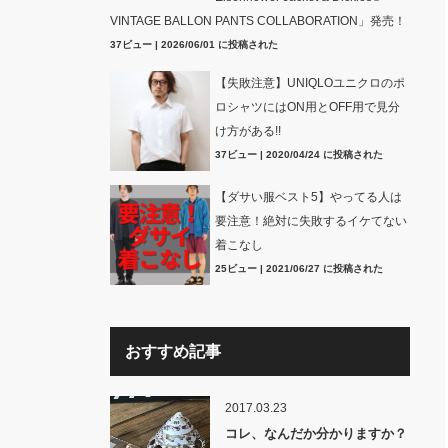
VINTAGE BALLON PANTS COLLABORATION」発売！
37ビュー
|
2026/06/01 に投稿された
【失敗注意】UNIQLOユニクロのポ
ロシャツにはON用とOFF用で見分
け方がある!!
37ビュー
|
2020/04/24 に投稿された
【ダサい服ベスト5】やってる人は
要注意！絶対に失敗するイケてない
着こなし
25ビュー
|
2021/06/27 に投稿された
おすすめ記事
2017.03.23
コレ、なんだか分かりますか？