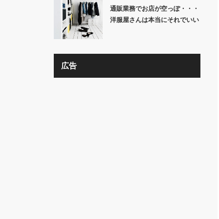
通販業務でお店が空っぽ・・・
洋服屋さんは本当にそれでいい
の？？
広告