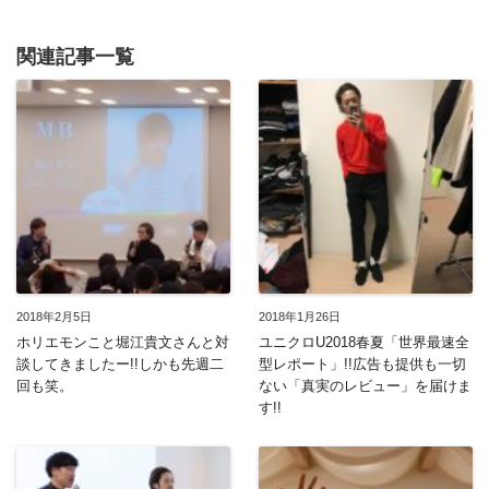
関連記事一覧
2018年2月5日
2018年1月26日
ホリエモンこと堀江貴文さんと対
ユニクロU2018春夏「世界最速全
談してきましたー!!しかも先週二
型レポート」!!広告も提供も一切
回も笑。
ない「真実のレビュー」を届けま
す!!