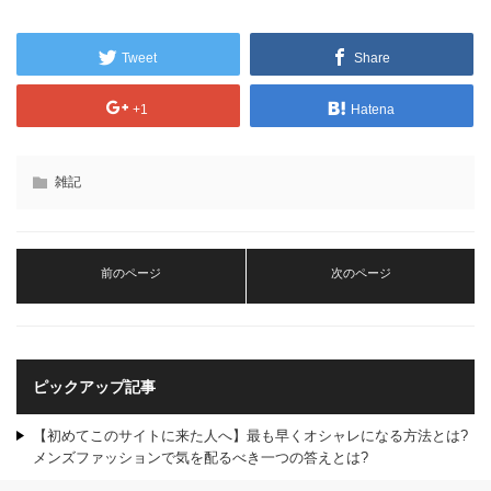
Tweet
Share
+1
Hatena
雑記
前のページ
次のページ
ピックアップ記事
【初めてこのサイトに来た人へ】最も早くオシャレになる方法とは?
メンズファッションで気を配るべき一つの答えとは?