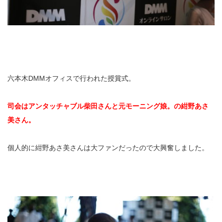
六本木DMMオフィスで行われた授賞式。
司会はアンタッチャブル柴田さんと元モーニング娘。の紺野あさ
美さん。
個人的に紺野あさ美さんは大ファンだったので大興奮しました。