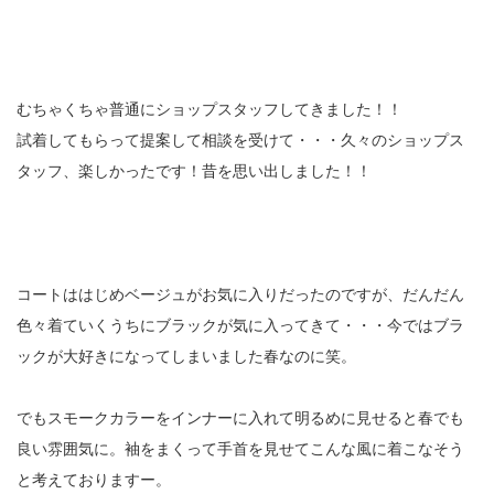
むちゃくちゃ普通にショップスタッフしてきました！！
試着してもらって提案して相談を受けて・・・久々のショップス
タッフ、楽しかったです！昔を思い出しました！！
コートははじめベージュがお気に入りだったのですが、だんだん
色々着ていくうちにブラックが気に入ってきて・・・今ではブラ
ックが大好きになってしまいました春なのに笑。
でもスモークカラーをインナーに入れて明るめに見せると春でも
良い雰囲気に。袖をまくって手首を見せてこんな風に着こなそう
と考えておりますー。