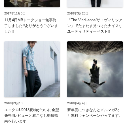
2017年11月5日
2018年3月23日
11月4日MBトークショー無事終
「The Viridi-anne/ザ・ヴィリジア
了しました!!ありがとうございま
ン」でたまたま見つけたナイスな
した!!
ユーティリティーベスト!!
2018年3月10日
2018年4月4日
ユニクロU2018夏物がついに全型
新年度につきなんとメルマガ2ヶ
発売!!レビューと着こなし徹底指
月無料キャンペーンやってます。
南を行います!!