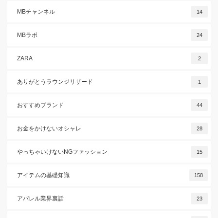
MBチャンネル
14
MBラボ
24
ZARA
2
ありがとうラウンジリザード
1
おすすめブランド
44
お金をかけないオシャレ
28
やっちゃいけないNGファッション
15
アイテムの基礎知識
158
アパレル業界裏話
23