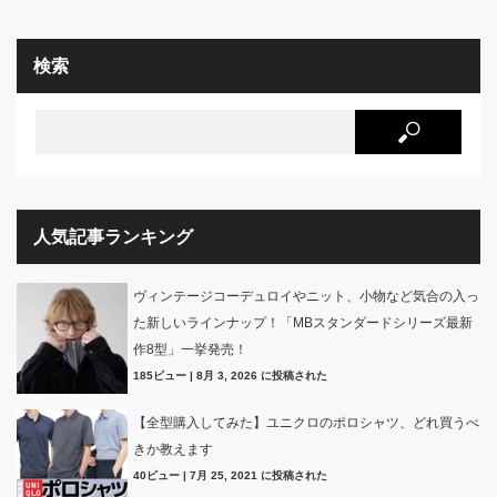
検索
人気記事ランキング
ヴィンテージコーデュロイやニット、小物など気合の入っ
た新しいラインナップ！「MBスタンダードシリーズ最新
作8型」一挙発売！
185ビュー
|
8月 3, 2026 に投稿された
【全型購入してみた】ユニクロのポロシャツ、どれ買うべ
きか教えます
40ビュー
|
7月 25, 2021 に投稿された