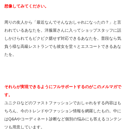
想像してみてください。
周りの友人から「最近なんでそんなおしゃれになったの？」と言
われているあなたを。洋服屋さんに入ってショップスタッフに話
しかけられてもビクビク臆せず対応できるあなたを。普段なら気
負う様な高級レストランでも彼女を堂々とエスコートできるあな
たを。
それらが実現できるようにフルサポートするのがこのメルマガで
す。
ユニクロなどのファストファッションでおしゃれをする内容はも
ちろん、今のトレンドやファッション情報を網羅したもの。中に
はQ&Aやコーディネート診断など個別の悩みにも答えるコンテン
ツも用意しています。