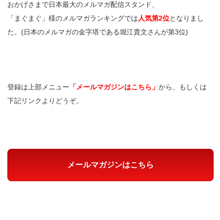
おかげさまで日本最大のメルマガ配信スタンド、
「まぐまぐ」様のメルマガランキングでは
人気第2位
となりまし
た。(日本のメルマガの金字塔である堀江貴文さんが第3位)
登録は上部メニュー
「メールマガジンはこちら」
から、もしくは
下記リンクよりどうぞ。
メールマガジンはこちら