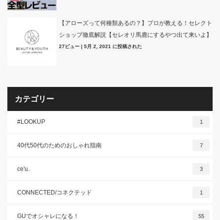
【アローズって何種類あるの？】プロが教える！セレクト
ショップ徹底解説【セレオリ馬鹿にするやつ出て来いよ】
27ビュー
|
5月 2, 2021 に投稿された
カテゴリー
#LOOKUP
1
40代50代のためのおしゃれ指南
7
ce'u.
3
CONNECTED/コネクテッド
1
GUでオシャレになる！
55