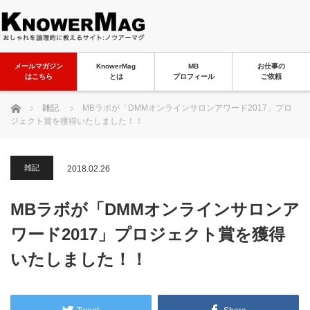
メールマガジン
KnowerMag
MB
お仕事の
はこちら
とは
プロフィール
ご依頼
ホーム
雑記
MBラボが「DMMオンラインサロンアワード2017」プロ
ジェクト賞を獲得いたしました！！
雑記
2018.02.26
MBラボが「DMMオンラインサロンア
ワード2017」プロジェクト賞を獲得
いたしました！！