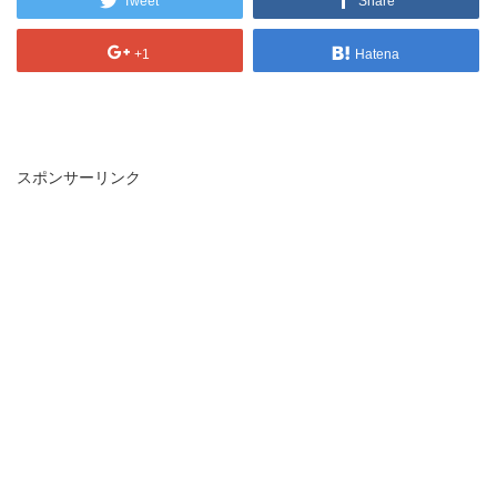
Tweet
Share
+1
Hatena
スポンサーリンク