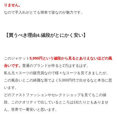
りません。
なので手入れがとても簡単で楽なのが魅力です。
【買うべき理由4.値段がとにかく安い】
このジャケット
5,990円という値段から見るとありえないほどの風
合いです。
普通のブランドが作ると2万はするはず。
私も元々スーツの販売員なので様々なスーツを見てきましたが、
この風合いとこの綺麗な形でよく5,000円代で出せるなと本当に思
います。
どのファストファッションやセレクトショップを見てもこの値
段、このクオリティで出しているところは1社たりともありませ
ん。世界で一番安いと思います。