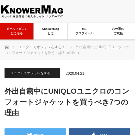
メールマガジン
KnowerMag
MB
お仕事の
はこちら
とは
プロフィール
ご依頼
ホーム
ユニクロでオシャレをする！
外出自粛中にUNIQLOユニクロの
コンフォートジャケットを買うべき7つの理由
ユニクロでオシャレをする！
2020.04.21
外出自粛中にUNIQLOユニクロのコン
フォートジャケットを買うべき7つの
理由