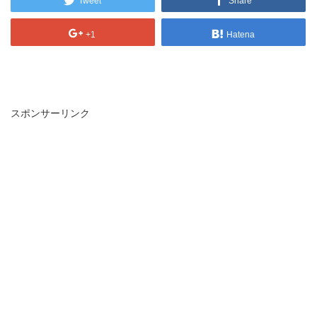
Tweet
Share
+1
Hatena
スポンサーリンク