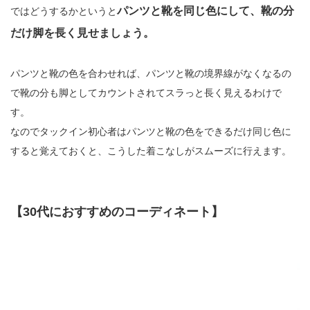
パンツと靴を同じ色にして、靴の分
ではどうするかというと
だけ脚を長く見せましょう。
パンツと靴の色を合わせれば、パンツと靴の境界線がなくなるの
で靴の分も脚としてカウントされてスラっと長く見えるわけで
す。
なのでタックイン初心者はパンツと靴の色をできるだけ同じ色に
すると覚えておくと、こうした着こなしがスムーズに行えます。
【30代におすすめのコーディネート】