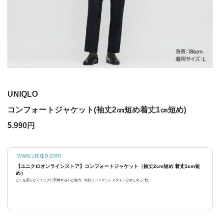
UNIQLO
コンフォートジャケット(袖丈2㎝短め着丈1㎝短め)
5,990円
www.uniqlo.com
【ユニクロオンラインストア】コンフォートジャケット（袖丈2cm短め 着丈1cm短
め）
とても柔らかくてラクに羽織れるのが魅力。気軽にジャケットスタイルが楽しめる1枚。