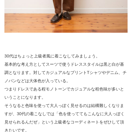
30代はちょっと上級者風に着こなしてみましょう。
基本的な考え方としてスーツで使うドレススタイルは黒と白が基
調となります。対してカジュアルなプリントTシャツやデニム、チ
ノパンなどは大体色が入っている。
つまりドレスである程モノトーンでカジュアルな程色味が多いと
いうことになります。
そうなると色味を使って大人っぽく見せるのは結構難しくなりま
すが、30代の着こなしでは「色を使っててもこんなに大人っぽく
見せられるんだぜ」という上級者なコーディネートをぜひして頂
きたいです。