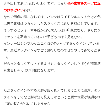
さを出してあげればいいわけです。つまり
色や素材をスーツに近
づければいい
わけ。
なので画像の着こなしでは、パンツはワイドシルエットだけど色
は黒で素材はつるっとしたスラックスに近い素材にしています。
そうするとフォーマル感が出て大人っぽい印象になり、さらにジ
ャケットを羽織っているので子どもっぽく見えない。
インナーはシンプルなユニクロのTシャツでタックインしていま
す。最近タックインがすごく流行りなのでぜひやってみてくださ
い。
だらっとタックアウトするよりも、タックインしたほうが清潔感
も出るし今っぽい印象になります。
ただタックインをすると脚が短く見えてしまうことに注意。タッ
クインをしてなぜ脚が短く見えるかというと腰の位置が強調され
て足の長さがバレてしまうから。