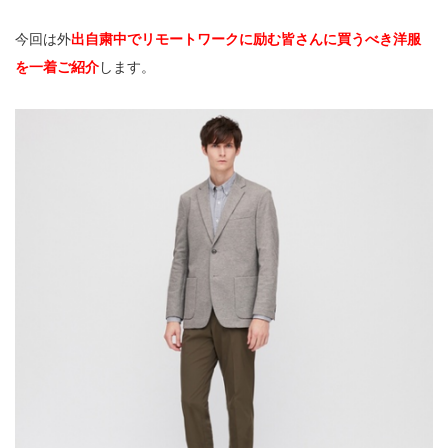
今回は外
出自粛中でリモートワークに励む皆さんに買うべき洋服
を一着ご紹介
します。