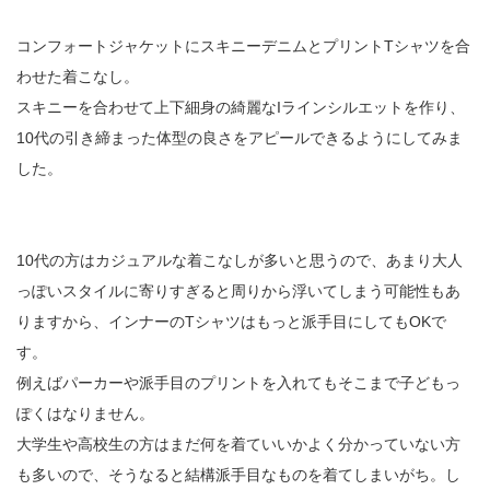
コンフォートジャケットにスキニーデニムとプリントTシャツを合
わせた着こなし。
スキニーを合わせて上下細身の綺麗なIラインシルエットを作り、
10代の引き締まった体型の良さをアピールできるようにしてみま
した。
10代の方はカジュアルな着こなしが多いと思うので、あまり大人
っぽいスタイルに寄りすぎると周りから浮いてしまう可能性もあ
りますから、インナーのTシャツはもっと派手目にしてもOKで
す。
例えばパーカーや派手目のプリントを入れてもそこまで子どもっ
ぽくはなりません。
大学生や高校生の方はまだ何を着ていいかよく分かっていない方
も多いので、そうなると結構派手目なものを着てしまいがち。し