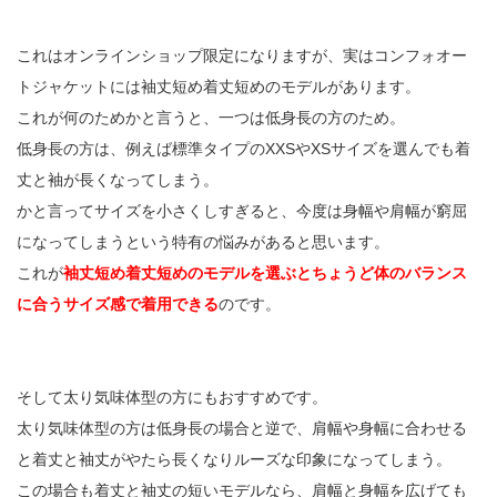
これはオンラインショップ限定になりますが、実はコンフォオー
トジャケットには袖丈短め着丈短めのモデルがあります。
これが何のためかと言うと、一つは低身長の方のため。
低身長の方は、例えば標準タイプのXXSやXSサイズを選んでも着
丈と袖が長くなってしまう。
かと言ってサイズを小さくしすぎると、今度は身幅や肩幅が窮屈
になってしまうという特有の悩みがあると思います。
これが
袖丈短め着丈短めのモデルを選ぶとちょうど体のバランス
に合うサイズ感で着用できる
のです。
そして太り気味体型の方にもおすすめです。
太り気味体型の方は低身長の場合と逆で、肩幅や身幅に合わせる
と着丈と袖丈がやたら長くなりルーズな印象になってしまう。
この場合も着丈と袖丈の短いモデルなら、肩幅と身幅を広げても