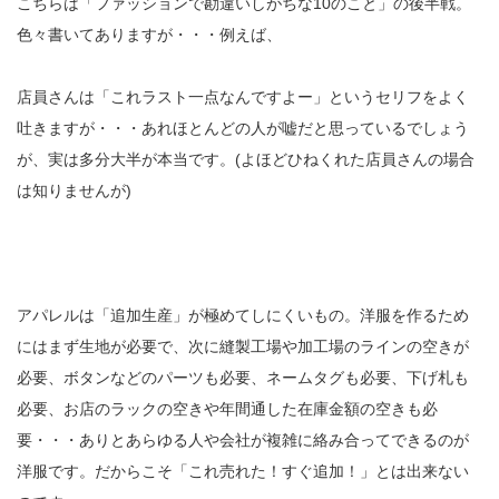
こちらは「ファッションで勘違いしがちな10のこと」の後半戦。
色々書いてありますが・・・例えば、
店員さんは「これラスト一点なんですよー」というセリフをよく
吐きますが・・・あれほとんどの人が嘘だと思っているでしょう
が、実は多分大半が本当です。(よほどひねくれた店員さんの場合
は知りませんが)
アパレルは「追加生産」が極めてしにくいもの。洋服を作るため
にはまず生地が必要で、次に縫製工場や加工場のラインの空きが
必要、ボタンなどのパーツも必要、ネームタグも必要、下げ札も
必要、お店のラックの空きや年間通した在庫金額の空きも必
要・・・ありとあらゆる人や会社が複雑に絡み合ってできるのが
洋服です。だからこそ「これ売れた！すぐ追加！」とは出来ない