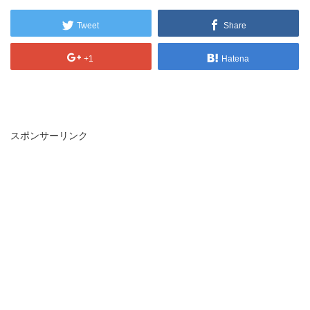
Tweet
Share
+1
Hatena
スポンサーリンク