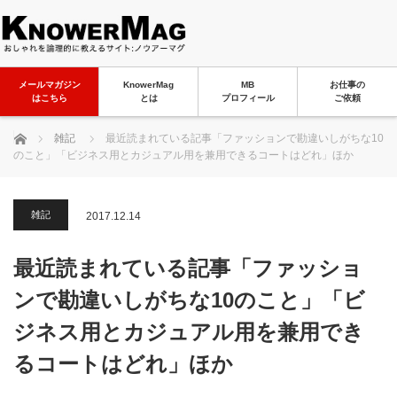
メールマガジン
KnowerMag
MB
お仕事の
はこちら
とは
プロフィール
ご依頼
ホーム
雑記
最近読まれている記事「ファッションで勘違いしがちな10
のこと」「ビジネス用とカジュアル用を兼用できるコートはどれ」ほか
雑記
2017.12.14
最近読まれている記事「ファッショ
ンで勘違いしがちな10のこと」「ビ
ジネス用とカジュアル用を兼用でき
るコートはどれ」ほか