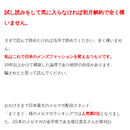
試し読みをして気に入らなければ初月解約で全く構
いません。
タダで読んで辞めたければ当月で辞めてください。全く構いませ
ん。
私はこれで日本のメンズファッションを変えるつもりです。
10年以上かけて構築した論理であり絶対の自信があります。
騙されたと思って読んでください。
おかげさまで日本最大のメルマガ配信スタンド、
「まぐまぐ」様のメルマガランキングでは
人気第2位
となりまし
た。(日本のメルマガの金字塔である堀江貴文さんが第3位)