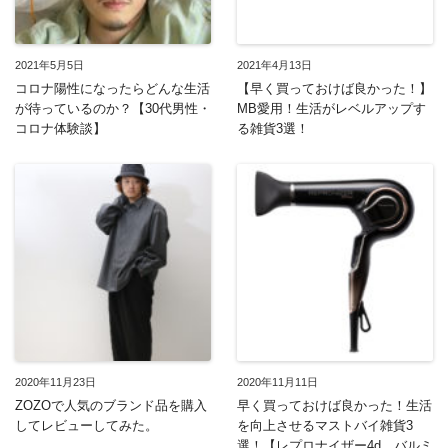
2021年5月5日
2021年4月13日
コロナ陽性になったらどんな生活
【早く買っておけば良かった！】
が待っているのか？【30代男性・
MB愛用！生活がレベルアップす
コロナ体験談】
る雑貨3選！
2020年11月23日
2020年11月11日
ZOZOで人気のブランド品を購入
早く買っておけば良かった！生活
してレビューしてみた。
を向上させるマストバイ雑貨3
選！【レプロナイザー4d、バルミ