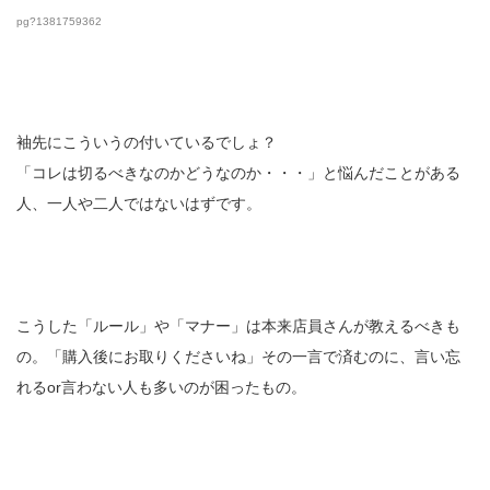
pg?1381759362
袖先にこういうの付いているでしょ？
「コレは切るべきなのかどうなのか・・・」と悩んだことがある
人、一人や二人ではないはずです。
こうした「ルール」や「マナー」は本来店員さんが教えるべきも
の。「購入後にお取りくださいね」その一言で済むのに、言い忘
れるor言わない人も多いのが困ったもの。