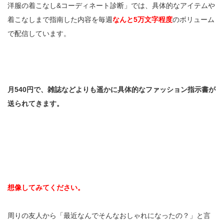
洋服の着こなし&コーディネート診断」では、具体的なアイテムや
着こなしまで指南した内容を毎週
なんと5万文字程度
のボリューム
で配信しています。
月540円で、雑誌などよりも遥かに具体的なファッション指示書が
送られてきます。
想像してみてください。
周りの友人から「最近なんでそんなおしゃれになったの？」と言