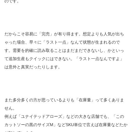
のです。
だからこそ容易に「完売」が有り得ます。想定よりも人気が出ち
ゃった場合、早々に「ラスト一点」なんて状態が生まれるので
す。需要を的確に読み取ることはまだまだできないし、かといっ
て追加生産もクイックにはできない。「ラスト一点なんですよ」
は意外と真実だったりします。
また多分多くの方が思っているよりも「在庫量」って多くありま
せん。
例えば「ユナイテッドアローズ」などの大きな店舗でも、「この
カットソーの黒のサイズM」などSKU単位で言えば在庫量などたか