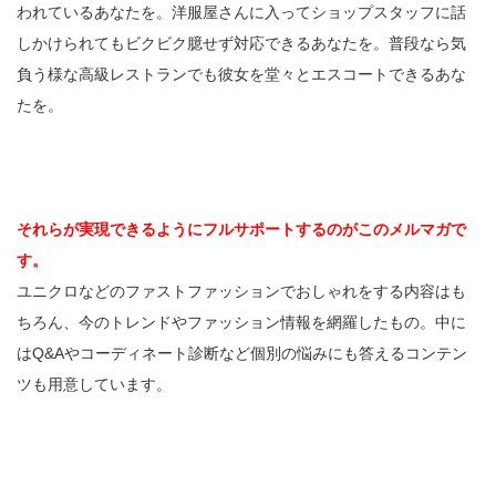
われているあなたを。洋服屋さんに入ってショップスタッフに話
しかけられてもビクビク臆せず対応できるあなたを。普段なら気
負う様な高級レストランでも彼女を堂々とエスコートできるあな
たを。
それらが実現できるようにフルサポートするのがこのメルマガで
す。
ユニクロなどのファストファッションでおしゃれをする内容はも
ちろん、今のトレンドやファッション情報を網羅したもの。中に
はQ&Aやコーディネート診断など個別の悩みにも答えるコンテン
ツも用意しています。