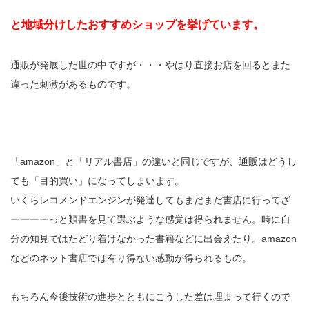
と地域分けしたおすすめショップを挙げています。
通販が発展した世の中ですが・・・やはり直接お店を回るとまた
違った刺激があるものです。
「amazon」と「リアル書店」の違いと同じですが、通販はどうし
ても「目的買い」になってしまいます。
いくらレコメンドエンジンが発達してもまだまだ書店に行ってざ
ーーーーっと類書を見て選ぶような感覚は得られません。時に自
分の知見ではたどり着けなかった書籍などに出会えたり。amazon
などのネット書店では有り得ない感動が得られるもの。
もちろん今後技術の進歩とともにこうした差は埋まって行くので