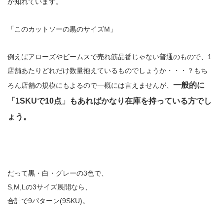
が知れています。
「このカットソーの黒のサイズM」
例えばアローズやビームスで売れ筋品番じゃない普通のもので、1
店舗あたりどれだけ数量抱えているものでしょうか・・・？もち
一般的に
ろん店舗の規模にもよるので一概には言えませんが、
「1SKUで10点」もあればかなり在庫を持っている方でし
ょう。
だって黒・白・グレーの3色で、
S,M,Lの3サイズ展開なら、
合計で9パターン(9SKU)。