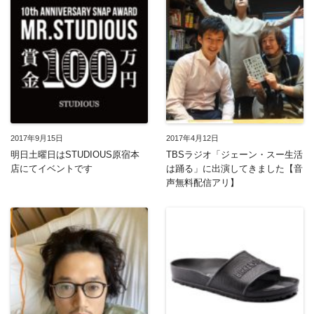
2017年9月15日
2017年4月12日
明日土曜日はSTUDIOUS原宿本
TBSラジオ「ジェーン・スー生活
店にてイベントです
は踊る」に出演してきました【音
声無料配信アリ】