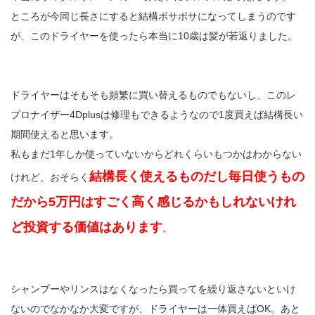
ところが今同じ長さにすると結構ボサボサになってしまうのです
が、このドライヤーを使ったら本当に10歳は髪が若返りました。
ドライヤーはそもそも頻繁に買い替えるものでもないし、このレ
プロナイザー4Dplusは修理もできるようなので1度買えば結構長い
期間使えると思います。
私もまだ1年しか使っていないからどれくらいもつかはわからない
結構長く使えるものだし毎日使うもの
けれど、おそらく
だから5万円はすごく高く感じるかもしれないけれ
ど投資する価値はあります
。
シャンプーやリンスはなくなったら買ってを繰り返さないといけ
ないのでなかなか大変ですが、ドライヤーは一体買えばOK。あと