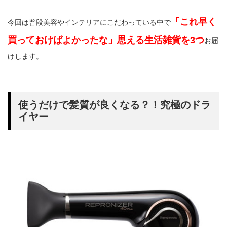
「これ早く
今回は普段美容やインテリアにこだわっている中で
買っておけばよかったな」思える生活雑貨を3つ
お届
けします。
使うだけで髪質が良くなる？！究極のドラ
イヤー