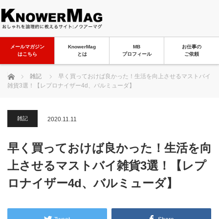
メールマガジン
KnowerMag
MB
お仕事の
はこちら
とは
プロフィール
ご依頼
ホーム
雑記
早く買っておけば良かった！生活を向上させるマストバイ
雑貨3選！【レプロナイザー4d、バルミューダ】
雑記
2020.11.11
早く買っておけば良かった！生活を向
上させるマストバイ雑貨3選！【レプ
ロナイザー4d、バルミューダ】