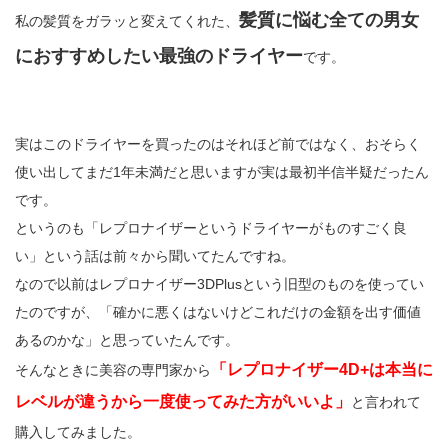
髪質に悩む全ての男女
私の髪質をガラッと変えてくれた、
におすすめしたい最強のドライヤー
です。
実はこのドライヤーを買ったのはそれほど前ではなく、おそらく
使い出してまだ1年未満だと思いますが実は最初半信半疑だったん
です。
というのも「レプロナイザーというドライヤーがものすごく良
い」という話は前々から聞いてたんですね。
なので以前はレプロナイザー3DPlusという旧型のものを使ってい
たのですが、「確かに悪くはないけどこれだけの金額を出す価値
あるのかな」と思っていたんです。
「レプロナイザー4D+は本当に
そんなときに美容の専門家から
レベルが違うから一度使ってみた方がいいよ」
と言われて
購入してみました。