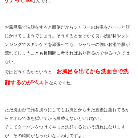
ケアってNG
なんです。
お風呂場で洗顔をすると面倒だからシャワーのお湯をバーっと顔
にかけてしまうでしょう。そうするとせっかく良い洗顔料やクレ
ンジングでスキンケアを頑張っても、シャワーの強いお湯で肌が
荒れてしまうことも長期間に考えればあり得るのでやるべきでは
ない。
お風呂を出てから洗面台で洗
ではどうするかというと、
顔するのがベスト
なんですね。
ただ洗面台で顔を洗うにしてもお風呂から出た直後は濡れてるか
らタオルで体を拭いてから着替えないといけない。
そしてターバンをつけてやっと洗顔するという流れになります
が、その時間がもったいないわけですよ。