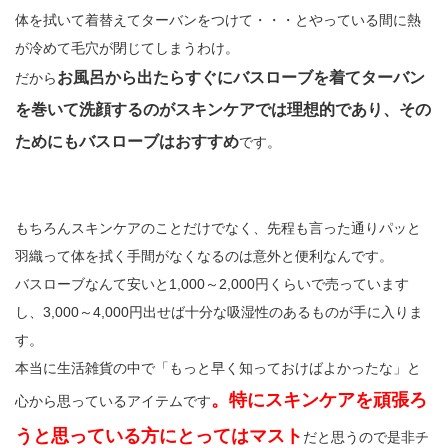
体を拭いて着替えてターバンをつけて・・・とやっている間に熱
が冷めて毛穴が閉じてしまうわけ。
お風呂から出たらすぐにバスローブを着てターバン
だから
を巻いて洗顔するのがスキンケアでは理想的であり、その
ためにもバスローブはおすすめ
です。
もちろんスキンケアのことだけでなく、先程も言った通りパッと
羽織って体を拭く手間がなくなるのは意外と便利なんです。
バスローブなんて安いと1,000～2,000円くらいで売っています
し、3,000～4,000円出せば十分な吸湿性のあるものが手に入りま
す。
本当に生活雑貨の中で「もっと早く知っておけばよかったな」と
。特にスキンケアを頑張ろ
心から思っているアイテムです
うと思っている方にとってはマスト
だと思うので是非チ