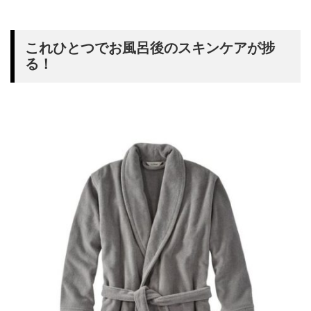
これひとつでお風呂後のスキンケアが捗
る！