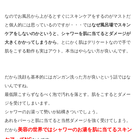
なのでお風呂から上がるとすぐにスキンケアをするのがマストだ
と個人的には思っているのですが・・・では
なぜ風呂場でスキン
ケアをしないのかというと、シャワーを肌に当てるとダメージが
大きくかかってしまうから
。とにかく肌はデリケートなので手で
肌をこする動作も実はアウト。本当はやらない方が良いんです。
だから洗顔も基本的にはガンガン洗った方が良いという話ではな
いんですね。
最低限こすらずなるべく泡で汚れを落とす。肌をこするとダメー
ジを受けてしまいます。
シャワーのお湯って勢いが結構きついでしょう。
あれをバーっと肌に当てると当然ダメージを強く受けてしまう。
美容の世界ではシャワーのお湯を肌に当てるスキン
だから