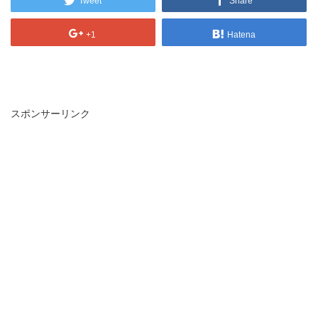
Tweet
Share
+1
Hatena
スポンサーリンク