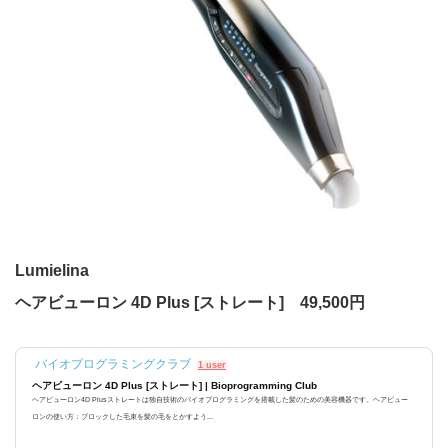
Lumielina
ヘアビューロン 4D Plus [ストレート] 49,500円
バイオプログラミングクラブ
1 user
ヘアビューロン 4D Plus [ストレート] | Bioprogramming Club
ヘアビューロン4D Plusストレートは独自技術のバイオプログラミングを搭載した髪のための美容機器です。ヘアビュー
ロンの使い方：ブロックした毛束を髪の毛をとかすよう...