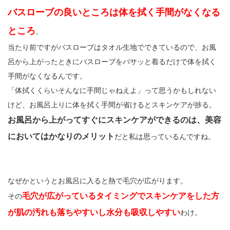
バスローブの良いところは体を拭く手間がなくなる
ところ
。
当たり前ですがバスローブはタオル生地でできているので、お風
呂から上がったときにバスローブをバサッと着るだけで体を拭く
手間がなくなるんです。
「体拭くくらいそんなに手間じゃねえよ」って思うかもしれない
けど、お風呂上りに体を拭く手間が省けるとスキンケアが捗る。
お風呂から上がってすぐにスキンケアができるのは、美容
においてはかなりのメリット
だと私は思っているんですね。
なぜかというとお風呂に入ると熱で毛穴が広がります。
毛穴が広がっているタイミングでスキンケアをした方
その
が肌の汚れも落ちやすいし水分も吸収しやすい
わけ。