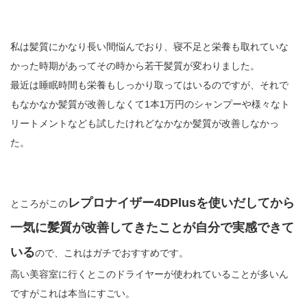
私は髪質にかなり長い間悩んでおり、寝不足と栄養も取れていな
かった時期があってその時から若干髪質が変わりました。
最近は睡眠時間も栄養もしっかり取ってはいるのですが、それで
もなかなか髪質が改善しなくて1本1万円のシャンプーや様々なト
リートメントなども試したけれどなかなか髪質が改善しなかっ
た。
レプロナイザー4DPlusを使いだしてから
ところがこの
一気に髪質が改善してきたことが自分で実感できて
いる
ので、これはガチでおすすめです。
高い美容室に行くとこのドライヤーが使われていることが多いん
ですがこれは本当にすごい。