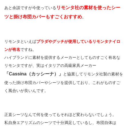
リモンタ社の素材を使ったシー
あと余談ですが今使っている
ツと掛け布団カバーもすごくおすすめ
。
リモンタといえば
プラダやグッチが使用しているリモンタナイロ
ンが有名
ですね。
ハイブランドに素材を提供するメーカーとしてものすごく有名な
リモンタですが、実はイタリアの高級家具メーカー
「Cassina（カッシーナ）」
と協業してリモンタ社製の素材を
使った掛け布団カバーやシーツを提供しており、これがものすご
く風合いが良いんです。
正直シーツなんて何を使ってもそれほど変わらないでしょう。
私自身エアリズムのシーツで十分満足しているし、布団自体は