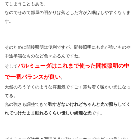
てしまうこともある。
なのでせめて部屋の明かりは落とした方が入眠はしやすくなりま
す。
そのために間接照明は便利ですが、間接照明にも光が強いものや
中途半端なものなど色々あるんですね。
バルミューダはこれまで使った間接照明の中
そして
で一番バランスが良い
。
天然のろうそくのような雰囲気ですごく落ち着く暖かい光になっ
てる。
光の強さも調整できて
強すぎないけれどちゃんと光で照らしてく
れてつけたまま眠れるくらい優しい綺麗な光
です。