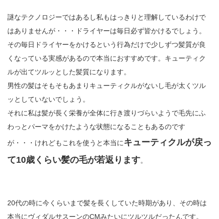
謎なテクノロジーではあるし私もはっきりと理解しているわけで
はありませんが・・・ドライヤーは毎日必ず皆かけるでしょう。
その毎日ドライヤーをかけるという行為だけで少しずつ髪質が良
くなっている実感があるので本当におすすめです。キューティク
ルが出てツルッとした髪質になります。
男性の髪はそもそもあまりキューティクルがないし毛が太くツル
ッとしていないでしょう。
それに私は髪が長く栄養が全体に行き渡りづらいようで毛先にふ
わっとパーマをかけたような状態になることもあるのです
キューティクルが戻っ
が・・・けれどもこれを使うと本当に
て10歳くらい髪の毛が若返ります
。
20代の時に今くらいまで髪を長くしていた時期があり、その時は
本当にヴィダルサスーンのCMみたいにツルツルだったんです。