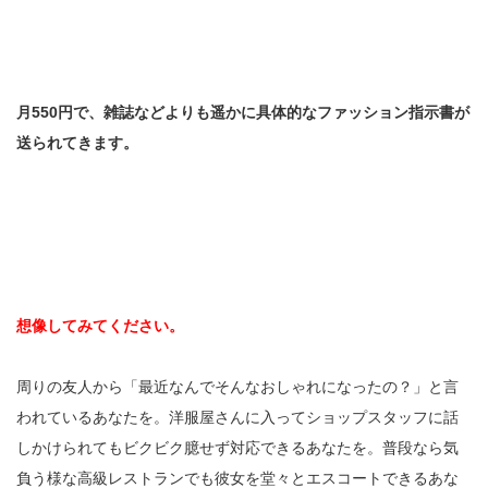
月550円で、雑誌などよりも遥かに具体的なファッション指示書が
送られてきます。
想像してみてください。
周りの友人から「最近なんでそんなおしゃれになったの？」と言
われているあなたを。洋服屋さんに入ってショップスタッフに話
しかけられてもビクビク臆せず対応できるあなたを。普段なら気
負う様な高級レストランでも彼女を堂々とエスコートできるあな