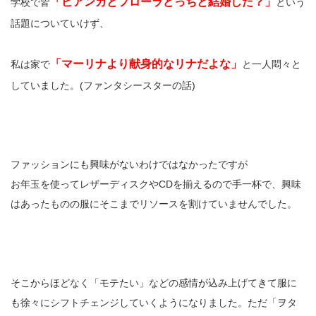
「ビアンカとフローラどっちと結婚した？」
学校で皆
という
話題についていけず、
「マーリナより献身的なリナだよな」
私は家で
と一人悶々と
していました。(ファンタシースターの話)
ファッションにも興味がないわけではなかったですが
お年玉を使ってレザーディスクやCDを揃えるので手一杯で、興味
はあったものの服にそこまでリソースを割けていませんでした。
そこからほどなく「モテたい」などの感情が込み上げてきて服に
も徐々にシフトチェンジしていくようになりました。ただ「ヲタ