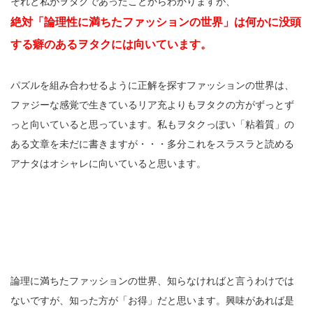
それと私がヲタクであったことからわかりますが、
絶対「論理性に満ちたファッションの世界」は何かに没頭
する癖のあるヲタクには向いています。
パズルを組み合わせるように正解を探すファッションの世界は、
ファジーな感覚で生きているリア充よりもヲタクの方がずっとず
っと向いていると思っています。私もヲタクっぽい「粘着質」の
ある文章を未だに書きますが・・・多分これをスラスラと読める
アナタはオシャレに向いていると思います。
論理に満ちたファッションの世界、知らなければと言うわけでは
ないですが、知った方が「お得」だと思います。興味があれば是