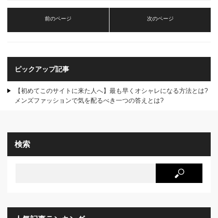
前のページ
次のページ
ピックアップ記事
【初めてこのサイトに来た人へ】最も早くオシャレになる方法とは?
メンズファッションで気を配るべき一つの答えとは?
検索