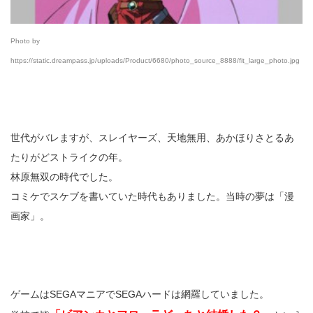
Photo by
https://static.dreampass.jp/uploads/Product/6680/photo_source_8888/fit_large_photo.jpg
世代がバレますが、スレイヤーズ、天地無用、あかほりさとるあ
たりがどストライクの年。
林原無双の時代でした。
コミケでスケブを書いていた時代もありました。当時の夢は「漫
画家」。
ゲームはSEGAマニアでSEGAハードは網羅していました。