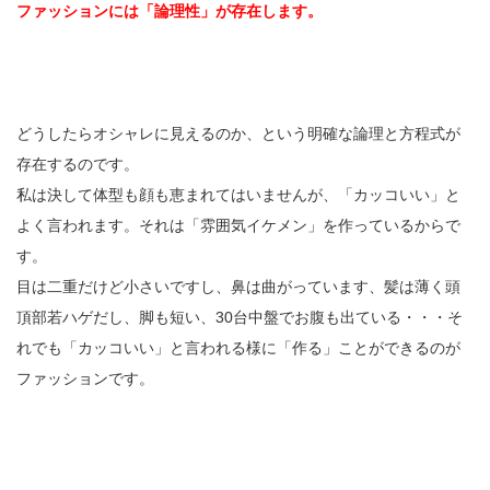
ファッションには「論理性」が存在します。
どうしたらオシャレに見えるのか、という明確な論理と方程式が
存在するのです。
私は決して体型も顔も恵まれてはいませんが、「カッコいい」と
よく言われます。それは「雰囲気イケメン」を作っているからで
す。
目は二重だけど小さいですし、鼻は曲がっています、髪は薄く頭
頂部若ハゲだし、脚も短い、30台中盤でお腹も出ている・・・そ
れでも「カッコいい」と言われる様に「作る」ことができるのが
ファッションです。