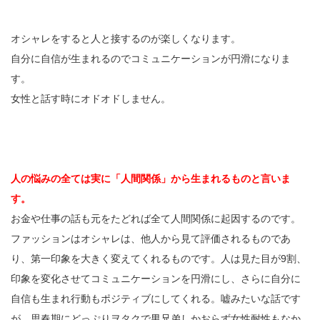
オシャレをすると人と接するのが楽しくなります。
自分に自信が生まれるのでコミュニケーションが円滑になりま
す。
女性と話す時にオドオドしません。
人の悩みの全ては実に「人間関係」から生まれるものと言いま
す。
お金や仕事の話も元をたどれば全て人間関係に起因するのです。
ファッションはオシャレは、他人から見て評価されるものであ
り、第一印象を大きく変えてくれるものです。人は見た目が9割、
印象を変化させてコミュニケーションを円滑にし、さらに自分に
自信も生まれ行動もポジティブにしてくれる。嘘みたいな話です
が、思春期にどっぷりヲタクで男兄弟しかおらず女性耐性もなか