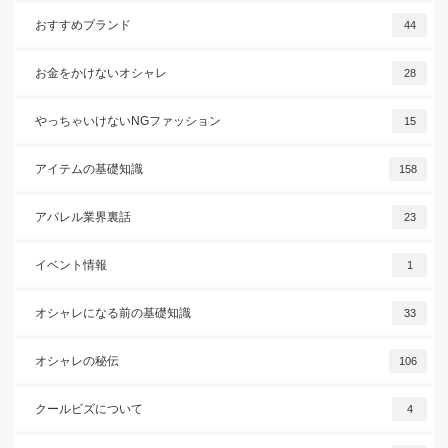
おすすめブランド
44
お金をかけないオシャレ
28
やっちゃいけないNGファッション
15
アイテムの基礎知識
158
アパレル業界裏話
23
イベント情報
1
オシャレになる前の基礎知識
33
オシャレの秘伝
106
クールビズについて
4