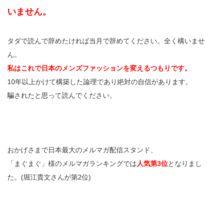
いません。
タダで読んで辞めたければ当月で辞めてください。全く構いませ
ん。
私はこれで日本のメンズファッションを変えるつもりです。
10年以上かけて構築した論理であり絶対の自信があります。
騙されたと思って読んでください。
おかげさまで日本最大のメルマガ配信スタンド、
「まぐまぐ」様のメルマガランキングでは
人気第3位
となりまし
た。(堀江貴文さんが第2位)