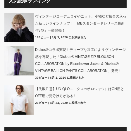
人気記事ランキング
ヴィンテージコーデュロイやニット、小物など気合の入っ
た新しいラインナップ！「MBスタンダードシリーズ最新
作8型」一挙発売！
169ビュー
|
8月 3, 2026 に投稿された
Dickes®コラボ実現！ディープな加工によりヴィンテージ
感を再現した「Dickies® VINTAGE ZIP BLOUSON
COLLABORATION by Eisenhower Jacket & Dickies®
VINTAGE BALLON PANTS COLLABORATION」発売！
30ビュー
|
6月 1, 2026 に投稿された
【失敗注意】UNIQLOユニクロのポロシャツにはON用と
OFF用で見分け方がある!!
26ビュー
|
4月 24, 2020 に投稿された