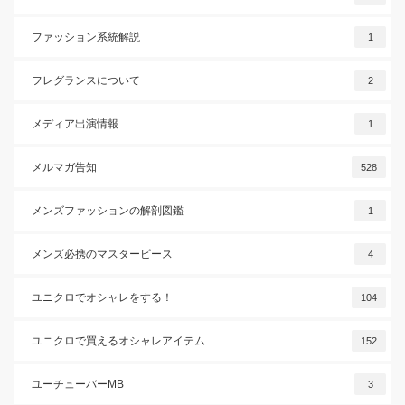
ファッション系統解説
1
フレグランスについて
2
メディア出演情報
1
メルマガ告知
528
メンズファッションの解剖図鑑
1
メンズ必携のマスターピース
4
ユニクロでオシャレをする！
104
ユニクロで買えるオシャレアイテム
152
ユーチューバーMB
3