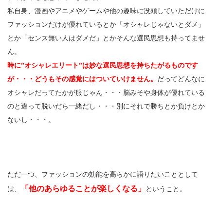
私自身、漫画やアニメやゲームや他の趣味に没頭していただけに
ファッションだけが優れているとか「オシャレじゃないとダメ」
とか「センス無い人はダメだ」とかそんな選民思想も持ってませ
ん。
時に”オシャレエリート”は妙な選民思想を持ちたがるものです
が・・・どうもその感覚にはついていけません。
だってどんなに
オシャレだってたかが服じゃん・・・脳みそや身体が優れている
のと違って脱いだら一緒だし・・・別にそれで勝ちとか負けとか
ないし・・・。
ただ一つ、ファッションの効能を高らかに語りたいこととして
「他のあらゆることが楽しくなる」
は、
ということ。