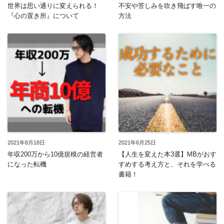
世界は思い通りに変えられる！
不安や苦しみを吹き飛ばす唯一の
『心の置き所』について
方法
2021年8月18日
2021年6月25日
年収200万から10億規模の経営者
【人生を変えた本3選】MBがおす
になった転機
すめする考え方と、それを学べる
書籍！