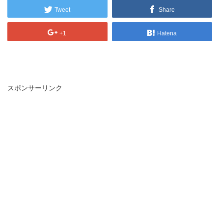
Tweet
Share
+1
Hatena
スポンサーリンク