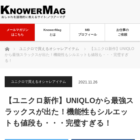
メールマガジン
KnowerMag
MB
お仕事の
はこちら
とは
プロフィール
ご依頼
ホーム
ユニクロで買えるオシャレアイテム
【ユニクロ新作】UNIQLO
から最強スラックスが出た！機能性もシルエットも値段も・・・完璧すぎ
る！
ユニクロで買えるオシャレアイテム
2021.11.26
【ユニクロ新作】UNIQLOから最強ス
ラックスが出た！機能性もシルエッ
トも値段も・・・完璧すぎる！