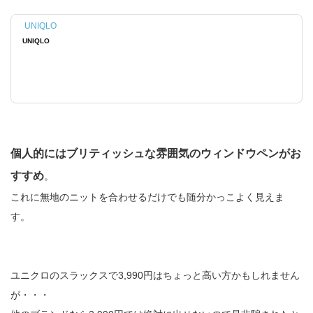
UNIQLO
UNIQLO
個人的にはブリティッシュな雰囲気のウィンドウペンがお
すすめ
。
これに無地のニットを合わせるだけでも随分かっこよく見えま
す。
ユニクロのスラックスで3,990円はちょっと高い方かもしれません
が・・・