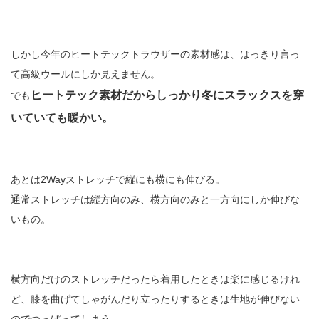
しかし今年のヒートテックトラウザーの素材感は、はっきり言っ
て高級ウールにしか見えません。
ヒートテック素材だからしっかり冬にスラックスを穿
でも
いていても暖かい。
あとは2Wayストレッチで縦にも横にも伸びる。
通常ストレッチは縦方向のみ、横方向のみと一方向にしか伸びな
いもの。
横方向だけのストレッチだったら着用したときは楽に感じるけれ
ど、膝を曲げてしゃがんだり立ったりするときは生地が伸びない