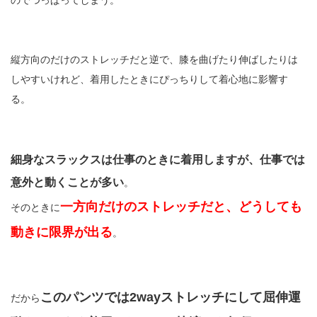
のでつっぱってしまう。
縦方向のだけのストレッチだと逆で、膝を曲げたり伸ばしたりは
しやすいけれど、着用したときにぴっちりして着心地に影響す
る。
細身なスラックスは仕事のときに着用しますが、仕事では
意外と動くことが多い
。
一方向だけのストレッチだと、どうしても
そのときに
動きに限界が出る
。
このパンツでは2wayストレッチにして屈伸運
だから