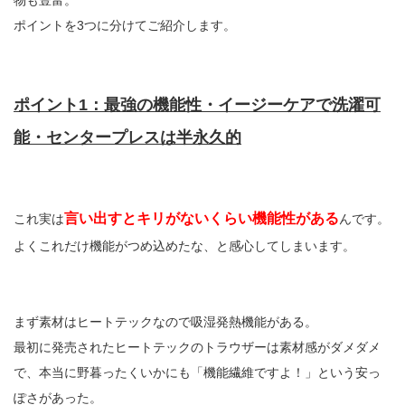
物も豊富。
ポイントを3つに分けてご紹介します。
ポイント1：最強の機能性・イージーケアで洗濯可
能・センタープレスは半永久的
言い出すとキリがないくらい機能性がある
これ実は
んです。
よくこれだけ機能がつめ込めたな、と感心してしまいます。
まず素材はヒートテックなので吸湿発熱機能がある。
最初に発売されたヒートテックのトラウザーは素材感がダメダメ
で、本当に野暮ったくいかにも「機能繊維ですよ！」という安っ
ぽさがあった。