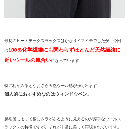
最初のヒートテックスラックスはかなりイマイチでしたが、今回
100％化学繊維にも関わらずほとんど天然繊維に
は
近いウールの風合い
になっています。
特に柄が入るとなおさら天然ウール感が強く出ます。
個人的におすすめなのはウィンドウペン
。
起毛感によって柄にムラがあるように見えるのが厚手なウールス
ラックスの特徴ですが、それが非常に美しく再現されています。