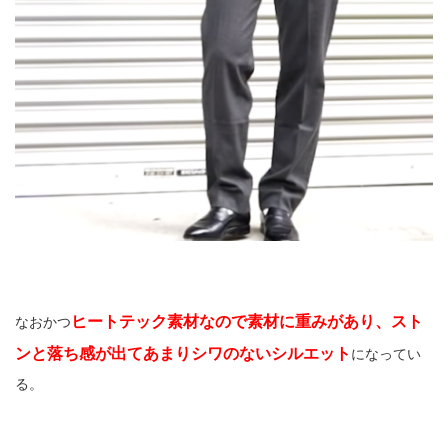
ヒートテック素材なので素材に重みがあり、スト
なおかつ
ンと落ち感が出てあまりシワのないシルエット
になってい
る。