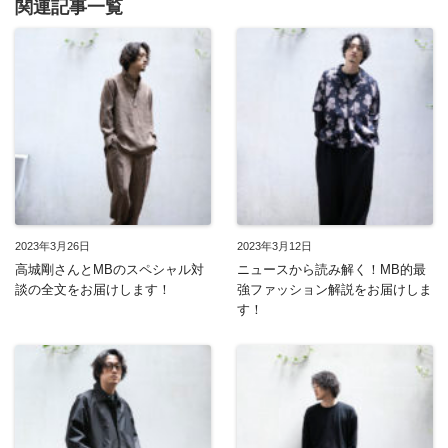
関連記事一覧
2023年3月26日
2023年3月12日
高城剛さんとMBのスペシャル対
ニュースから読み解く！MB的最
談の全文をお届けします！
強ファッション解説をお届けしま
す！