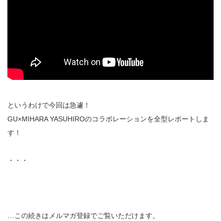
というわけで今回は急遽！
GU×MIHARA YASUHIROのコラボレーションを全型レポートしま
す！
・・・
…この続きはメルマガ登録でご覧いただけます。