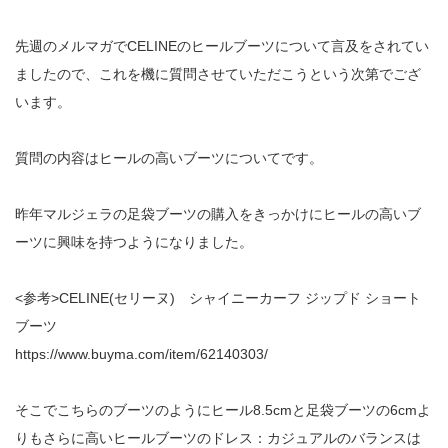
先週のメルマガでCELINEのヒールブーツについて言及をされてい
ましたので、これを機に質問させていただこうという次第でござ
います。
質問の内容はヒールの高いブーツについてです。
昨年マルジェラの足袋ブーツの購入をきっかけにヒールの高いブ
ーツに興味を持つようになりました。
<参考>CELINE(セリーヌ) シャイニーカーフ ジップド ショート
ブーツ
https://www.buyma.com/item/62140303/
そこでこちらのブーツのようにヒール8.5cmと足袋ブーツの6cmよ
りもさらに高いヒールブーツのドレス：カジュアルのバランスは