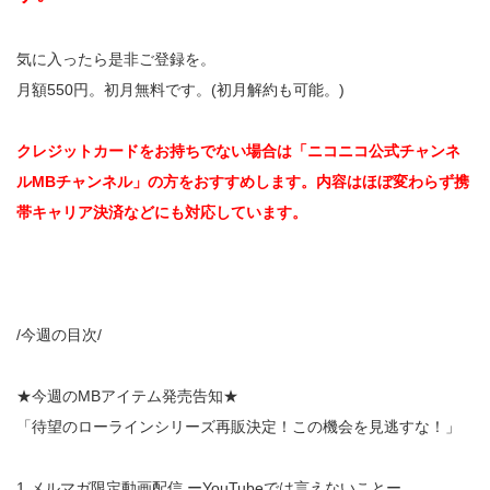
気に入ったら是非ご登録を。
月額550円。初月無料です。(初月解約も可能。)
クレジットカードをお持ちでない場合は「ニコニコ公式チャンネ
ルMBチャンネル」の方をおすすめします。内容はほぼ変わらず携
帯キャリア決済などにも対応しています。
/今週の目次/
★今週のMBアイテム発売告知★
「待望のローラインシリーズ再販決定！この機会を見逃すな！」
1.メルマガ限定動画配信 ーYouTubeでは言えないことー