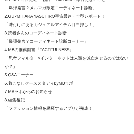
「爆弾発言？メルマガ限定コーディネート診断」
2.GU×MIHARA YASUHIRO宇宙最速・全型レポート！
「味付けにあるカジュアルアイテム目白押し！」
3.読者さんのコーディネート診断
「爆弾発言？コーディネート診断コーナー」
4.MBの推薦図書『FACTFULNESS』
「思考フィルター×インターネットは人類を滅亡させるのではない
か？」
5.Q&Aコーナー
6.着こなしケーススタディbyMBラボ
7.MBラボからのお知らせ
8.編集後記
「ファッション情報を網羅するアプリが完成！」