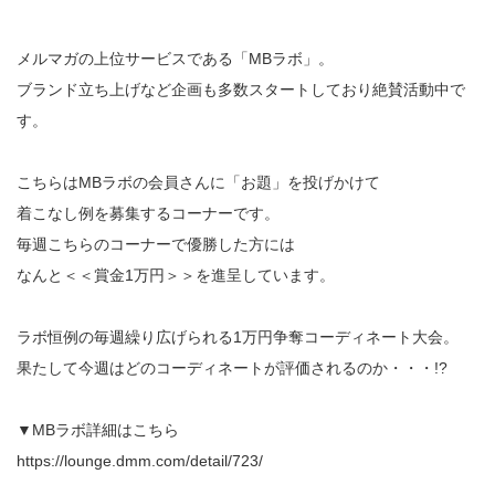
メルマガの上位サービスである「MBラボ」。
ブランド立ち上げなど企画も多数スタートしており絶賛活動中で
す。
こちらはMBラボの会員さんに「お題」を投げかけて
着こなし例を募集するコーナーです。
毎週こちらのコーナーで優勝した方には
なんと＜＜賞金1万円＞＞を進呈しています。
ラボ恒例の毎週繰り広げられる1万円争奪コーディネート大会。
果たして今週はどのコーディネートが評価されるのか・・・!?
▼MBラボ詳細はこちら
https://lounge.dmm.com/detail/723/