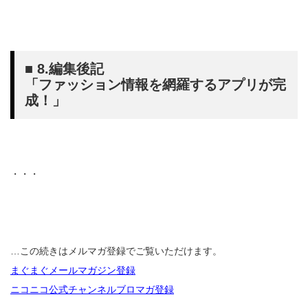
■ 8.編集後記
「ファッション情報を網羅するアプリが完
成！」
・・・
…この続きはメルマガ登録でご覧いただけます。
まぐまぐメールマガジン登録
ニコニコ公式チャンネルブロマガ登録