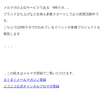
メルマガの上位サービスである「MBラボ」。
ブランド立ち上げなど企画も多数スタートしており絶賛活動中で
す。
こちらではMBラボで行われているイベントや各種プロジェクトを
報告します
・・・
…この続きはメルマガ登録でご覧いただけます。
まぐまぐメールマガジン登録
ニコニコ公式チャンネルブロマガ登録