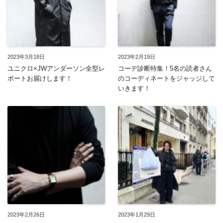
2023年3月18日
2023年2月19日
ユニクロ×JWアンダーソン全型レ
コーデ診断特集！5名の読者さん
ポートお届けします！
のコーディネートをジャッジして
いきます！
2023年2月26日
2023年1月29日