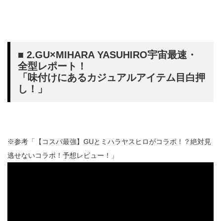
■ 2.GU×MIHARA YASUHIRO宇宙最速・
全型レポート！
「味付けにあるカジュアルアイテム目白押
し！」
※参考「【コスパ最強】GUとミハラヤスヒロがコラボ！？絶対見
逃せないコラボ！予想レビュー！」