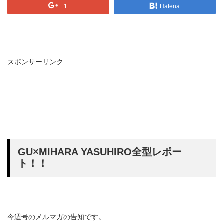
+1
Hatena
スポンサーリンク
GU×MIHARA YASUHIRO全型レポー
ト！！
今週号のメルマガの告知です。