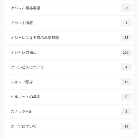
アパレル業界裏話
23
イベント情報
1
オシャレになる前の基礎知識
33
オシャレの秘伝
106
クールビズについて
4
ショップ紹介
12
シルエットの基本
9
スナックMB
8
スーツについて
19