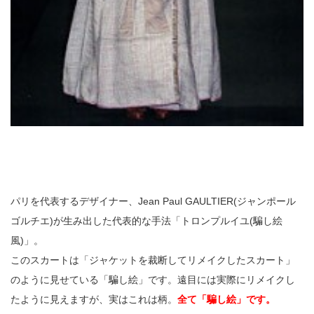
パリを代表するデザイナー、Jean Paul GAULTIER(ジャンポール
ゴルチエ)が生み出した代表的な手法「トロンプルイユ(騙し絵
風)」。
このスカートは「ジャケットを裁断してリメイクしたスカート」
のように見せている「騙し絵」です。遠目には実際にリメイクし
たように見えますが、実はこれは柄。
全て「騙し絵」です。