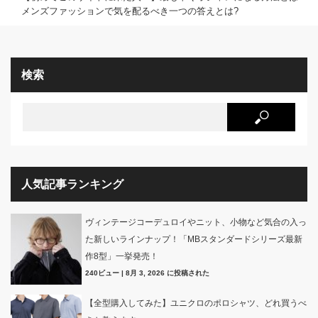
メンズファッションで気を配るべき一つの答えとは?
検索
人気記事ランキング
ヴィンテージコーデュロイやニット、小物など気合の入っ
た新しいラインナップ！「MBスタンダードシリーズ最新
作8型」一挙発売！
240ビュー
|
8月 3, 2026 に投稿された
【全型購入してみた】ユニクロのポロシャツ、どれ買うべ