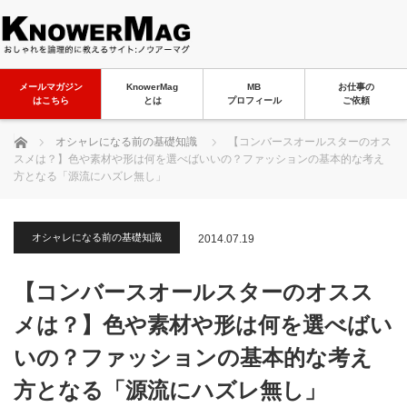
メールマガジン
KnowerMag
MB
お仕事の
はこちら
とは
プロフィール
ご依頼
ホーム
オシャレになる前の基礎知識
【コンバースオールスターのオス
スメは？】色や素材や形は何を選べばいいの？ファッションの基本的な考え
方となる「源流にハズレ無し」
オシャレになる前の基礎知識
2014.07.19
【コンバースオールスターのオスス
メは？】色や素材や形は何を選べばい
いの？ファッションの基本的な考え
方となる「源流にハズレ無し」