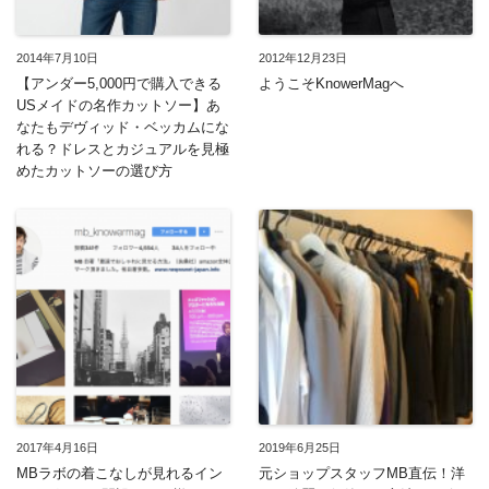
2014年7月10日
2012年12月23日
【アンダー5,000円で購入できる
ようこそKnowerMagへ
USメイドの名作カットソー】あ
なたもデヴィッド・ベッカムにな
れる？ドレスとカジュアルを見極
めたカットソーの選び方
2017年4月16日
2019年6月25日
MBラボの着こなしが見れるイン
元ショップスタッフMB直伝！洋