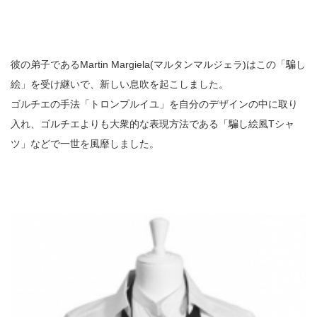
彼の弟子であるMartin Margiela(マルタンマルジェラ)はこの「騙し
絵」を受け継いで、新しい息吹を起こしました。
ゴルチエの手法「トロンプルイユ」を自分のデザインの中に取り
入れ、ゴルチエよりも大衆的な表現方法である「騙し絵風Tシャ
ツ」などで一世を風靡しました。