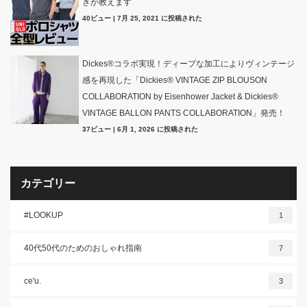
きか教えます
40ビュー
|
7月 25, 2021 に投稿された
Dickes®コラボ実現！ディープな加工によりヴィンテージ
感を再現した「Dickies® VINTAGE ZIP BLOUSON
COLLABORATION by Eisenhower Jacket & Dickies®
VINTAGE BALLON PANTS COLLABORATION」発売！
37ビュー
|
6月 1, 2026 に投稿された
カテゴリー
#LOOKUP
1
40代50代のためのおしゃれ指南
7
ce'u.
3