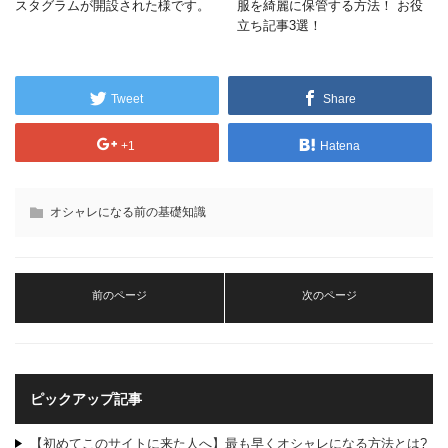
スタグラムが開設された様です。
服を綺麗に保管する方法！ お役
立ち記事3選！
Tweet
Share
+1
Hatena
オシャレになる前の基礎知識
前のページ
次のページ
ピックアップ記事
【初めてこのサイトに来た人へ】最も早くオシャレになる方法とは?