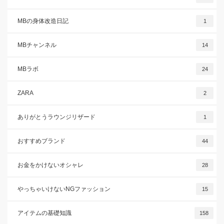
MBの身体改造日記
1
MBチャンネル
14
MBラボ
24
ZARA
2
ありがとうラウンジリザード
1
おすすめブランド
44
お金をかけないオシャレ
28
やっちゃいけないNGファッション
15
アイテムの基礎知識
158