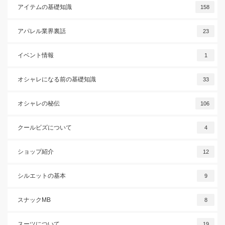
アイテムの基礎知識
158
アパレル業界裏話
23
イベント情報
1
オシャレになる前の基礎知識
33
オシャレの秘伝
106
クールビズについて
4
ショップ紹介
12
シルエットの基本
9
スナックMB
8
スーツについて
19