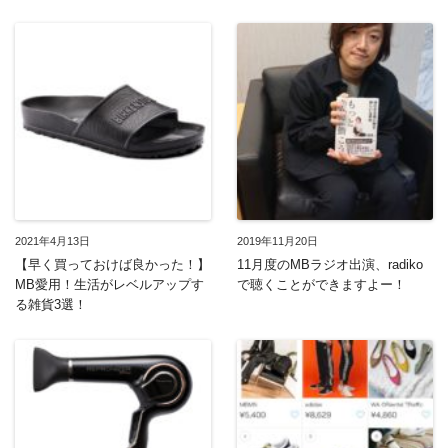
2021年4月13日
2019年11月20日
【早く買っておけば良かった！】
11月度のMBラジオ出演、radiko
MB愛用！生活がレベルアップす
で聴くことができますよー！
る雑貨3選！