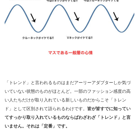
「トレンド」と言われるものはまだアーリーアダプターしか気づ
いていない状態のものがほとんど。一部のファッション感度の高
い人たちだけが取り入れている新しいものだからこそ「トレン
ド」として区別されて語られるわけです。
皆が皆すでに知ってい
てすっかり取り入れているものならばわざわざ「トレンド」と言
いません。それは「定番」です。