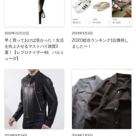
2020年11月11日
2019年9月3日
早く買っておけば良かった！生活
ZOZO総合ランキング1位獲得し
を向上させるマストバイ雑貨3
ましたー！
選！【レプロナイザー4d、バルミ
ューダ】
2019年9月14日
2019年7月5日