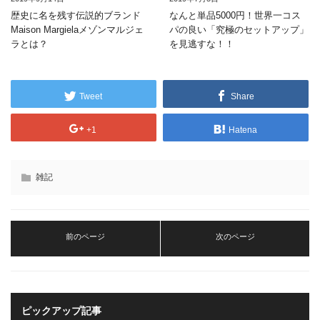
歴史に名を残す伝説的ブランド
なんと単品5000円！世界一コス
Maison Margielaメゾンマルジェ
パの良い「究極のセットアップ」
ラとは？
を見逃すな！！
Tweet
Share
+1
Hatena
雑記
前のページ
次のページ
ピックアップ記事