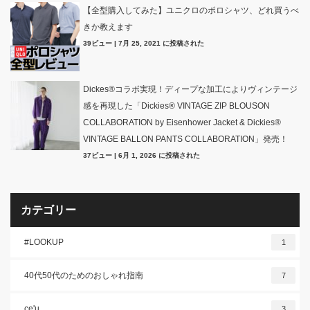
【全型購入してみた】ユニクロのポロシャツ、どれ買うべ
きか教えます
39ビュー
|
7月 25, 2021 に投稿された
Dickes®コラボ実現！ディープな加工によりヴィンテージ
感を再現した「Dickies® VINTAGE ZIP BLOUSON
COLLABORATION by Eisenhower Jacket & Dickies®
VINTAGE BALLON PANTS COLLABORATION」発売！
37ビュー
|
6月 1, 2026 に投稿された
カテゴリー
#LOOKUP
1
40代50代のためのおしゃれ指南
7
ce'u.
3