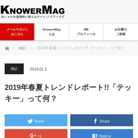
メールマガジン
KnowerMag
MB
お仕事の
はこちら
とは
プロフィール
ご依頼
ホーム
雑記
2019年春夏トレンドレポート!!「テッキー」って何？
雑記
2019.01.2
2019年春夏トレンドレポート!!「テッ
キー」って何？
Tweet
Share
+1
Hatena