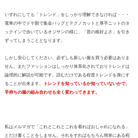
いずれにしても「トレンド」をしっかり理解できなければ・・・
電車の中でドヤ顏で集金バッグとテクノカットと厚手ニットのタ
ックインで歩いているオジサンの様に、「昔の格好よさ」を引き
ずってしまうこととなります。
しかし安心してください、必ずしも新しい服を買う必要はありま
せん。またファッションはしっかり体系化されておりトレンドは
論理的に解説が可能です。読むだけである程度トレンドを身にす
ることが出来ます。
トレンドを知っているか知っていないかで、
手持ちの服の組み合わせも全く変わってきます。
私はメルマガで「これとこれとこれを着ればおしゃれになれる」
とだけ書くことをしません。それをすればもちろん簡単にある程