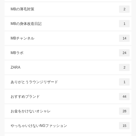
MBの薄毛対策
2
MBの身体改造日記
1
MBチャンネル
14
MBラボ
24
ZARA
2
ありがとうラウンジリザード
1
おすすめブランド
44
お金をかけないオシャレ
28
やっちゃいけないNGファッション
15