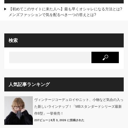
【初めてこのサイトに来た人へ】最も早くオシャレになる方法とは?
メンズファッションで気を配るべき一つの答えとは?
検索
人気記事ランキング
ヴィンテージコーデュロイやニット、小物など気合の入っ
た新しいラインナップ！「MBスタンダードシリーズ最新
作8型」一挙発売！
237ビュー
|
8月 3, 2026 に投稿された