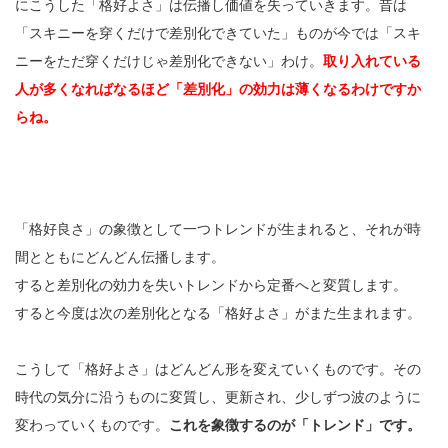
にこうした「格好よさ」は伝播し価値を失っていきます。昔は
「スキニーを穿くだけで差別化できていた」ものが今では「スキ
ニーをただ穿くだけじゃ差別化できない」わけ。
取り入れている
人が多くなればなるほど「差別化」の効力は薄くなるわけですか
らね。
「格好良さ」の象徴として一つトレンドが生まれると、それが時
間とともにどんどん伝播します。
すると差別化の効力を失いトレンドから定番へと変質します。
すると今度は次の差別化となる「格好よさ」がまた生まれます。
こうして「格好よさ」はどんどん形を変えていくものです。その
時代の気分に沿うものに変質し、更新され、少しずつ波のように
変わっていくものです。
これを象徴するのが「トレンド」です。