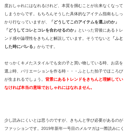
度おしゃれにはなれるけれど、本質を掴むことが出来なくなって
しまうからです。もちろんそうした具体的なアイテム指南もしっ
かり行なっていますが、
「どうしてこのアイテムを選ぶのか」
「どうしてコレとコレを合わせるのか」
といった背後にあるトレ
ンド感や論理性をきちんと解説しています。そうでないと
「ふと
した時にバレる」
からです。
せっかくキメたスタイルでも女の子と買い物している時、お店を
選ぶ時、バリエーションを作る時・・・ふとした拍子でほころび
が生まれるでしょう。
背景にあるトレンドをきちんと理解してい
なければ本当の意味でおしゃれにはなれません。
少し読みにくいとは思うのですが、きちんと学び必要があるのが
ファッションです。2019年新年一号目のメルマガは一際読みにく