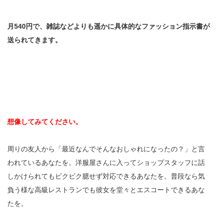
月540円で、雑誌などよりも遥かに具体的なファッション指示書が
送られてきます。
想像してみてください。
周りの友人から「最近なんでそんなおしゃれになったの？」と言
われているあなたを。洋服屋さんに入ってショップスタッフに話
しかけられてもビクビク臆せず対応できるあなたを。普段なら気
負う様な高級レストランでも彼女を堂々とエスコートできるあな
たを。