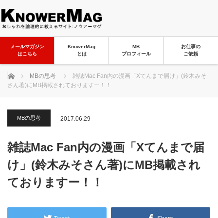
メールマガジン
KnowerMag
MB
お仕事の
はこちら
とは
プロフィール
ご依頼
ホーム
MBの思考
雑誌Mac Fan内の漫画「Xてんまで届け」(鈴木みそ
さん著)にMB掲載されておりますー！！
MBの思考
2017.06.29
雑誌Mac Fan内の漫画「Xてんまで届
け」(鈴木みそさん著)にMB掲載され
ておりますー！！