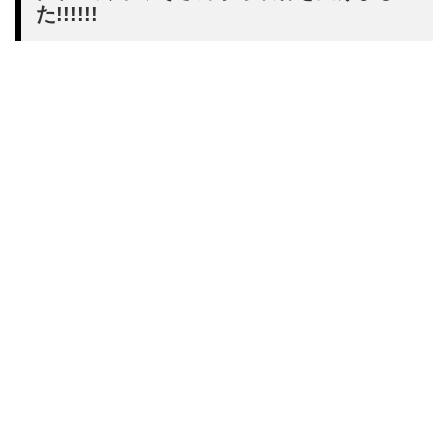
た!!!!!!