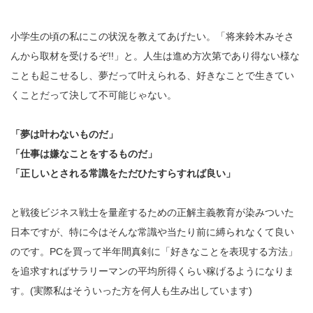
小学生の頃の私にこの状況を教えてあげたい。「将来鈴木みそさ
んから取材を受けるぞ!!」と。人生は進め方次第であり得ない様な
ことも起こせるし、夢だって叶えられる、好きなことで生きてい
くことだって決して不可能じゃない。
「夢は叶わないものだ」
「仕事は嫌なことをするものだ」
「正しいとされる常識をただひたすらすれば良い」
と戦後ビジネス戦士を量産するための正解主義教育が染みついた
日本ですが、特に今はそんな常識や当たり前に縛られなくて良い
のです。PCを買って半年間真剣に「好きなことを表現する方法」
を追求すればサラリーマンの平均所得くらい稼げるようになりま
す。(実際私はそういった方を何人も生み出しています)