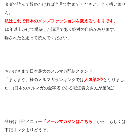
タダで読んで辞めたければ当月で辞めてください。全く構いませ
ん。
私はこれで日本のメンズファッションを変えるつもりです。
10年以上かけて構築した論理であり絶対の自信があります。
騙されたと思って読んでください。
おかげさまで日本最大のメルマガ配信スタンド、
「まぐまぐ」様のメルマガランキングでは
人気第2位
となりまし
た。(日本のメルマガの金字塔である堀江貴文さんが第3位)
登録は上部メニュー
「メールマガジンはこちら」
から、もしくは
下記リンクよりどうぞ。