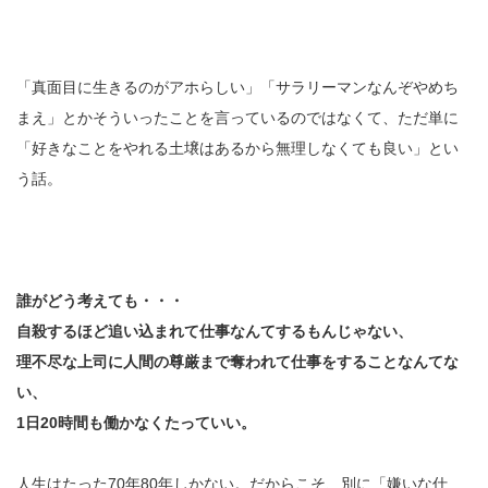
「真面目に生きるのがアホらしい」「サラリーマンなんぞやめち
まえ」とかそういったことを言っているのではなくて、ただ単に
「好きなことをやれる土壌はあるから無理しなくても良い」とい
う話。
誰がどう考えても・・・
自殺するほど追い込まれて仕事なんてするもんじゃない、
理不尽な上司に人間の尊厳まで奪われて仕事をすることなんてな
い、
1日20時間も働かなくたっていい。
人生はたった70年80年しかない。だからこそ、別に「嫌いな仕