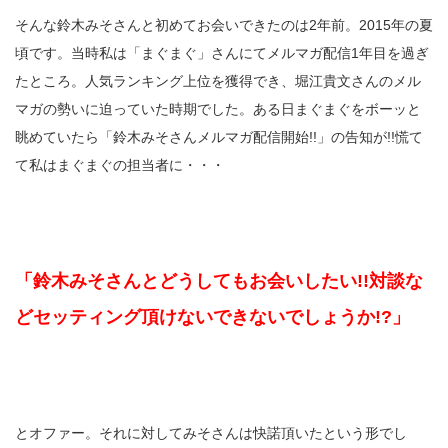
そんな鈴木みそさんと初めてお会いできたのは2年前。2015年の夏
頃です。当時私は「まぐまぐ」さんにてメルマガ配信1年目を過ぎ
たところ。人気ランキング上位を獲得でき、堀江貴文さんのメル
マガの勢いに迫っていた時期でした。ある日まぐまぐをボーッと
眺めていたら「鈴木みそさんメルマガ配信開始!!」の告知が!!慌て
て私はまぐまぐの担当者に・・・
「鈴木みそさんとどうしてもお会いしたい!!対談な
どセッティング頂けないできないでしょうか!?」
とオファー。それに対してみそさんは快諾頂いたという形でし