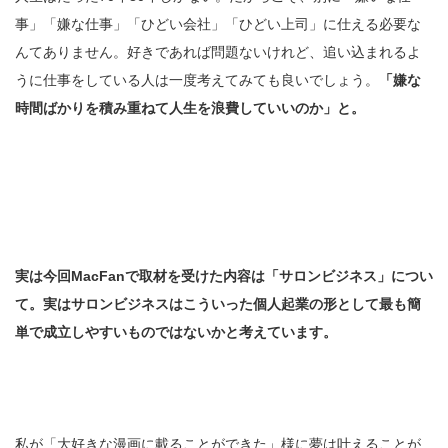
事」「嫌な仕事」「ひどい会社」「ひどい上司」に仕える必要な
んてありません。好きであれば問題ないけれど、追い込まれるよ
うに仕事をしている人は一度考えてみても良いでしょう。
「嫌な
時間ばかりを積み重ねて人生を浪費していいのか」と。
実は今回MacFanで取材を受けた内容は「サロンビジネス」につい
て。実はサロンビジネスはこういった個人起業の形として最も簡
単で成立しやすいものではないかと考えています。
私が「大好きな漫画に載ることができた」様に夢は叶えることが