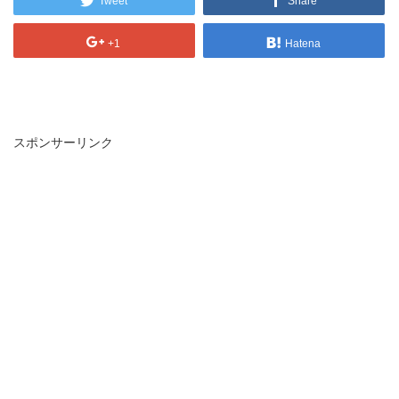
Tweet
Share
+1
Hatena
スポンサーリンク