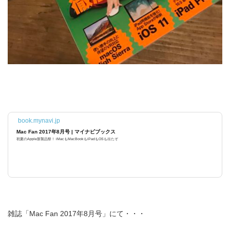
book.mynavi.jp
Mac Fan 2017年8月号 | マイナビブックス
初夏のApple新製品祭！ iMacもMacBookもiPadもOSも出たぞ
雑誌「Mac Fan 2017年8月号」にて・・・