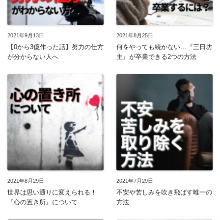
2021年9月13日
2021年8月25日
【0から3億作った話】努力の仕方
何をやっても続かない…『三日坊
が分からない人へ
主』が卒業できる2つの方法
2021年8月29日
2021年7月29日
世界は思い通りに変えられる！
不安や苦しみを吹き飛ばす唯一の
『心の置き所』について
方法