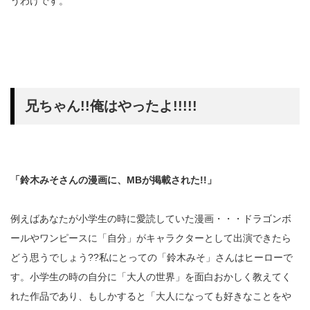
うわけです。
兄ちゃん!!俺はやったよ!!!!!
「鈴木みそさんの漫画に、MBが掲載された!!」
例えばあなたが小学生の時に愛読していた漫画・・・ドラゴンボ
ールやワンピースに「自分」がキャラクターとして出演できたら
どう思うでしょう??私にとっての「鈴木みそ」さんはヒーローで
す。小学生の時の自分に「大人の世界」を面白おかしく教えてく
れた作品であり、もしかすると「大人になっても好きなことをや