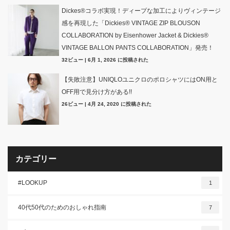
Dickes®コラボ実現！ディープな加工によりヴィンテージ
感を再現した「Dickies® VINTAGE ZIP BLOUSON
COLLABORATION by Eisenhower Jacket & Dickies®
VINTAGE BALLON PANTS COLLABORATION」発売！
32ビュー
|
6月 1, 2026 に投稿された
【失敗注意】UNIQLOユニクロのポロシャツにはON用と
OFF用で見分け方がある!!
26ビュー
|
4月 24, 2020 に投稿された
カテゴリー
#LOOKUP
1
40代50代のためのおしゃれ指南
7