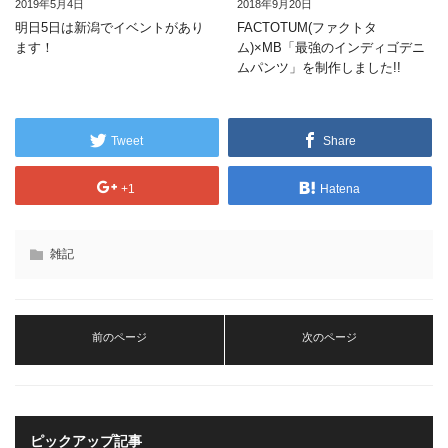
2019年5月4日
2018年9月20日
明日5日は新潟でイベントがあり
FACTOTUM(ファクトタ
ます！
ム)×MB「最強のインディゴデニ
ムパンツ」を制作しました!!
Tweet
Share
+1
Hatena
雑記
前のページ
次のページ
ピックアップ記事