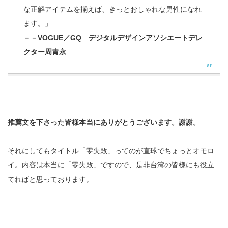
な正解アイテムを揃えば、きっとおしゃれな男性になれ
ます。」
－－VOGUE／GQ デジタルデザインアソシエートデレ
クター周青永
推薦文を下さった皆様本当にありがとうございます。謝謝。
それにしてもタイトル「零失敗」ってのが直球でちょっとオモロ
イ。内容は本当に「零失敗」ですので、是非台湾の皆様にも役立
てればと思っております。