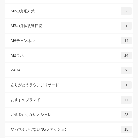
MBの薄毛対策
2
MBの身体改造日記
1
MBチャンネル
14
MBラボ
24
ZARA
2
ありがとうラウンジリザード
1
おすすめブランド
44
お金をかけないオシャレ
28
やっちゃいけないNGファッション
15