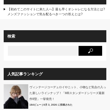
【初めてこのサイトに来た人へ】最も早くオシャレになる方法とは?
メンズファッションで気を配るべき一つの答えとは?
検索
人気記事ランキング
ヴィンテージコーデュロイやニット、小物など気合の入っ
た新しいラインナップ！「MBスタンダードシリーズ最新
作8型」一挙発売！
184ビュー
|
8月 3, 2026 に投稿された