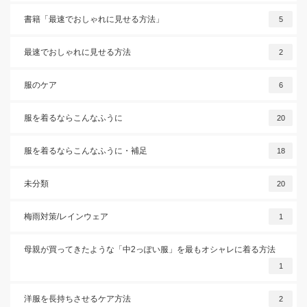
書籍「最速でおしゃれに見せる方法」
5
最速でおしゃれに見せる方法
2
服のケア
6
服を着るならこんなふうに
20
服を着るならこんなふうに・補足
18
未分類
20
梅雨対策/レインウェア
1
母親が買ってきたような「中2っぽい服」を最もオシャレに着る方法
1
洋服を長持ちさせるケア方法
2