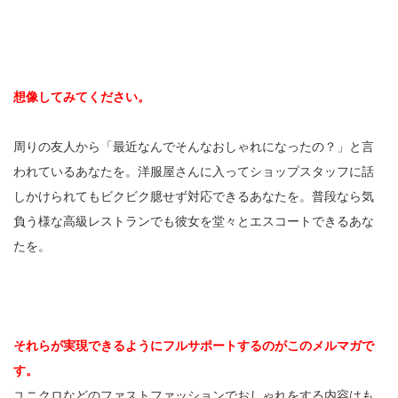
想像してみてください。
周りの友人から「最近なんでそんなおしゃれになったの？」と言
われているあなたを。洋服屋さんに入ってショップスタッフに話
しかけられてもビクビク臆せず対応できるあなたを。普段なら気
負う様な高級レストランでも彼女を堂々とエスコートできるあな
たを。
それらが実現できるようにフルサポートするのがこのメルマガで
す。
ユニクロなどのファストファッションでおしゃれをする内容はも