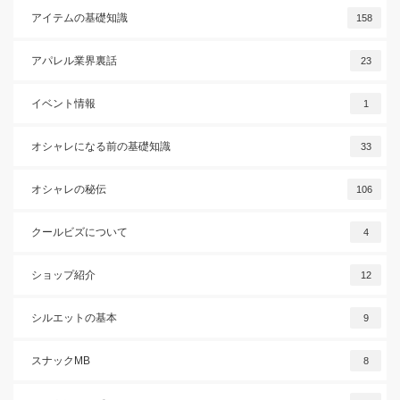
アイテムの基礎知識
158
アパレル業界裏話
23
イベント情報
1
オシャレになる前の基礎知識
33
オシャレの秘伝
106
クールビズについて
4
ショップ紹介
12
シルエットの基本
9
スナックMB
8