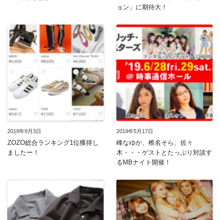
ョン」に期待大！
2019年9月3日
2019年5月17日
ZOZO総合ランキング1位獲得し
峰なゆか、椎名そら、佐々
ましたー！
木・・・ゲストとたっぷり対談す
るMBナイト開催！