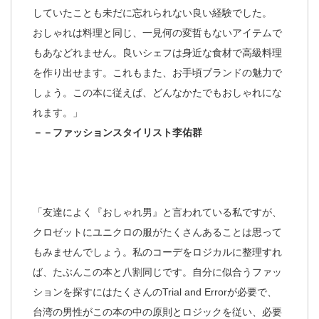
していたことも未だに忘れられない良い経験でした。
おしゃれは料理と同じ、一見何の変哲もないアイテムで
もあなどれません。良いシェフは身近な食材で高級料理
を作り出せます。これもまた、お手頃ブランドの魅力で
しょう。この本に従えば、どんなかたでもおしゃれにな
れます。」
－－ファッションスタイリスト李佑群
「友達によく『おしゃれ男』と言われている私ですが、
クロゼットにユニクロの服がたくさんあることは思って
もみませんでしょう。私のコーデをロジカルに整理すれ
ば、たぶんこの本と八割同じです。自分に似合うファッ
ションを探すにはたくさんのTrial and Errorが必要で、
台湾の男性がこの本の中の原則とロジックを従い、必要