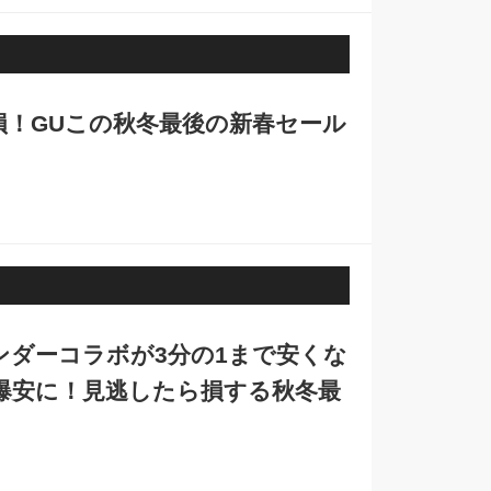
損！GUこの秋冬最後の新春セール
ンダーコラボが3分の1まで安くな
爆安に！見逃したら損する秋冬最