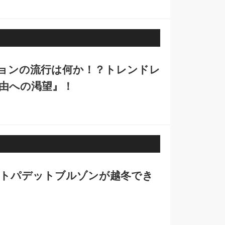
ションの流行は何か！？トレンドレ
自由への渇望』！
ヒートパデットブルゾンが越冬でき