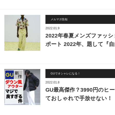
メルマガ告知
2022.01.9
2022年春夏メンズファッ
ポート 2022年、題して『
GUでオシャレになる！
2022.01.8
GU最高傑作？3990円の
ておしゃれで手放せない！