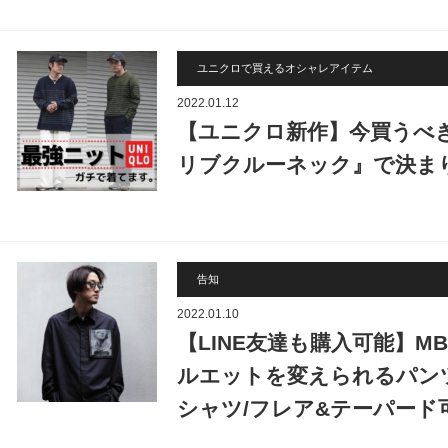
ユニクロで買えるオシャレアイテム
2022.01.12
【ユニクロ新作】今買うべき
リブクルーネック』で決ま
告知
2022.01.10
【LINE友達も購入可能】
ルエットを変えられるパン
シャツ/フレア&テーパード