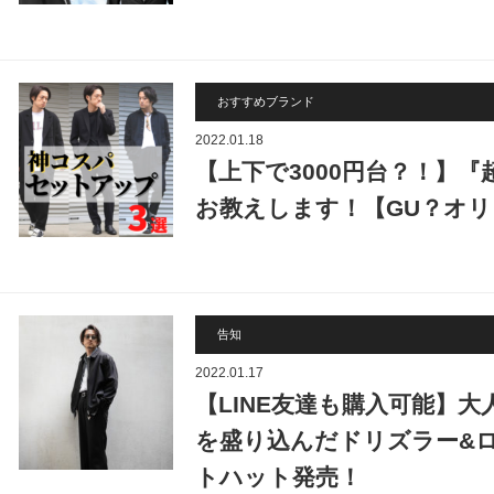
おすすめブランド
2022.01.18
【上下で3000円台？！】
お教えします！【GU？オリ
告知
2022.01.17
【LINE友達も購入可能】
を盛り込んだドリズラー&
トハット発売！