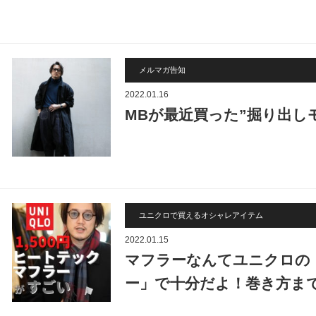
メルマガ告知
2022.01.16
MBが最近買った”掘り出し
ユニクロで買えるオシャレアイテム
2022.01.15
マフラーなんてユニクロの「
ー」で十分だよ！巻き方ま