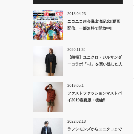
2018.04.23
ニコニコ超会議出演記念!!動画
配信、一部無料で開放中!!
2020.11.25
【朗報】ユニクロ・ジルサンダ
ーコラボ「+J」を買い逃した人
に。
2019.05.1
ファストファッションマストバ
イ2019春夏版・後編!!
2022.02.13
ラフシモンズからユニクロまで