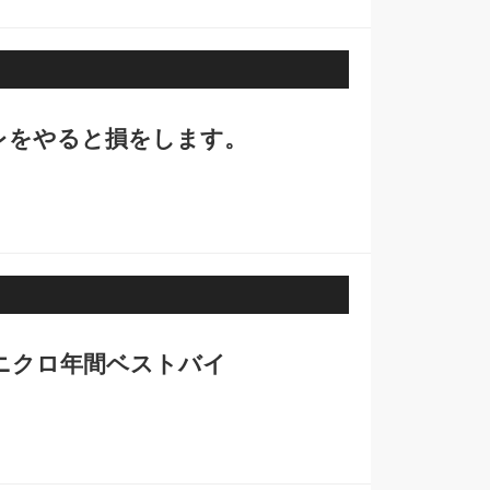
レをやると損をします。
ニクロ年間ベストバイ