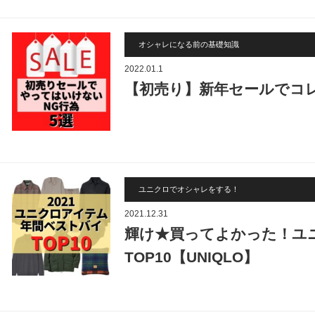
オシャレになる前の基礎知識
2022.01.1
【初売り】新年セールでコ
ユニクロでオシャレをする！
2021.12.31
輝け★買ってよかった！ユ
TOP10【UNIQLO】