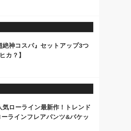
『超絶神コスパ』セットアップ3つ
ヒカ？】
大人気ローライン最新作！トレンド
ローラインフレアパンツ&バケッ