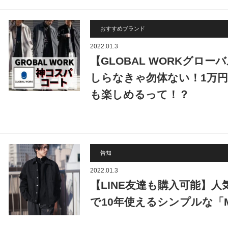
おすすめブランド
2022.01.3
【GLOBAL WORKグロ
しらなきゃ勿体ない！1万
も楽しめるって！？
告知
2022.01.3
【LINE友達も購入可能】
で10年使えるシンプルな「