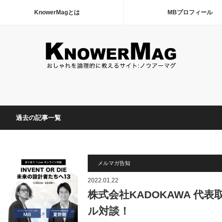
KnowerMagとは
MBプロフィール
過去の記事一覧
メルマガ告知
2022.01.22
株式会社KADOKAWA 代
ル対談！