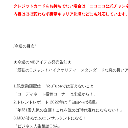
クレジットカードをお持ちでない場合は「ニコニコ公式チャン
内容はほぼ変わらず携帯キャリア決済などにも対応しています
/今週の目次/
★今週のMBアイテム発売告知★
「最強のGジャン！ハイクオリティ・スタンダードな息の長い
1.限定動画配信 ーYouTubeでは言えないことー
「コーディネート投稿コーナーは来週から！」
2.トレンドレポート 2022年は『自由への渇望』
「年間1番人気の企画！これを読めば時代遅れにならない！」
3.MBがあなたのコンサルタントになる！
『ビジネス人生相談Q&A』