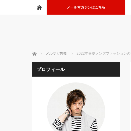
ホーム
メールマガジンはこちら
ホーム
メルマガ告知
2022年春夏メンズファッション
プロフィール