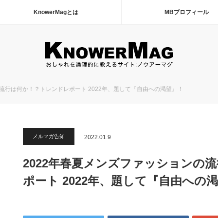
KnowerMagとは
MBプロフィール
の流行は何か！？トレンドレポート 2022年、題して『自由への渇望』！
メルマガ告知
2022.01.9
2022年春夏メンズファッションの
ポート 2022年、題して『自由への