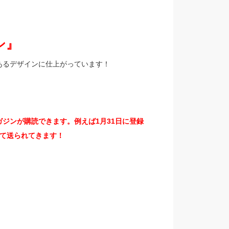
ン』
あるデザインに仕上がっています！
ジンが購読できます。例えば1月31日に登録
て送られてきます！