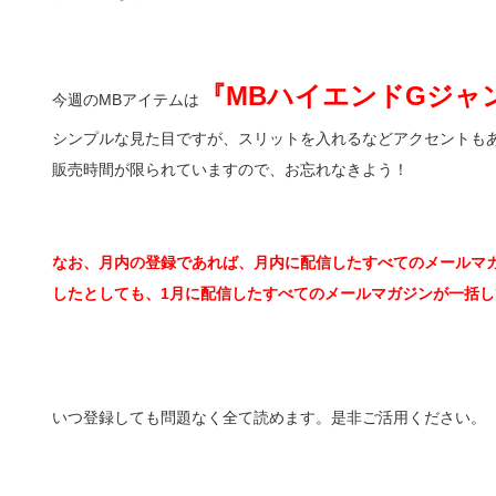
『MBハイエンドGジャ
今週のMBアイテムは
シンプルな見た目ですが、スリットを入れるなどアクセントも
販売時間が限られていますので、お忘れなきよう！
なお、月内の登録であれば、月内に配信したすべてのメールマガ
したとしても、1月に配信したすべてのメールマガジンが一括し
いつ登録しても問題なく全て読めます。是非ご活用ください。