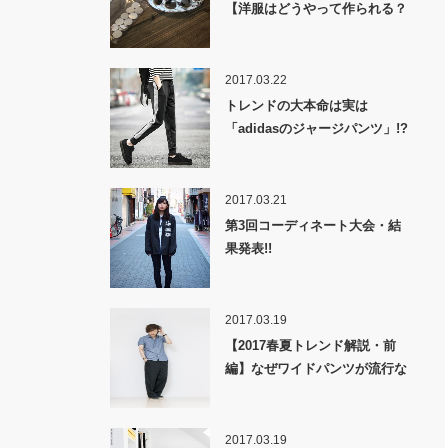
【洋服はどうやって作られる？
裏話】
2017.03.22
トレンドの大本命は実は
「adidasのジャージパンツ」!?
2017.03.21
第3回コーディネート大会・結
果発表!!
2017.03.19
【2017春夏トレンド解説・前
編】なぜワイドパンツが流行な
のか！？
2017.03.19