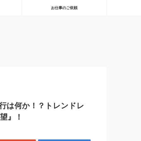
お仕事のご依頼
流行は何か！？トレンドレ
渇望』！