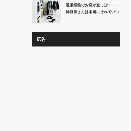
通販業務でお店が空っぽ・・・
洋服屋さんは本当にそれでいい
の？？
広告