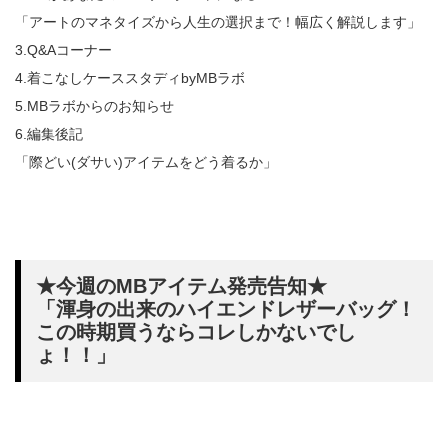
「アートのマネタイズから人生の選択まで！幅広く解説します」
3.Q&Aコーナー
4.着こなしケーススタディbyMBラボ
5.MBラボからのお知らせ
6.編集後記
「際どい(ダサい)アイテムをどう着るか」
★今週のMBアイテム発売告知★
「渾身の出来のハイエンドレザーバッグ！
この時期買うならコレしかないでし
ょ！！」