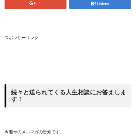
+1
Hatena
スポンサーリンク
続々と送られてくる人生相談にお答えしま
す！
今週号のメルマガの告知です。