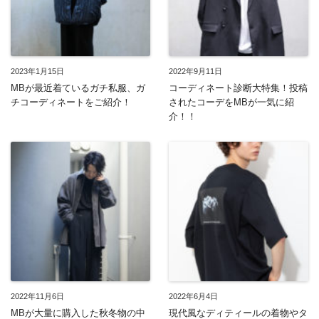
2023年1月15日
2022年9月11日
MBが最近着ているガチ私服、ガ
コーディネート診断大特集！投稿
チコーディネートをご紹介！
されたコーデをMBが一気に紹
介！！
2022年11月6日
2022年6月4日
MBが大量に購入した秋冬物の中
現代風なディティールの着物やタ