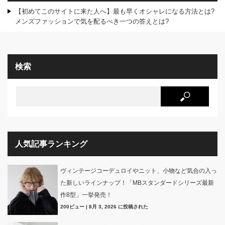
【初めてこのサイトに来た人へ】最も早くオシャレになる方法とは?
メンズファッションで気を配るべき一つの答えとは?
検索
人気記事ランキング
ヴィンテージコーデュロイやニット、小物など気合の入っ
た新しいラインナップ！「MBスタンダードシリーズ最新
作8型」一挙発売！
200ビュー
|
8月 3, 2026 に投稿された