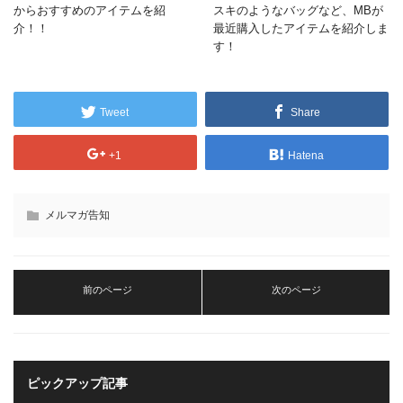
からおすすめのアイテムを紹
スキのようなバッグなど、MBが
介！！
最近購入したアイテムを紹介しま
す！
Tweet
Share
+1
Hatena
メルマガ告知
前のページ
次のページ
ピックアップ記事