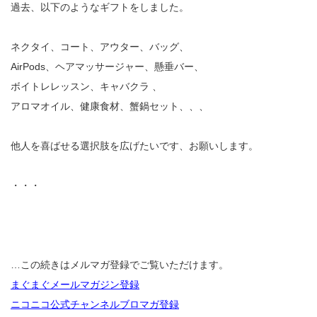
過去、以下のようなギフトをしました。
ネクタイ、コート、アウター、バッグ、
AirPods、ヘアマッサージャー、懸垂バー、
ボイトレレッスン、キャバクラ 、
アロマオイル、健康食材、蟹鍋セット、、、
他人を喜ばせる選択肢を広げたいです、お願いします。
・・・
…この続きはメルマガ登録でご覧いただけます。
まぐまぐメールマガジン登録
ニコニコ公式チャンネルブロマガ登録