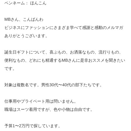
ペンネーム： ほんこん
MBさん、こんばんわ
ビジネスにファッションにさまざま学べて感謝と感動のメルマガ
ありがとうございます。
誕生日ギフトについて、喜ぶもの、お洒落なもの、流行りもの、
便利なもの、どれにも精通するMBさんに是非おススメを聞きたい
です。
対象は複数名です。男性30代〜40代の部下たちです。
仕事用やプライベート用は問いません。
職場はスーツ着用ですが、色や小物は自由です。
予算1〜2万円で探しています。