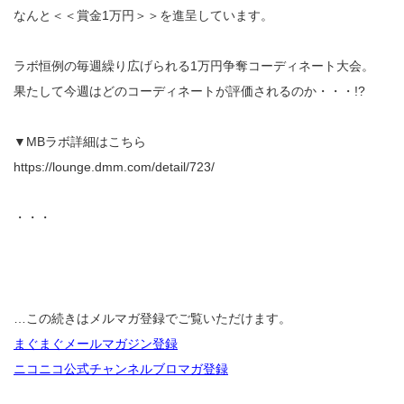
なんと＜＜賞金1万円＞＞を進呈しています。
ラボ恒例の毎週繰り広げられる1万円争奪コーディネート大会。
果たして今週はどのコーディネートが評価されるのか・・・!?
▼MBラボ詳細はこちら
https://lounge.dmm.com/detail/723/
・・・
…この続きはメルマガ登録でご覧いただけます。
まぐまぐメールマガジン登録
ニコニコ公式チャンネルブロマガ登録