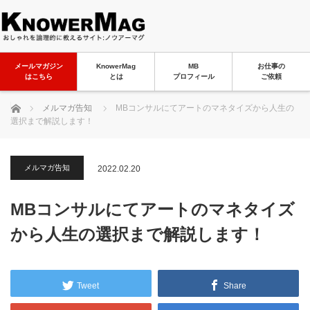
メールマガジン
KnowerMag
MB
お仕事の
はこちら
とは
プロフィール
ご依頼
ホーム
メルマガ告知
MBコンサルにてアートのマネタイズから人生の
選択まで解説します！
メルマガ告知
2022.02.20
MBコンサルにてアートのマネタイズ
から人生の選択まで解説します！
Tweet
Share