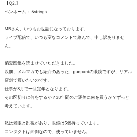
【Q2.】
ペンネーム： 5strings
MBさん、いつもお世話になっております。
ライブ配信で、いつも変なコメントで絡んで、申し訳ありませ
ん。
偏愛図鑑を読ませていただきました。
以前、メルマガでも紹介のあった、guepardの眼鏡ですが、リアル
店舗で買いたいのです。
仕事が8月で一旦定年となります。
その区切りに何をするか？38年間のご褒美に何を買うか？ずっと
考えています。
私は老眼と乱視があり、眼鏡は5個持っています。
コンタクトは面倒なので、使っていません。