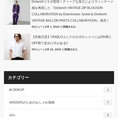
Dickes®コラボ実現！ディープな加工によりヴィンテージ
感を再現した「Dickies® VINTAGE ZIP BLOUSON
COLLABORATION by Eisenhower Jacket & Dickies®
VINTAGE BALLON PANTS COLLABORATION」発売！
32ビュー
|
6月 1, 2026 に投稿された
【失敗注意】UNIQLOユニクロのポロシャツにはON用と
OFF用で見分け方がある!!
29ビュー
|
4月 24, 2020 に投稿された
カテゴリー
#LOOKUP
1
40代50代のためのおしゃれ指南
7
ce'u.
3