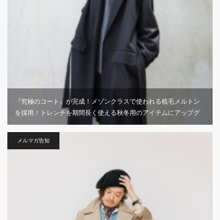
『究極のコート』が完成！メゾンクラスで使われる梳毛メルトン
を採用！トレンチを期間長く使える秋冬用のアイテムにアップグ
レードした「MB ULTIMATE尾州ウール パーマネントトレンチコ
ート」発売！
メルマガ告知