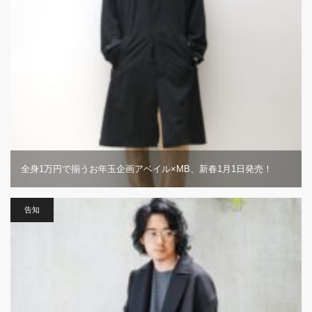
全身1万円で揃うお年玉企画アベイル×MB、新春1月1日発売！
告知