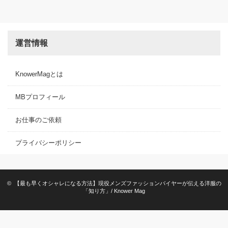
運営情報
KnowerMagとは
MBプロフィール
お仕事のご依頼
プライバシーポリシー
©
【最も早くオシャレになる方法】現役メンズファッションバイヤーが伝える洋服の
「知り方」/ Knower Mag