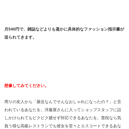
月540円で、雑誌などよりも遥かに具体的なファッション指示書が
送られてきます。
想像してみてください。
周りの友人から「最近なんでそんなおしゃれになったの？」と言
われているあなたを。洋服屋さんに入ってショップスタッフに話
しかけられてもビクビク臆せず対応できるあなたを。普段なら気
負う様な高級レストランでも彼女を堂々とエスコートできるあな