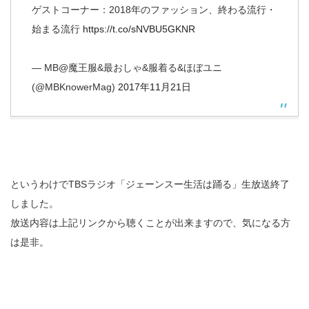
ゲストコーナー：2018年のファッション、終わる流行・
始まる流行
https://t.co/sNVBU5GKNR
— MB@魔王服&最おしゃ&服着る&ほぼユニ
(@MBKnowerMag)
2017年11月21日
というわけでTBSラジオ「ジェーンスー生活は踊る」生放送終了
しました。
放送内容は上記リンクから聴くことが出来ますので、気になる方
は是非。