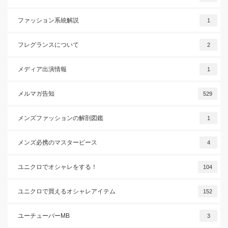
ファッション系統解説
1
フレグランスについて
2
メディア出演情報
1
メルマガ告知
529
メンズファッションの解剖図鑑
1
メンズ必携のマスターピース
4
ユニクロでオシャレをする！
104
ユニクロで買えるオシャレアイテム
152
ユーチューバーMB
3