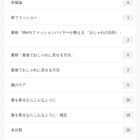
幸服論
6
旅ファッション
1
書籍「Men'sファッションバイヤーが教える 「おしゃれの法則」」
2
書籍「最速でおしゃれに見せる方法」
5
最速でおしゃれに見せる方法
2
服のケア
6
服を着るならこんなふうに
20
服を着るならこんなふうに・補足
18
未分類
20