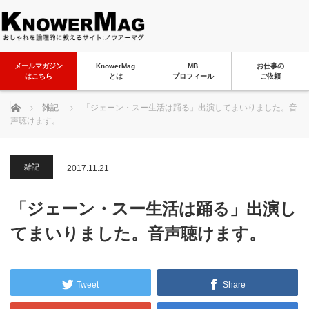
メールマガジン
KnowerMag
MB
お仕事の
はこちら
とは
プロフィール
ご依頼
ホーム
雑記
「ジェーン・スー生活は踊る」出演してまいりました。音
声聴けます。
雑記
2017.11.21
「ジェーン・スー生活は踊る」出演し
てまいりました。音声聴けます。
Tweet
Share