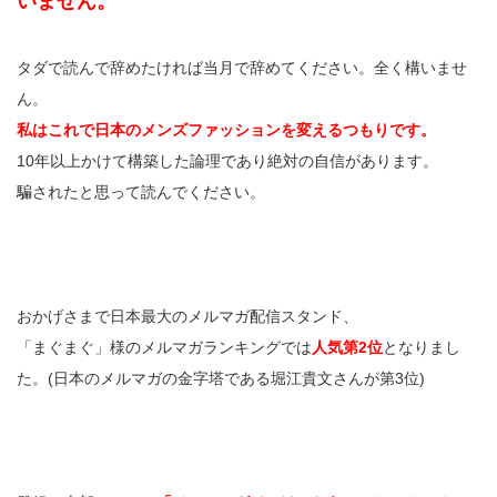
いません。
タダで読んで辞めたければ当月で辞めてください。全く構いませ
ん。
私はこれで日本のメンズファッションを変えるつもりです。
10年以上かけて構築した論理であり絶対の自信があります。
騙されたと思って読んでください。
おかげさまで日本最大のメルマガ配信スタンド、
「まぐまぐ」様のメルマガランキングでは
人気第2位
となりまし
た。(日本のメルマガの金字塔である堀江貴文さんが第3位)