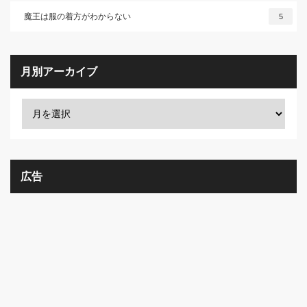
魔王は服の着方がわからない
5
月別アーカイブ
広告