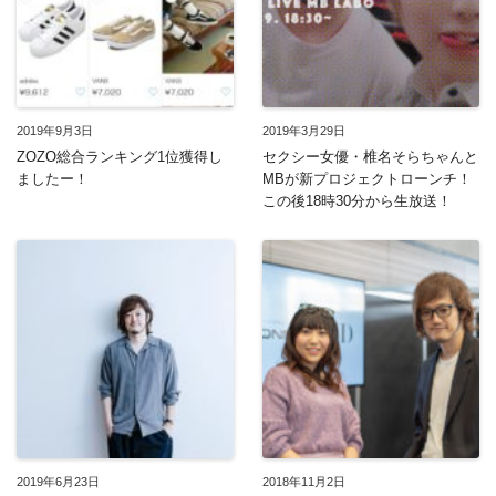
2019年9月3日
2019年3月29日
ZOZO総合ランキング1位獲得し
セクシー女優・椎名そらちゃんと
ましたー！
MBが新プロジェクトローンチ！
この後18時30分から生放送！
2019年6月23日
2018年11月2日