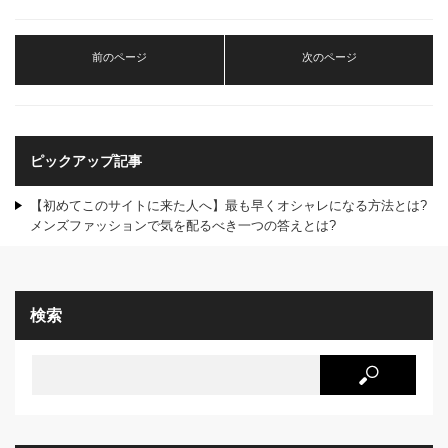
前のページ
次のページ
ピックアップ記事
【初めてこのサイトに来た人へ】最も早くオシャレになる方法とは?
メンズファッションで気を配るべき一つの答えとは?
検索