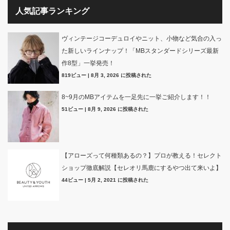
人気記事ランキング
ヴィンテージコーデュロイやニット、小物など気合の入っ
た新しいラインナップ！「MBスタンダードシリーズ最新
作8型」一挙発売！
819ビュー
|
8月 3, 2026 に投稿された
8~9月のMBアイテムを一足先に一挙ご紹介します！！
51ビュー
|
8月 9, 2026 に投稿された
【アローズって何種類あるの？】プロが教える！セレクト
ショップ徹底解説【セレオリ馬鹿にするやつ出て来いよ】
44ビュー
|
5月 2, 2021 に投稿された