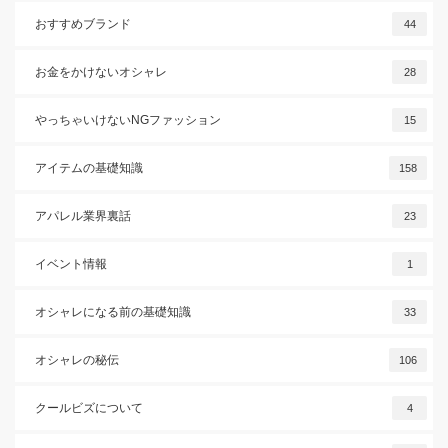
おすすめブランド
44
お金をかけないオシャレ
28
やっちゃいけないNGファッション
15
アイテムの基礎知識
158
アパレル業界裏話
23
イベント情報
1
オシャレになる前の基礎知識
33
オシャレの秘伝
106
クールビズについて
4