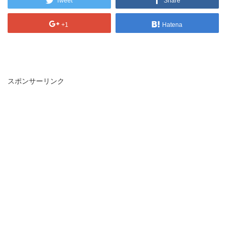
Tweet
Share
+1
Hatena
スポンサーリンク