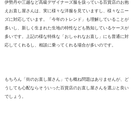
伊勢丹や三越など高級デザイナーズ服を扱っている百貨店のお抱
えお直し屋さんは、実に様々な洋服を見ていますし、様々なニー
ズに対応しています。「今年のトレンド」も理解していることが
多いし、新しく生まれた生地の特性なども熟知しているケースが
多いです。上記の様な特殊な「おしゃれなお直し」にも普通に対
応してくれるし、相談に乗ってくれる場合が多いのです。
もちろん「街のお直し屋さん」でも概ね問題はありませんが、ど
うしても心配ならそういった百貨店のお直し屋さんを選ぶと良い
でしょう。