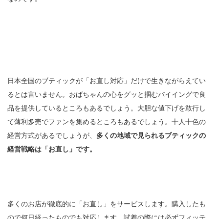
日本全国のブティックが「お直し対応」だけで生きながらえてい
るとは言いません。おばちゃんの心をグッと掴むバイイングで良
品を提供しているところもあるでしょう。大胆な値下げを敢行し
て薄利多売でファンを集めるところもあるでしょう。十人十色の
経営方式があるでしょうが、
多くの地域で見られるブティックの
経営戦略は「お直し」です。
多くのお店が徹底的に「お直し」をサービスします。購入したも
ので何日経ったものでも対応します。試着の際には必ずフィッテ