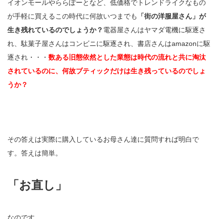
イオンモールやららぽーとなど、低価格でトレンドライクなもの
が手軽に買えるこの時代に何故いつまでも
「街の洋服屋さん」が
生き残れているのでしょうか？
電器屋さんはヤマダ電機に駆逐さ
れ、駄菓子屋さんはコンビニに駆逐され、書店さんはamazonに駆
逐され・・・
数ある旧態依然とした業態は時代の流れと共に淘汰
されているのに、何故ブティックだけは生き残っているのでしょ
うか？
その答えは実際に購入しているお母さん達に質問すれば明白で
す。答えは簡単。
「お直し」
なのです。