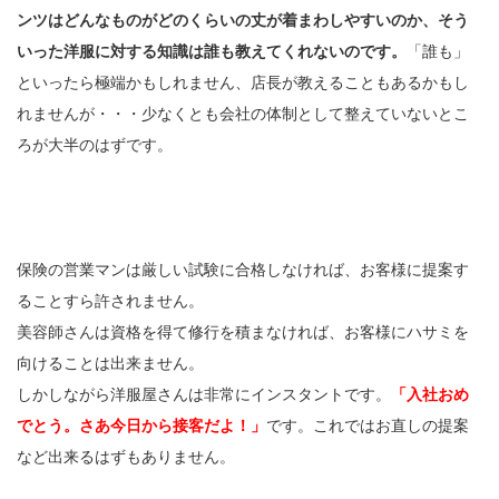
ンツはどんなものがどのくらいの丈が着まわしやすいのか、そう
いった洋服に対する知識は誰も教えてくれないのです。
「誰も」
といったら極端かもしれません、店長が教えることもあるかもし
れませんが・・・少なくとも会社の体制として整えていないとこ
ろが大半のはずです。
保険の営業マンは厳しい試験に合格しなければ、お客様に提案す
ることすら許されません。
美容師さんは資格を得て修行を積まなければ、お客様にハサミを
向けることは出来ません。
しかしながら洋服屋さんは非常にインスタントです。
「入社おめ
でとう。さあ今日から接客だよ！」
です。これではお直しの提案
など出来るはずもありません。