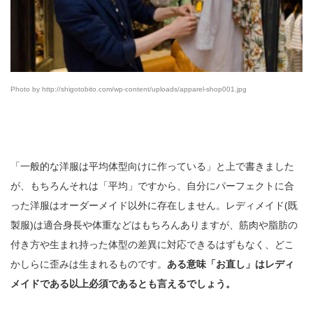
Photo by http://shigotobito.com/wp-content/uploads/apparel-shop001.jpg
「一般的な洋服は平均体型向けに作っている」と上で書きました
が、もちろんそれは「平均」ですから、自分にパーフェクトに合
った洋服はオーダーメイド以外に存在しません。レディメイド(既
製服)は適合身長や体重などはもちろんありますが、筋肉や脂肪の
付き方や生まれ持った体型の差異に対応できるはずもなく、どこ
かしらに歪みは生まれるものです。
ある意味「お直し」はレディ
メイドである以上必須であるとも言えるでしょう。