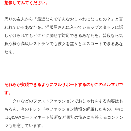
想像してみてください。
周りの友人から「最近なんでそんなおしゃれになったの？」と言
われているあなたを。洋服屋さんに入ってショップスタッフに話
しかけられてもビクビク臆せず対応できるあなたを。普段なら気
負う様な高級レストランでも彼女を堂々とエスコートできるあな
たを。
それらが実現できるようにフルサポートするのがこのメルマガで
す。
ユニクロなどのファストファッションでおしゃれをする内容はも
ちろん、今のトレンドやファッション情報を網羅したもの。中に
はQ&Aやコーディネート診断など個別の悩みにも答えるコンテン
ツも用意しています。