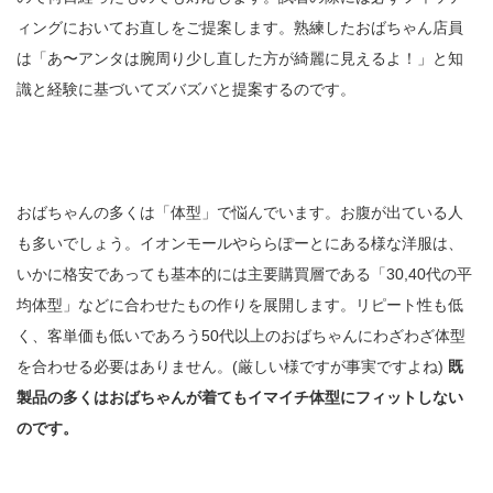
ィングにおいてお直しをご提案します。熟練したおばちゃん店員
は「あ〜アンタは腕周り少し直した方が綺麗に見えるよ！」と知
識と経験に基づいてズバズバと提案するのです。
おばちゃんの多くは「体型」で悩んでいます。お腹が出ている人
も多いでしょう。イオンモールやららぽーとにある様な洋服は、
いかに格安であっても基本的には主要購買層である「30,40代の平
均体型」などに合わせたもの作りを展開します。リピート性も低
く、客単価も低いであろう50代以上のおばちゃんにわざわざ体型
を合わせる必要はありません。(厳しい様ですが事実ですよね)
既
製品の多くはおばちゃんが着てもイマイチ体型にフィットしない
のです。