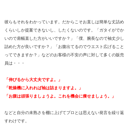
彼らもそれをわかっています。だからこそお直しは簡単な丈詰め
くらいしか提案できないし、したくないのです。「ガタイがでか
いので肩幅直した方がいいですか？」「僕、腕長なので袖丈少し
詰めた方が良いですか？」「お腹出てるのでウエスト広げること
ってできますか？」などのお客様の不安の声に対して多くの販売
員は・・・
「伸びるから大丈夫ですよ。」
「乾燥機に入れれば袖は詰まりますよ。」
「お腹は頑張りましょうよ。これを機会に痩せましょう。」
などと自分の未熟さを棚に上げてプロとは思えない発言を繰り返
すわけです。