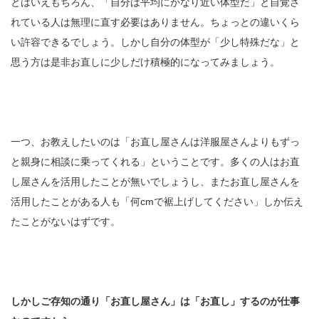
とはいえもちろん、「自分は平均にかなり近い体型だ」と自覚さ
れている人は無理に直す必要はありません。ちょっとの違いくら
い許容できるでしょう。しかし自分の体型が「少し特殊だな」と
思う方は是非お直しに少しだけ積極的になってみましょう。
一つ、お教えしたいのは「お直し屋さんは洋服屋さんよりもずっ
と親身に相談に乗ってくれる」ということです。多くの人はお直
し屋さんを活用したことが無いでしょうし、またお直し屋さんを
活用したことがある人も「何cmで裾上げしてください」しか伝え
たことがないはずです。
しかしご存知の通り「お直し屋さん」は「お直し」するのが仕事