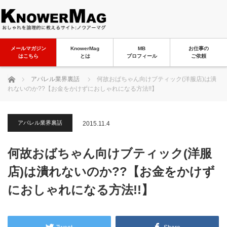
メールマガジン
KnowerMag
MB
お仕事の
はこちら
とは
プロフィール
ご依頼
ホーム
アパレル業界裏話
何故おばちゃん向けブティック(洋服店)は潰
れないのか??【お金をかけずにおしゃれになる方法!!】
アパレル業界裏話
2015.11.4
何故おばちゃん向けブティック(洋服
店)は潰れないのか??【お金をかけず
におしゃれになる方法!!】