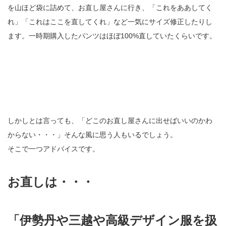
を山ほど袋に詰めて、お直し屋さんに行き、「これをああしてく
れ」「これはここを直してくれ」など一気にサイズ修正したりし
ます。一時期購入したパンツはほぼ100%直していたくらいです。
しかしとは言っても、「どこのお直し屋さんに出せばいいのかわ
からない・・・」そんな風に思う人もいるでしょう。
そこで一つアドバイスです。
お直しは・・・
「伊勢丹や三越や高級デザイン服を扱