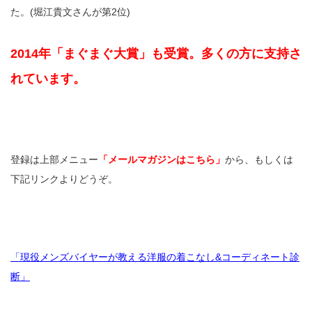
た。(堀江貴文さんが第2位)
2014年「まぐまぐ大賞」も受賞。多くの方に支持さ
れています。
登録は上部メニュー
「メールマガジンはこちら」
から、もしくは
下記リンクよりどうぞ。
「現役メンズバイヤーが教える洋服の着こなし&コーディネート診
断」