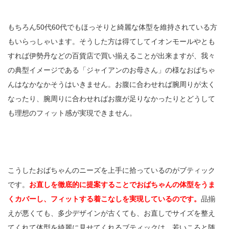
もちろん50代60代でもほっそりと綺麗な体型を維持されている方
もいらっしゃいます。そうした方は得てしてイオンモールやとも
すれば伊勢丹などの百貨店で買い揃えることが出来ますが、我々
の典型イメージである「ジャイアンのお母さん」の様なおばちゃ
んはなかなかそうはいきません。お腹に合わせれば腕周りが太く
なったり、腕周りに合わせればお腹が足りなかったりとどうして
も理想のフィット感が実現できません。
こうしたおばちゃんのニーズを上手に拾っているのがブティック
です。
お直しを徹底的に提案することでおばちゃんの体型をうま
くカバーし、フィットする着こなしを実現しているのです。
品揃
えが悪くても、多少デザインが古くても、お直しでサイズを整え
てくれて体型を綺麗に見せてくれるブティックは、若いころと随