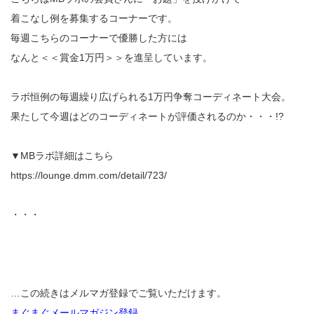
着こなし例を募集するコーナーです。
毎週こちらのコーナーで優勝した方には
なんと＜＜賞金1万円＞＞を進呈しています。
ラボ恒例の毎週繰り広げられる1万円争奪コーディネート大会。
果たして今週はどのコーディネートが評価されるのか・・・!?
▼MBラボ詳細はこちら
https://lounge.dmm.com/detail/723/
・・・
…この続きはメルマガ登録でご覧いただけます。
まぐまぐメールマガジン登録