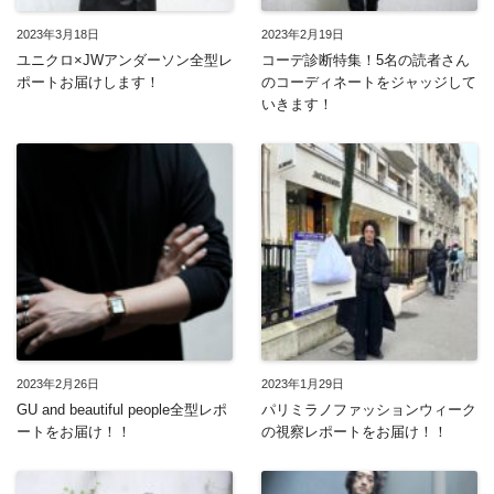
2023年3月18日
2023年2月19日
ユニクロ×JWアンダーソン全型レ
コーデ診断特集！5名の読者さん
ポートお届けします！
のコーディネートをジャッジして
いきます！
2023年2月26日
2023年1月29日
GU and beautiful people全型レポ
パリミラノファッションウィーク
ートをお届け！！
の視察レポートをお届け！！