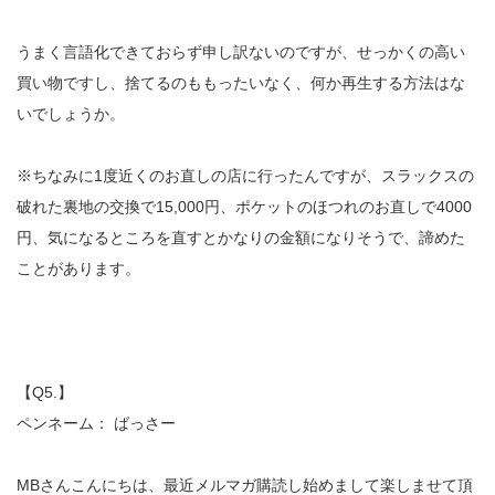
うまく言語化できておらず申し訳ないのですが、せっかくの高い
買い物ですし、捨てるのももったいなく、何か再生する方法はな
いでしょうか。
※ちなみに1度近くのお直しの店に行ったんですが、スラックスの
破れた裏地の交換で15,000円、ポケットのほつれのお直しで4000
円、気になるところを直すとかなりの金額になりそうで、諦めた
ことがあります。
【Q5.】
ペンネーム： ばっさー
MBさんこんにちは、最近メルマガ購読し始めまして楽しませて頂