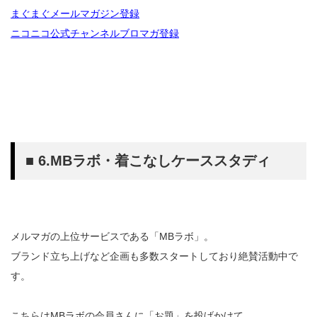
まぐまぐメールマガジン登録
ニコニコ公式チャンネルブロマガ登録
■ 6.MBラボ・着こなしケーススタディ
メルマガの上位サービスである「MBラボ」。
ブランド立ち上げなど企画も多数スタートしており絶賛活動中で
す。
こちらはMBラボの会員さんに「お題」を投げかけて