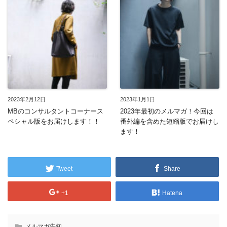
2023年2月12日
2023年1月1日
MBのコンサルタントコーナース
2023年最初のメルマガ！今回は
ペシャル版をお届けします！！
番外編を含めた短縮版でお届けし
ます！
Tweet
Share
+1
Hatena
メルマガ告知