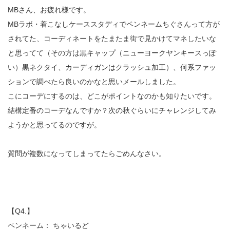
MBさん、お疲れ様です。
MBラボ・着こなしケーススタディでペンネームちぐさんって方が
されてた、コーディネートをたまたま街で見かけてマネしたいな
と思ってて（その方は黒キャップ（ニューヨークヤンキースっぽ
い）黒ネクタイ、カーディガンはクラッシュ加工）、何系ファッ
ションで調べたら良いのかなと思いメールしました。
こにコーデにするのは、どこがポイントなのかも知りたいです。
結構定番のコーデなんですか？次の秋ぐらいにチャレンジしてみ
ようかと思ってるのですが。
質問が複数になってしまってたらごめんなさい。
【Q4.】
ペンネーム： ちゃいるど