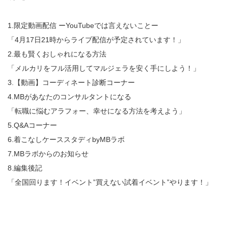
1.限定動画配信 ーYouTubeでは言えないことー
「4月17日21時からライブ配信が予定されています！」
2.最も賢くおしゃれになる方法
「メルカリをフル活用してマルジェラを安く手にしよう！」
3.【動画】コーディネート診断コーナー
4.MBがあなたのコンサルタントになる
「転職に悩むアラフォー、幸せになる方法を考えよう」
5.Q&Aコーナー
6.着こなしケーススタディbyMBラボ
7.MBラボからのお知らせ
8.編集後記
「全国回ります！イベント”買えない試着イベント”やります！」