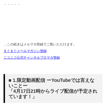
・・・・・
…この続きはメルマガ登録でご覧いただけます。
まぐまぐメールマガジン登録
ニコニコ公式チャンネルブロマガ登録
■ 1.限定動画配信 ーYouTubeでは言えな
いことー
「4月17日21時からライブ配信が予定され
ています！」