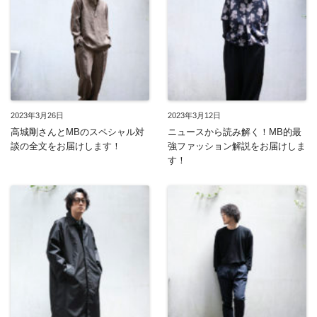
2023年3月26日
2023年3月12日
高城剛さんとMBのスペシャル対
ニュースから読み解く！MB的最
談の全文をお届けします！
強ファッション解説をお届けしま
す！