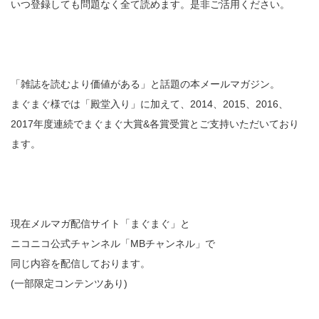
いつ登録しても問題なく全て読めます。是非ご活用ください。
「雑誌を読むより価値がある」と話題の本メールマガジン。
まぐまぐ様では「殿堂入り」に加えて、2014、2015、2016、
2017年度連続でまぐまぐ大賞&各賞受賞とご支持いただいており
ます。
現在メルマガ配信サイト「まぐまぐ」と
ニコニコ公式チャンネル「MBチャンネル」で
同じ内容を配信しております。
(一部限定コンテンツあり)