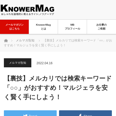
メールマガジン
KnowerMag
MB
お仕事の
はこちら
とは
プロフィール
ご依頼
ホーム
メルマガ告知
【裏技】メルカリでは検索キーワード「○○」がお
すすめ！マルジェラを安く賢く手にしよう！
メルマガ告知
2022.04.16
【裏技】メルカリでは検索キーワード
「○○」がおすすめ！マルジェラを安
く賢く手にしよう！