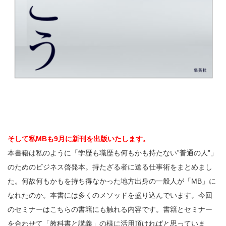
そして私MBも9月に新刊を出版いたします。
本書籍は私のように「学歴も職歴も何もかも持たない”普通の人”」
のためのビジネス啓発本。持たざる者に送る仕事術をまとめまし
た。何故何もかもを持ち得なかった地方出身の一般人が「MB」に
なれたのか。本書には多くのメソッドを盛り込んでいます。今回
のセミナーはこちらの書籍にも触れる内容です。書籍とセミナー
を合わせて「教科書と講義」の様に活用頂ければと思っていま