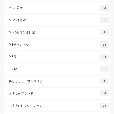
MBの思考
53
MBの薄毛対策
2
MBの身体改造日記
1
MBチャンネル
14
MBラボ
24
ZARA
2
ありがとうラウンジリザード
1
おすすめブランド
44
お金をかけないオシャレ
28