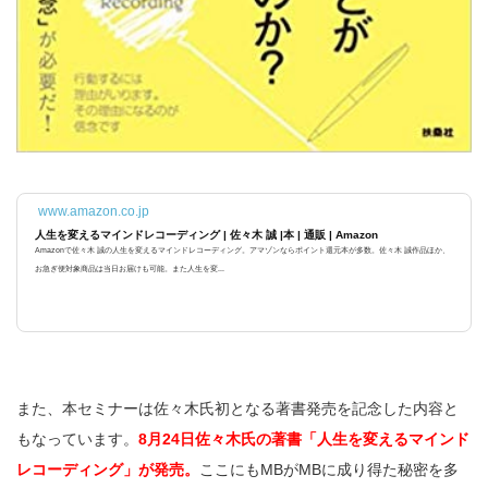
www.amazon.co.jp
人生を変えるマインドレコーディング | 佐々木 誠 |本 | 通販 | Amazon
Amazonで佐々木 誠の人生を変えるマインドレコーディング。アマゾンならポイント還元本が多数。佐々木 誠作品ほか、
お急ぎ便対象商品は当日お届けも可能。また人生を変...
また、本セミナーは佐々木氏初となる著書発売を記念した内容と
もなっています。
8月24日佐々木氏の著書「人生を変えるマインド
レコーディング」が発売。
ここにもMBがMBに成り得た秘密を多