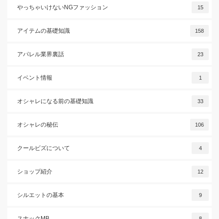
やっちゃいけないNGファッション
15
アイテムの基礎知識
158
アパレル業界裏話
23
イベント情報
1
オシャレになる前の基礎知識
33
オシャレの秘伝
106
クールビズについて
4
ショップ紹介
12
シルエットの基本
9
スナックMB
8