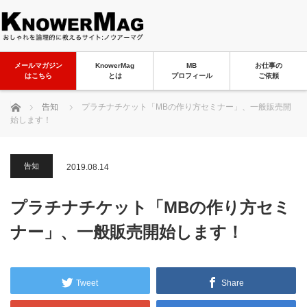
メールマガジン
KnowerMag
MB
お仕事の
はこちら
とは
プロフィール
ご依頼
ホーム
告知
プラチナチケット「MBの作り方セミナー」、一般販売開
始します！
告知
2019.08.14
プラチナチケット「MBの作り方セミ
ナー」、一般販売開始します！
Tweet
Share