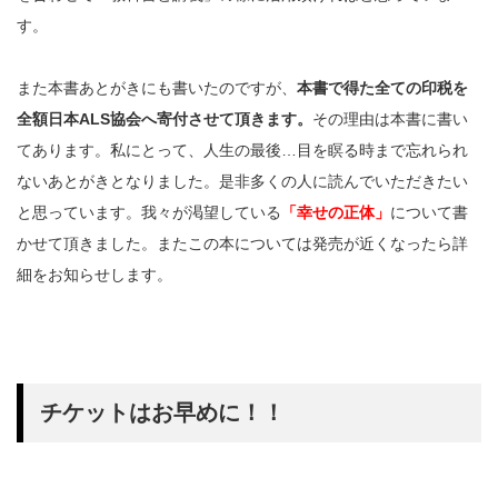
す。
また本書あとがきにも書いたのですが、
本書で得た全ての印税を
全額日本ALS協会へ寄付させて頂きます。
その理由は本書に書い
てあります。私にとって、人生の最後…目を瞑る時まで忘れられ
ないあとがきとなりました。是非多くの人に読んでいただきたい
と思っています。我々が渇望している
「幸せの正体」
について書
かせて頂きました。またこの本については発売が近くなったら詳
細をお知らせします。
チケットはお早めに！！