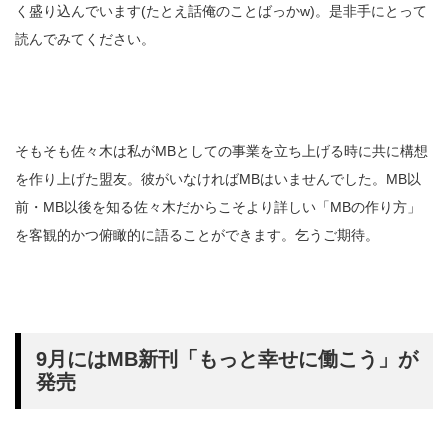
く盛り込んでいます(たとえ話俺のことばっかw)。是非手にとって
読んでみてください。
そもそも佐々木は私がMBとしての事業を立ち上げる時に共に構想
を作り上げた盟友。彼がいなければMBはいませんでした。MB以
前・MB以後を知る佐々木だからこそより詳しい「MBの作り方」
を客観的かつ俯瞰的に語ることができます。乞うご期待。
9月にはMB新刊「もっと幸せに働こう」が
発売