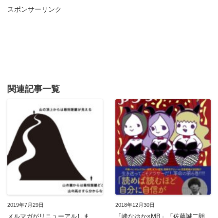
スポンサーリンク
関連記事一覧
2019年7月29日
2018年12月30日
メルマガがリニューアルしま
「峰なゆか×MB」「佐藤誠二朗