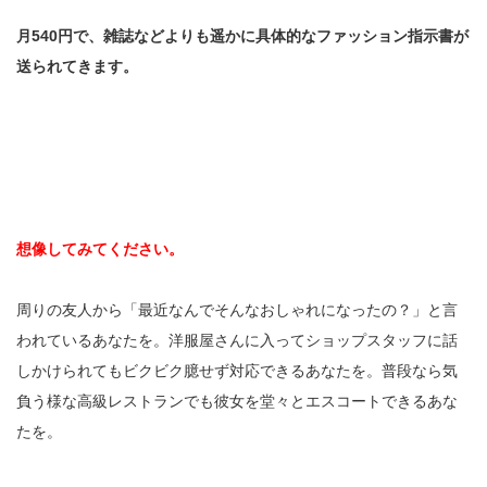
月540円で、雑誌などよりも遥かに具体的なファッション指示書が
送られてきます。
想像してみてください。
周りの友人から「最近なんでそんなおしゃれになったの？」と言
われているあなたを。洋服屋さんに入ってショップスタッフに話
しかけられてもビクビク臆せず対応できるあなたを。普段なら気
負う様な高級レストランでも彼女を堂々とエスコートできるあな
たを。