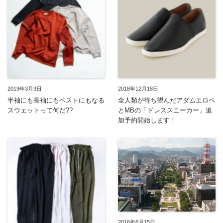
2019年3月3日
2018年12月18日
半袖にも長袖にもベストにもなる
全人類が待ち望んだアダムエロペ
スウェットって何だ??
とMBの「ドレススニーカー」追
加予約開始します！
2016年6月15日