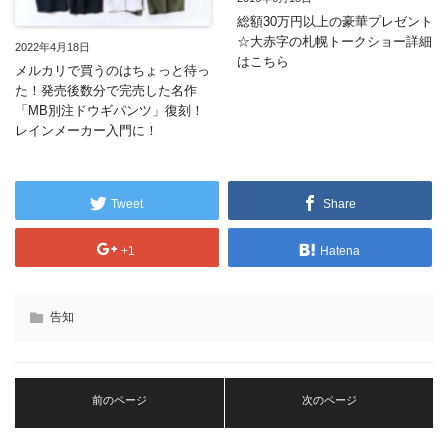
総額30万円以上の豪華プレゼント
☆大赤字の札幌トークショー詳細
2022年4月18日
はこちら
メルカリで買うのはちょっと待っ
た！発売後数分で完売した名作
「MB別注ドウギパンツ」復刻！
レインメーカー入門に！
Tweet
Share
+1
Hatena
告知
前のページ
次のページ