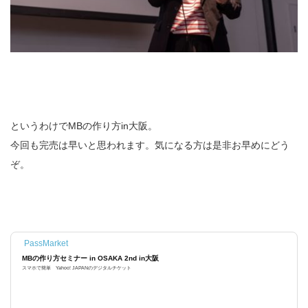
というわけでMBの作り方in大阪。
今回も完売は早いと思われます。気になる方は是非お早めにどう
ぞ。
PassMarket
MBの作り方セミナー in OSAKA 2nd in大阪
スマホで簡単 Yahoo! JAPANのデジタルチケット