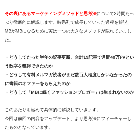
その裏にあるマーケティングメソッドと思考法
について2時間たっ
ぷり徹底的に解説します。時系列で成長していった過程を解説、
MBがMBになるために実は一つの大きなメソッドが隠れていまし
た。
・どうしてたった半年の記事更新、合計19記事で月間40万PVとい
う数字を獲得できたのか
・どうして有料メルマガ読者がまだ数百人程度しかいなかったの
に書籍のオファーをもらえたのか
・どうして「MBに続くファッションブロガー」は生まれないのか
このあたりを極めて具体的に解説していきます。
今回は前回の内容をアップデート、より思考法にフィーチャーし
たものとなっています。