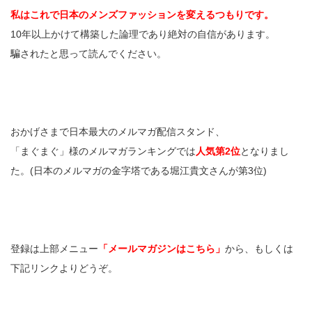
私はこれで日本のメンズファッションを変えるつもりです。
10年以上かけて構築した論理であり絶対の自信があります。
騙されたと思って読んでください。
おかげさまで日本最大のメルマガ配信スタンド、
「まぐまぐ」様のメルマガランキングでは
人気第2位
となりまし
た。(日本のメルマガの金字塔である堀江貴文さんが第3位)
登録は上部メニュー
「メールマガジンはこちら」
から、もしくは
下記リンクよりどうぞ。