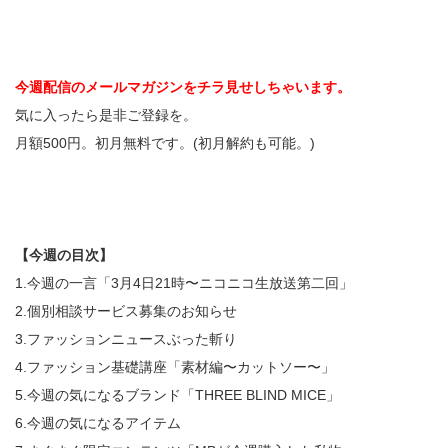
今週配信のメールマガジンをチラ見せしちゃいます。
気に入ったら是非ご登録を。
月額500円。初月無料です。(初月解約も可能。)
【今週の目次】
1.今週の一言「3月4日21時〜ニコニコ生放送第二回」
2.個別相談サービス募集のお知らせ
3.ファッションニュースぶった斬り
4.ファッション基礎講座「素材編〜カットソー〜」
5.今週の気になるブランド「THREE BLIND MICE」
6.今週の気になるアイテム