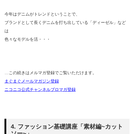
今年はデニムがトレンドということで、
ブランドとして長くデニムを打ち出している「ディーゼル」など
は
色々なモデルを活・・・
…この続きはメルマガ登録でご覧いただけます。
まぐまぐメールマガジン登録
ニコニコ公式チャンネルブロマガ登録
4. ファッション基礎講座「素材編~カット
ソー~」