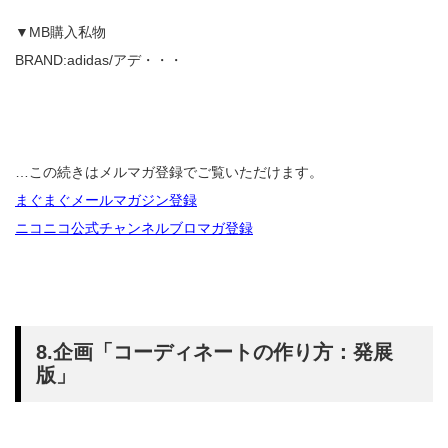
▼MB購入私物
BRAND:adidas/アデ・・・
…この続きはメルマガ登録でご覧いただけます。
まぐまぐメールマガジン登録
ニコニコ公式チャンネルブロマガ登録
8.企画「コーディネートの作り方：発展
版」