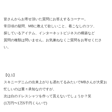
皆さんからお寄せ頂いた質問にお答えするコーナー。
常日頃の疑問、MBに教えて欲しいこと、着こなしのコツ、
探しているアイテム、インターネットビジネスの構築など
質問の種類は問いません。お気兼ねなくご質問をお寄せくださ
い。
【Q,1】
スキニーデニムの出来上がりも遅れてるみたいでMBさんが大変お
忙しいのは重々承知なのですが、
次は白のドレスシャツを作って貰えないでしょうか？笑
(1万円〜1万5千円くらいで)