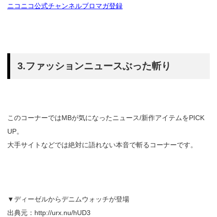
ニコニコ公式チャンネルブロマガ登録
3.ファッションニュースぶった斬り
このコーナーではMBが気になったニュース/新作アイテムをPICK
UP。
大手サイトなどでは絶対に語れない本音で斬るコーナーです。
▼ディーゼルからデニムウォッチが登場
出典元：http://urx.nu/hUD3