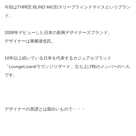
今回はTHREE BLIND MICE/スリーブラインドマイスというブラン
ド。
2008年デビューした日本の新興デザイナーズブランド。
デザイナーは東郷達也氏。
10年以上続いている日本を代表するカジュアルブランド
「LoungeLizard/ラウンジリザード」立ち上げ時のメンバーの一人
です。
デザイナーの系譜とは面白いもので・・・