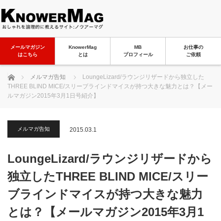
メールマガジン
KnowerMag
MB
お仕事の
はこちら
とは
プロフィール
ご依頼
ホーム
メルマガ告知
LoungeLizard/ラウンジリザードから独立した
THREE BLIND MICE/スリーブラインドマイスが持つ大きな魅力とは？【メー
ルマガジン2015年3月1日号紹介】
メルマガ告知
2015.03.1
LoungeLizard/ラウンジリザードから
独立したTHREE BLIND MICE/スリー
ブラインドマイスが持つ大きな魅力
とは？【メールマガジン2015年3月1