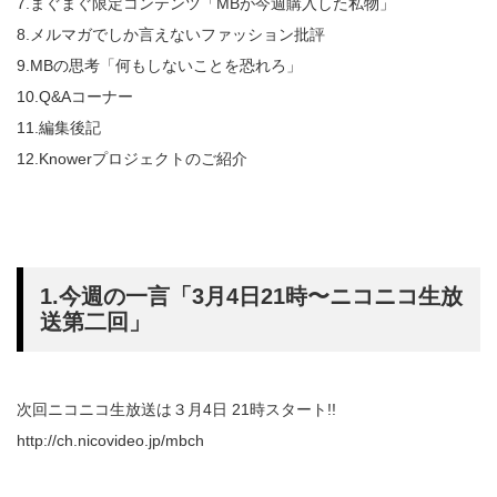
7.まぐまぐ限定コンテンツ「MBが今週購入した私物」
8.メルマガでしか言えないファッション批評
9.MBの思考「何もしないことを恐れろ」
10.Q&Aコーナー
11.編集後記
12.Knowerプロジェクトのご紹介
1.今週の一言「3月4日21時〜ニコニコ生放
送第二回」
次回ニコニコ生放送は３月4日 21時スタート!!
http://ch.nicovideo.jp/mbch