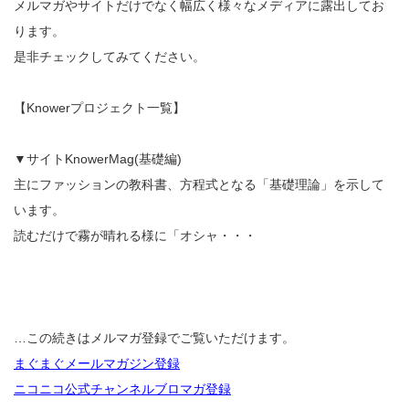
メルマガやサイトだけでなく幅広く様々なメディアに露出してお
ります。
是非チェックしてみてください。
【Knowerプロジェクト一覧】
▼サイトKnowerMag(基礎編)
主にファッションの教科書、方程式となる「基礎理論」を示して
います。
読むだけで霧が晴れる様に「オシャ・・・
…この続きはメルマガ登録でご覧いただけます。
まぐまぐメールマガジン登録
ニコニコ公式チャンネルブロマガ登録